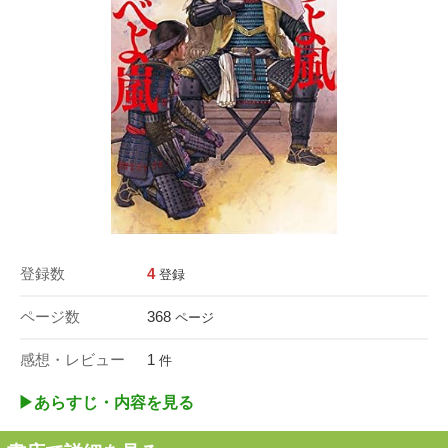
登録数
4
登録
ページ数
368
ページ
感想・レビュー
1
件
▶︎あらすじ・内容を見る