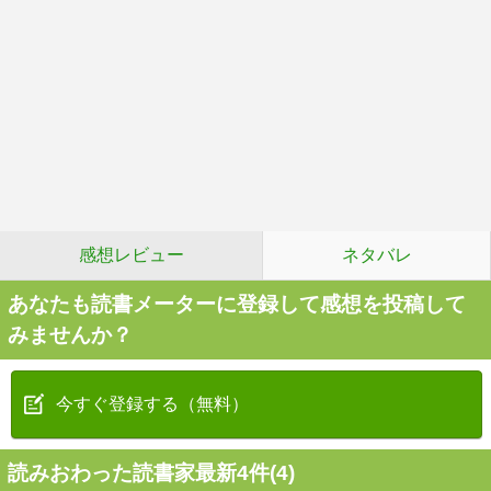
感想レビュー
ネタバレ
あなたも読書メーターに登録して感想を投稿して
みませんか？
今すぐ登録する（無料）
読みおわった読書家最新4件(4)