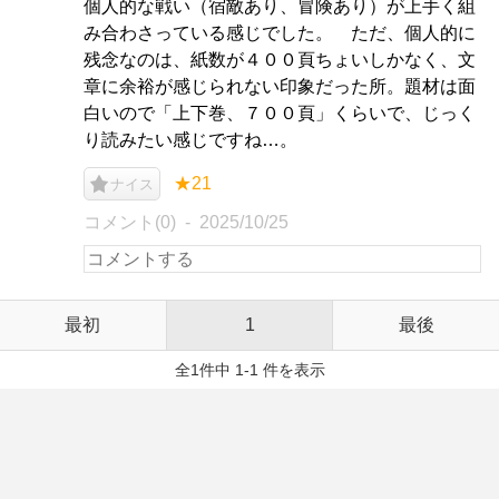
個人的な戦い（宿敵あり、冒険あり）が上手く組
み合わさっている感じでした。 ただ、個人的に
残念なのは、紙数が４００頁ちょいしかなく、文
章に余裕が感じられない印象だった所。題材は面
白いので「上下巻、７００頁」くらいで、じっく
り読みたい感じですね…。
★21
ナイス
コメント(0)
2025/10/25
最初
1
最後
全1件中 1-1 件を表示