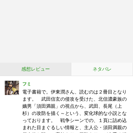
感想レビュー
ネタバレ
フミ
電子書籍で。伊東潤さん、読むのは２冊目となり
ます。 武田信玄の侵攻を受けた、北信濃豪族の
嫡男「須田満親」の視点から、武田、長尾（上
杉）の攻防を描く～という、変化球的な小説とな
っております。 戦争シーンでの、１頁に詰め込
まれた目まぐるしい情報と、主人公・須田満親の