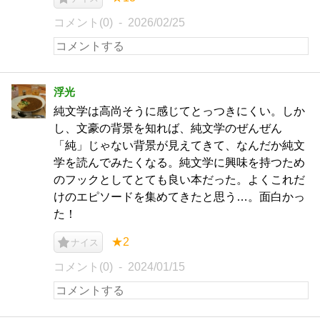
コメント(0)
2026/02/25
浮光
純文学は高尚そうに感じてとっつきにくい。しか
し、文豪の背景を知れば、純文学のぜんぜん
「純」じゃない背景が見えてきて、なんだか純文
学を読んでみたくなる。純文学に興味を持つため
のフックとしてとても良い本だった。よくこれだ
けのエピソードを集めてきたと思う…。面白かっ
た！
★2
ナイス
コメント(0)
2024/01/15