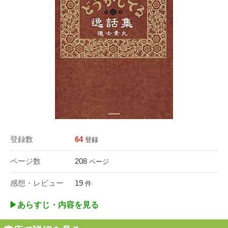
登録数
64
登録
ページ数
208
ページ
感想・レビュー
19
件
▶︎あらすじ・内容を見る