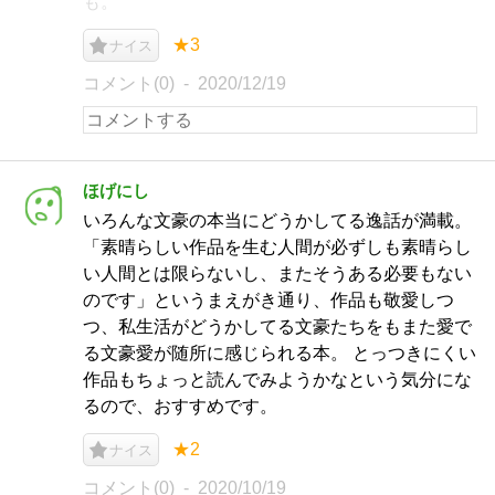
も。
★3
ナイス
コメント(0)
2020/12/19
ほげにし
いろんな文豪の本当にどうかしてる逸話が満載。
「素晴らしい作品を生む人間が必ずしも素晴らし
い人間とは限らないし、またそうある必要もない
のです」というまえがき通り、作品も敬愛しつ
つ、私生活がどうかしてる文豪たちをもまた愛で
る文豪愛が随所に感じられる本。 とっつきにくい
作品もちょっと読んでみようかなという気分にな
るので、おすすめです。
★2
ナイス
コメント(0)
2020/10/19