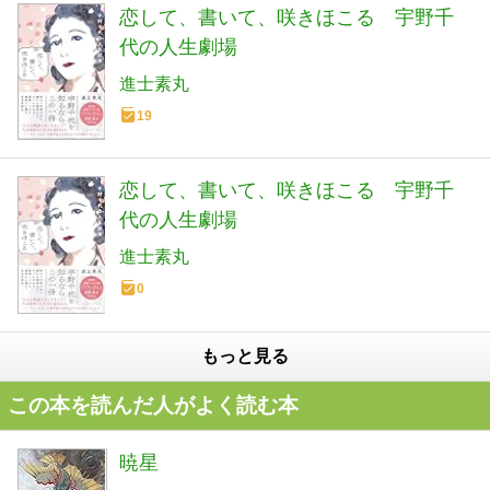
恋して、書いて、咲きほこる 宇野千
代の人生劇場
進士素丸
19
恋して、書いて、咲きほこる 宇野千
代の人生劇場
進士素丸
0
もっと見る
この本を読んだ人がよく読む本
暁星