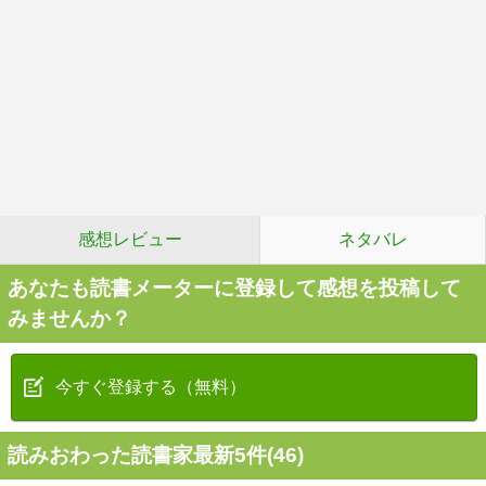
感想レビュー
ネタバレ
あなたも読書メーターに登録して感想を投稿して
みませんか？
今すぐ登録する（無料）
読みおわった読書家最新5件(46)