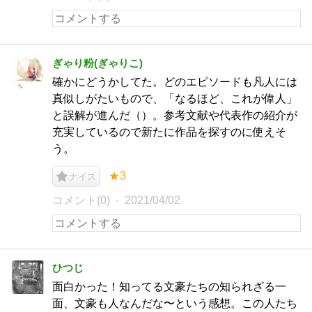
ぎゃり粉(ぎゃりこ)
確かにどうかしてた。どのエピソードも凡人には
真似しがたいもので、「なるほど、これが偉人」
と誤解が進んだ（）。参考文献や代表作の紹介が
充実しているので新たに作品を探すのに使えそ
う。
★3
ナイス
コメント(0)
2021/04/02
ひつじ
面白かった！知ってる文豪たちの知られざる一
面、文豪も人なんだな〜という感想。この人たち