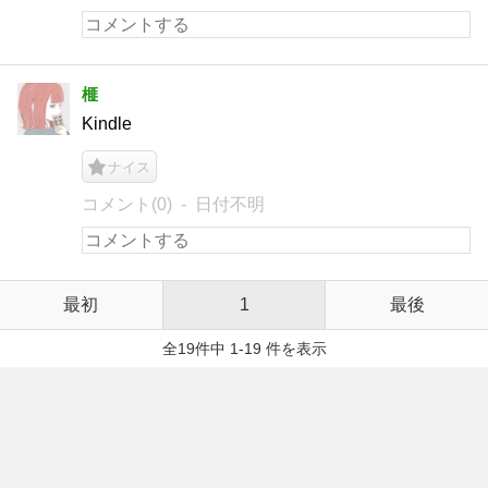
榧
Kindle
ナイス
コメント(0)
日付不明
最初
1
最後
全19件中 1-19 件を表示