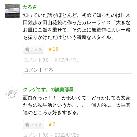
たろさ
知っていた話がほとんど。初めて知ったのは国木
田独歩が田山花袋に作ったカレーライス「大きな
お皿にご飯を乗せて、その上に無造作にカレー粉
を振りかけただけという斬新なスタイル」
★16
ナイス
コメント(0)
2022/07/31
クラゲです。の読書部屋
面白かった！！ かわいくて どうかしてる文豪
たちの私生活というか、、、！個人的に、太宰関
連のところが好きすぎる。
★2
ナイス
コメント(0)
2022/07/25