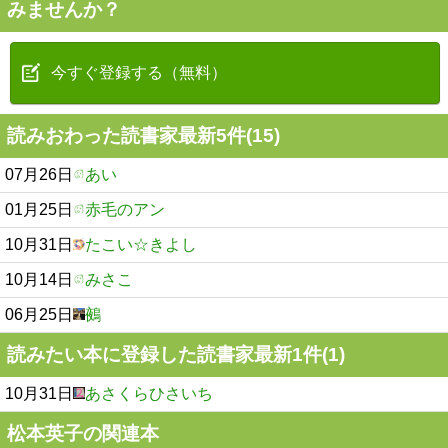
みませんか？
今すぐ登録する（無料）
読みおわった読書家最新5件(15)
07月26日
あい
01月25日
赤毛のアン
10月31日
たこい☆きよし
10月14日
みさこ
06月25日
鵺
読みたい本に登録した読書家最新1件(1)
10月31日
あさくらひさいち
松本英子の関連本