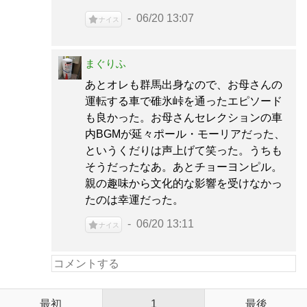
06/20 13:07
ナイス
まぐりふ
あとオレも群馬出身なので、お母さんの
運転する車で碓氷峠を通ったエピソード
も良かった。お母さんセレクションの車
内BGMが延々ポール・モーリアだった、
というくだりは声上げて笑った。うちも
そうだったなあ。あとチョーヨンピル。
親の趣味から文化的な影響を受けなかっ
たのは幸運だった。
06/20 13:11
ナイス
最初
1
最後