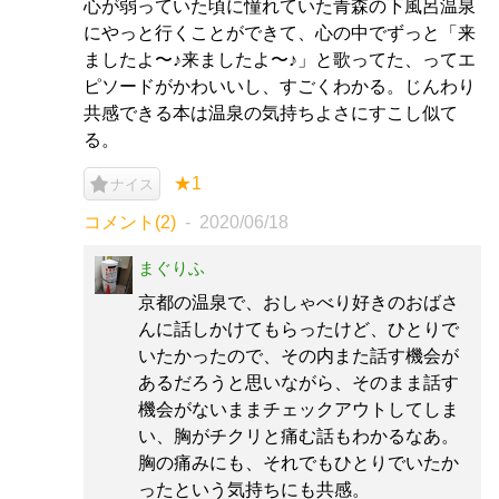
心が弱っていた頃に憧れていた青森の下風呂温泉
にやっと行くことができて、心の中でずっと「来
ましたよ〜♪来ましたよ〜♪」と歌ってた、ってエ
ピソードがかわいいし、すごくわかる。じんわり
共感できる本は温泉の気持ちよさにすこし似て
る。
★1
ナイス
コメント(2)
2020/06/18
まぐりふ
京都の温泉で、おしゃべり好きのおばさ
んに話しかけてもらったけど、ひとりで
いたかったので、その内また話す機会が
あるだろうと思いながら、そのまま話す
機会がないままチェックアウトしてしま
い、胸がチクリと痛む話もわかるなあ。
胸の痛みにも、それでもひとりでいたか
ったという気持ちにも共感。