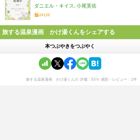
ダニエル・キイス
小尾芙佐
24120
旅する温泉漫画 かけ湯くんをシェアする
本つぶやきをつぶやく
旅する温泉漫画 かけ湯くん
の
評価
53
％
感想・レビュー
1
件