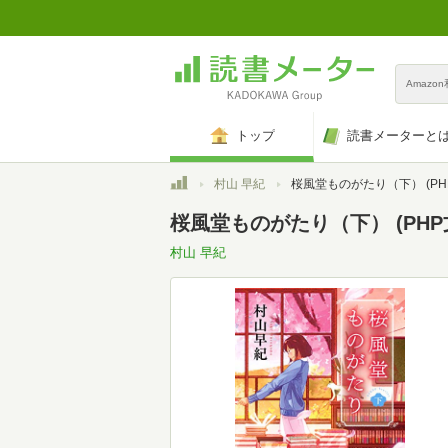
Amazo
トップ
読書メーターと
トップ
村山 早紀
桜風堂ものがたり（下） (PHP文
桜風堂ものがたり（下） (PHP文芸
村山 早紀