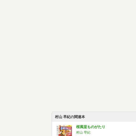
村山 早紀の関連本
桜風堂ものがたり
村山 早紀