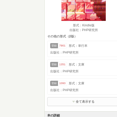
形式：Kindle版
出版社：PHP研究所
その他の形式（β版）
形式：単行本
登録
7901
出版社：PHP研究所
形式：文庫
登録
1351
出版社：PHP研究所
形式：文庫
登録
1093
出版社：PHP研究所
全て表示する
本の詳細