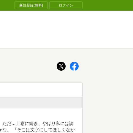
新規登録(無料)
ログイン
 ただ…上巻に続き、やはり私には読
かな。 『そこは文字にしてほしくなか