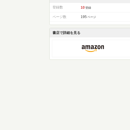
登録数
10
登録
ページ数
195
ページ
書店で詳細を見る