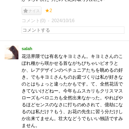
★2
ナイス
コメント(0)
2024/10/16
salah
花活界隈では有名なキヨミさん。キヨミさんのこ
ぼれ種から咲かせる首ながちびちゃいビオラと
か、レアデザインのペチュニアたちを眺めるの好
き。でもキヨミさんちのお庭づくりは私が好きな
のとはちょっと違ったかもです。て、全然花活で
きてないけどねー。今年もムスカリもクリスマス
ローズもベロニカも全然出来なかった。やればや
るほどセンスのなさに打ちのめされて、億劫にな
るのは私だけ？もう、お花の先生に習う分だけし
か出来てません。壮大などうでもいい独語ですみ
ません。