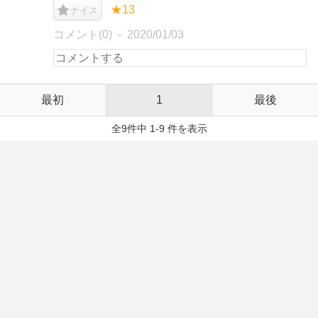
★13
ナイス
コメント(0)
2020/01/03
最初
1
最後
全9件中 1-9 件を表示