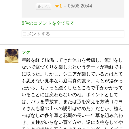
★1
05/08 20:44
ナイス
6件のコメントを全て見る
フク
年齢を経て枯渇してきた体力を考慮し、無理をし
ないで庭づくりを楽しむというテーマが新鮮で手
に取った。しかし、シニアが楽しているとはとて
も思えない見事なお庭写真の数々。もとが凄かっ
たから、ちょっと緩くしたところで手がかかって
いることには変わらないのね。ポイントとして
は、バラを手放す、または形を変える方法（キヨ
ミさんも窓の上への誘引はやめた）だとか、植え
っぱなしの多年草と花期の長い一年草を組み合わ
せ、支柱がいらない育て方や、逆に支柱をしてや