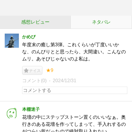
感想レビュー
ネタバレ
かめぴ
年度末の癒し第3弾。これくらいが丁度いいか
な、のんびりとと思ったら、大間違い。こんなの
ムリ。あそびじゃないのよ私は。
★9
ナイス
コメント(0)
2024/12/31
本棚迷子
花壇の中にステップストーン置くのいいなぁ。奥
行きのある花壇を作ってしまって、手入れするの
がつらい所だったので絶対取り入れたい