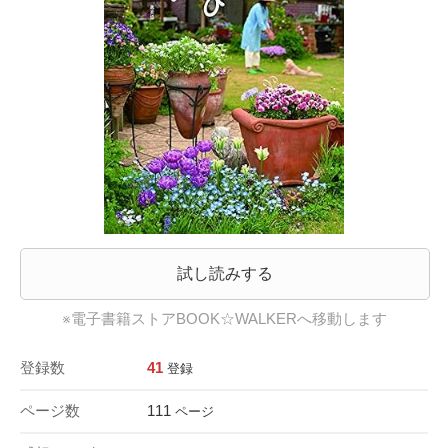
試し読みする
※電子書籍ストアBOOK☆WALKERへ移動します
登録数
41
登録
ページ数
111
ページ