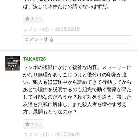
は、決して本件だけの話でないはずだ。
ナイス
コメント(0)
2018/02/15
TAKA0726
トンボの複眼にかけて複雑な内容。ストーリーに
かなり無理がありこじつけと後付けの印象が強
い。犯人もほぼ途中から読めてきて行動してから
あとで理由を説明するのも組織で動く警察が果た
して可能なのだろうか？殺す対象を違え、殺した
友達を無残に解体し、また殺人者を増やす考え
方、展開もどうなのか？
ナイス
コメント(0)
2017/09/20