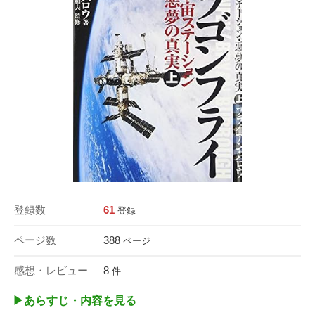
登録数
61
登録
ページ数
388
ページ
感想・レビュー
8
件
▶︎あらすじ・内容を見る