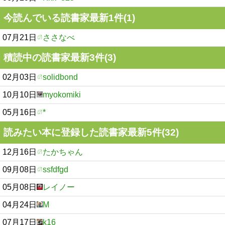
今読んでいる読書家最新1件(1)
07月21日
ささなべ
積読中の読書家最新3件(3)
02月03日
solidbond
10月10日
myokomiki
05月16日
*
読みたい本に登録した読書家最新5件(32)
12月16日
たかちゃん
09月08日
ssfdfgd
05月08日
レイノー
04月24日
M
07月17日
k16