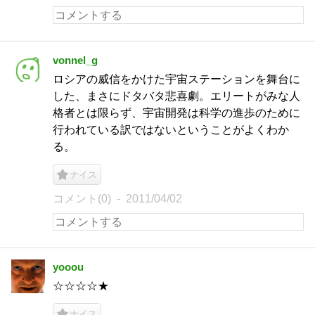
vonnel_g
ロシアの威信をかけた宇宙ステーションを舞台に
した、まさにドタバタ悲喜劇。エリートがみな人
格者とは限らず、宇宙開発は科学の進歩のために
行われている訳ではないということがよくわか
る。
ナイス
コメント(0)
2011/04/02
yooou
☆☆☆☆★
ナイス