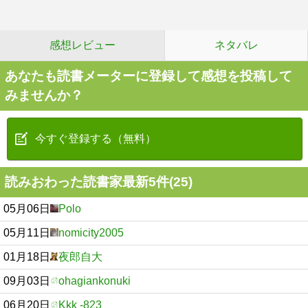
感想レビュー
ネタバレ
あなたも読書メーターに登録して感想を投稿して
みませんか？
今すぐ登録する（無料）
読みおわった読書家最新5件(25)
05月06日
Polo
05月11日
nomicity2005
01月18日
夜郎自大
09月03日
ohagiankonuki
06月20日
Kkk -823