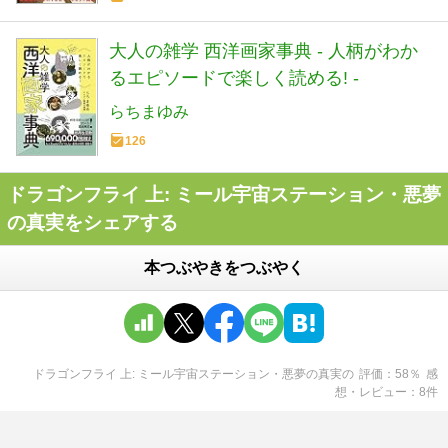
大人の雑学 西洋画家事典 - 人柄がわか
るエピソードで楽しく読める! -
らちまゆみ
126
ドラゴンフライ 上: ミール宇宙ステーション・悪夢
の真実をシェアする
本つぶやきをつぶやく
ドラゴンフライ 上: ミール宇宙ステーション・悪夢の真実
の
評価
58
％
感
想・レビュー
8
件