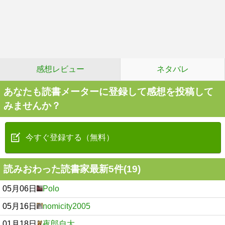
感想レビュー
ネタバレ
あなたも読書メーターに登録して感想を投稿して
みませんか？
今すぐ登録する（無料）
読みおわった読書家最新5件(19)
05月06日
Polo
05月16日
nomicity2005
01月18日
夜郎自大