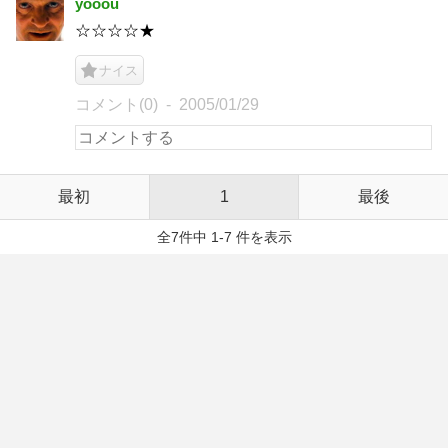
yooou
☆☆☆☆★
ナイス
コメント(0)
2005/01/29
最初
1
最後
全7件中 1-7 件を表示