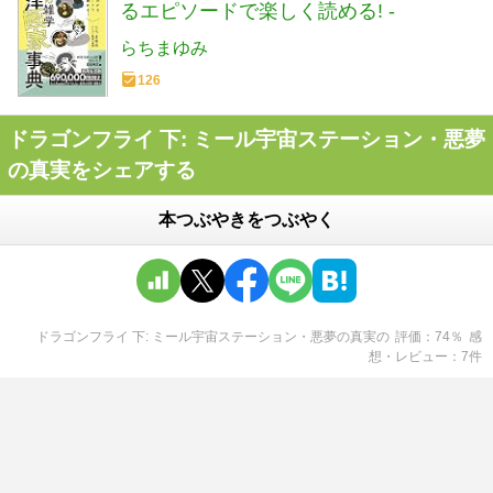
るエピソードで楽しく読める! -
らちまゆみ
126
ドラゴンフライ 下: ミール宇宙ステーション・悪夢
の真実をシェアする
本つぶやきをつぶやく
ドラゴンフライ 下: ミール宇宙ステーション・悪夢の真実
の
評価
74
％
感
想・レビュー
7
件