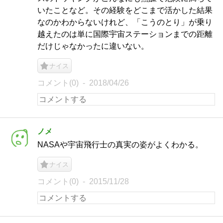
いたことなど。その経験をどこまで活かした結果
なのかわからないけれど、「こうのとり」が乗り
越えたのは単に国際宇宙ステーションまでの距離
だけじゃなかったに違いない。
ナイス
コメント(0)
2018/04/26
ノメ
NASAや宇宙飛行士の真実の姿がよくわかる。
ナイス
コメント(0)
2015/11/28