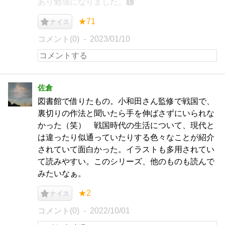
あり勉強になりました。🅻
★71
ナイス
コメント(0)
2023/01/10
佐倉
図書館で借りたもの。小和田さん監修で戦国で、
裏切りの作法と聞いたら手を伸ばさずにいられな
かった（笑） 戦国時代の生活について、現代と
は違ったり似通っていたりする色々なことが紹介
されていて面白かった。イラストも多用されてい
て読みやすい。このシリーズ、他のものも読んで
みたいなぁ。
★2
ナイス
コメント(0)
2022/10/01