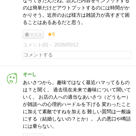
なってきたんだね。読んだ内容をインプットする
のは簡単だけどアウトプットするのには時間がか
かりそう。近所のおば様方は雑談力が高すぎて困
ることはあるあるだと思う。
★6
ナイス
コメント(0)
2026/05/12
そーし
あいさつから。趣味ではなく最近ハマってるもの
は？と聞く。 過去現在未来で趣味について聞いて
いく。 お店の人への適当なあいさつ（どうもー）
が雑談への心理的ハードルを下げる 変わったこと
に加えて素敵ですねを加える 難しい質問は一般論
にする（結婚しないの？とか）。 人の悪口や噂話
には乗らない。