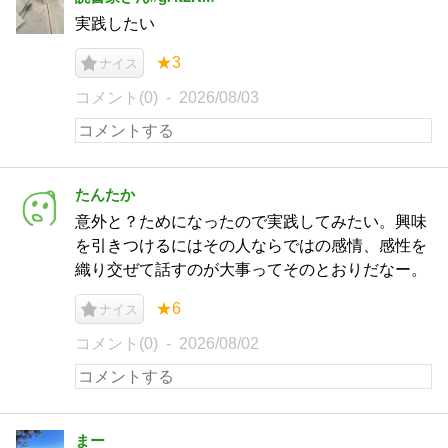
実践したい
★3
ナイス
コメント(0)
2026/08/03
たんたか
意外と？ためになったので実践してみたい。興味
を引きつけるにはその人ならではの感情、感性を
織り交ぜて話すのが大事ってそのとおりだなー。
★6
ナイス
コメント(0)
2026/08/02
まー