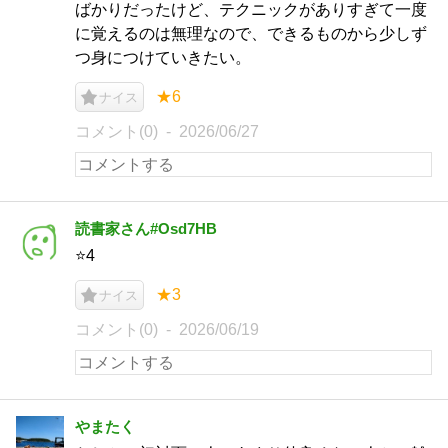
ばかりだったけど、テクニックがありすぎて一度
に覚えるのは無理なので、できるものから少しず
つ身につけていきたい。
★6
ナイス
コメント(0)
2026/06/27
読書家さん#Osd7HB
⭐️4
★3
ナイス
コメント(0)
2026/06/19
やまたく