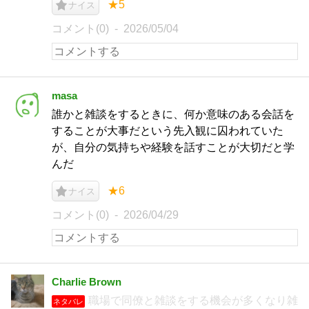
★5
ナイス
コメント(0)
2026/05/04
masa
誰かと雑談をするときに、何か意味のある会話を
することが大事だという先入観に囚われていた
が、自分の気持ちや経験を話すことが大切だと学
んだ
★6
ナイス
コメント(0)
2026/04/29
Charlie Brown
職場で同僚と雑談をする機会が多くなり雑
ネタバレ