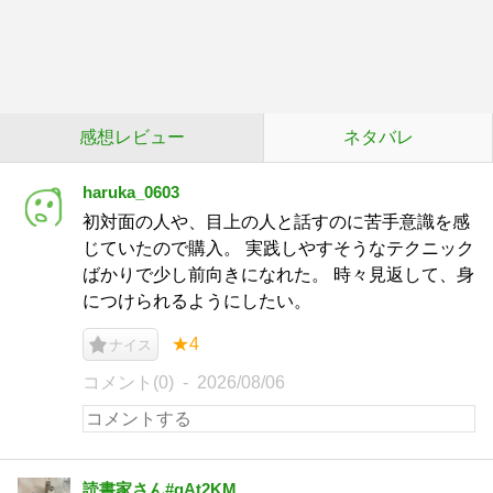
感想レビュー
ネタバレ
haruka_0603
初対面の人や、目上の人と話すのに苦手意識を感
じていたので購入。 実践しやすそうなテクニック
ばかりで少し前向きになれた。 時々見返して、身
につけられるようにしたい。
★4
ナイス
コメント(0)
2026/08/06
読書家さん#gAt2KM