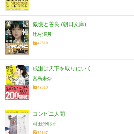
傲慢と善良 (朝日文庫)
辻村深月
42510
成瀬は天下を取りにいく
宮島未奈
42013
コンビニ人間
村田沙耶香
79147