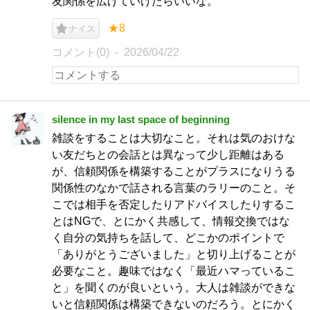
友関係を広げていけたらいいな。
★8
ナイス
コメント(0)
2026/04/22
silence in my last space of beginning
雑談をすることは大切なこと。それは気のおけな
い友だちとの会話とは異なって少し距離はある
が、信頼関係を構築することがプラスになりうる
関係性のなかで話される言葉のラリーのこと。そ
こでは相手を否定したりアドバイスしたりするこ
とはNGで、とにかく共感して、情報交換ではな
く自分の気持ちを話して、どこかのポイントで
「ありがとうございました」と切り上げることが
必要なこと。趣味ではなく「最近ハマっているこ
と」を聞くのが良いという。大人は雑談ができな
いと信頼関係は構築できないのだろう。とにかく