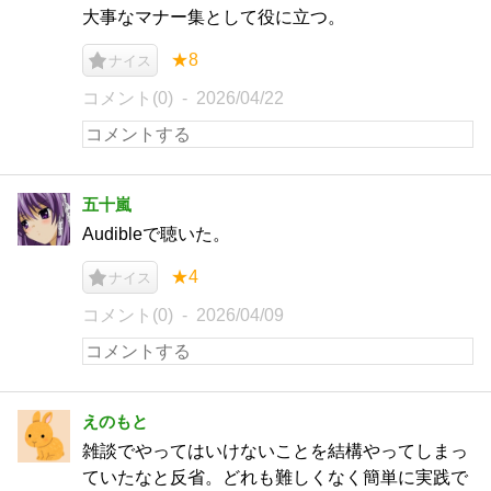
大事なマナー集として役に立つ。
★8
ナイス
コメント(0)
2026/04/22
五十嵐
Audibleで聴いた。
★4
ナイス
コメント(0)
2026/04/09
えのもと
雑談でやってはいけないことを結構やってしまっ
ていたなと反省。どれも難しくなく簡単に実践で