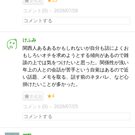
★13
ナイス
コメント(0)
2026/07/26
けふみ
関西人あるあるかもしれないが自分も話によくお
もしろいオチを求めようとする傾向があるので雑
談の上では気をつけたいと思った。関係性が浅い
年上の人との会話が苦手という自覚はあるので近
い話題、メモを取る、話す前のネタバレ、など心
掛けたいことが多かった。
★4
ナイス
コメント(0)
2026/07/25