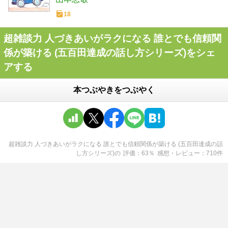
18
超雑談力 人づきあいがラクになる 誰とでも信頼関
係が築ける (五百田達成の話し方シリーズ)をシェ
アする
本つぶやきをつぶやく
超雑談力 人づきあいがラクになる 誰とでも信頼関係が築ける (五百田達成の話
し方シリーズ)
の
評価
63
％
感想・レビュー
710
件