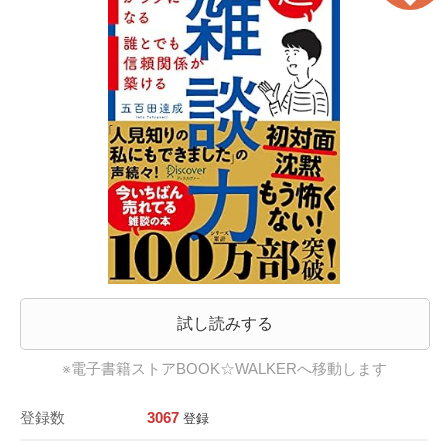
試し読みする
※電子書籍ストアBOOK☆WALKERへ移動します
登録数
3067
登録