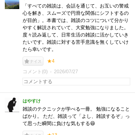
「すべての雑談は、会話を通じて、お互いの警戒
心を解き、スムーズで円滑な関係にシフトするの
が目的」。本書では、雑談のコツについて分かり
やすく解説されていて、大変勉強になりました。
度々読み返して、日常生活の雑談に活かしていき
たいです。雑談に対する苦手意識を無くしていけ
たら幸いです。
★4
ナイス
コメント(0)
2026/07/27
はやすけ
雑談のテクニックが学べる一冊。 勉強になること
ばかり。 ただ、雑談って「よし、雑談するぞ」っ
て思った瞬間に負けな気もする😆