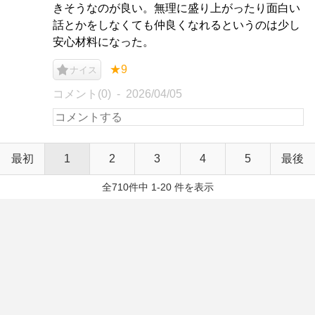
きそうなのが良い。無理に盛り上がったり面白い
話とかをしなくても仲良くなれるというのは少し
安心材料になった。
★9
ナイス
コメント(0)
2026/04/05
最初
1
2
3
4
5
最後
全710件中 1-20 件を表示