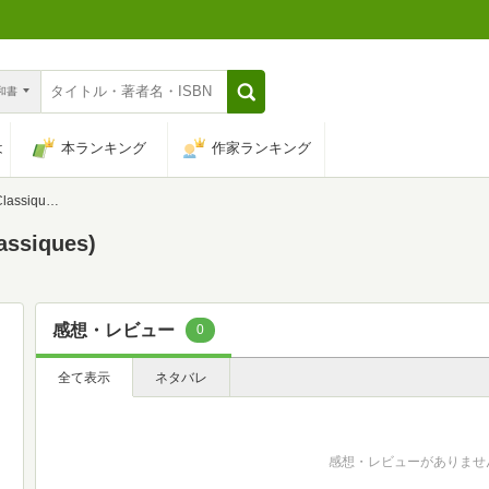
n和書
は
本ランキング
作家ランキング
assiques)
assiques)
感想・レビュー
0
全て表示
ネタバレ
感想・レビューがありませ