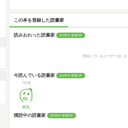
この本を登録した読書家
読みおわった読書家
全0件中 新着0件
登録しているユーザーはいま
今読んでいる読書家
全1件中 新着1件
7年前
柯北
積読中の読書家
全0件中 新着0件