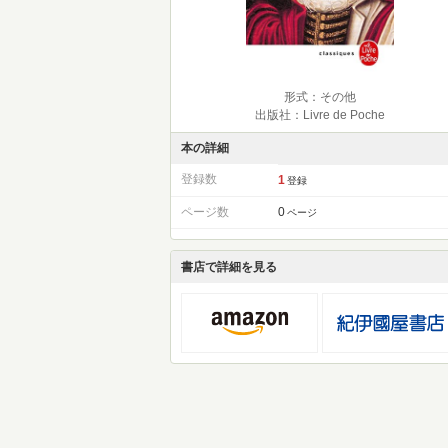
形式：その他
出版社：Livre de Poche
本の詳細
登録数
1
登録
ページ数
0
ページ
書店で詳細を見る