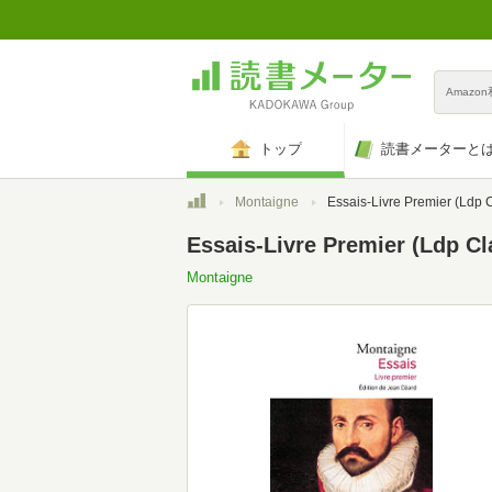
Amazo
トップ
読書メーターと
トップ
Montaigne
Essais-Livre Premier (Ldp Cl
Essais-Livre Premier (Ldp Cl
Montaigne