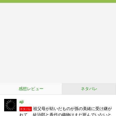
感想レビュー
ネタバレ
aji
祖父母が紡いだものが孫の美緒に受け継が
ネタバレ
れて、 紘治郎と香代の織物はまだ死んでいないと