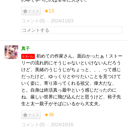
★13
ナイス
コメント(0)
2024/11/03
真子
初めての作家さん。面白かったぁ！ストー
ネタバレ
リーの流れ的にそうじゃないといけないんだろう
けど、美緒のうじうじがちょっと、、、って感じ
だったけど、ゆっくりとやりたいことを見つけて
いく姿に、寄り添ってくれる祖父、偉大だな、
と。自身は終活真っ最中という感じだったのに
ね。厳しい世界に飛び込んだと思うけど、裕子先
生と太一親子がそばにいるから大丈夫。
★36
ナイス
コメント(0)
2024/10/16