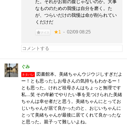
た。それがお前の腹じゃないのか。大事
なもののための我慢は自分を磨く。た
が、つらいだけの我慢は命が削られてい
くだけだ
★1
02/09 08:25
ナイス
ぐみ
図書館本。美緒ちゃんウジウジしすぎだよ
ネタバレ
ー！とも思ったしお母さんの気持ちもわかるー！
とも思った。けれど祖母さんはちょっと無理です
私…笑 その年齢でやりたい事を見つけられた美緒
ちゃんは幸せ者だと思う。美緒ちゃんにとってお
じいちゃんが居て良かったのと、おじいちゃんに
とって美緒ちゃんが最後に居てくれて良かったな
と思った。親子って難しいよね。