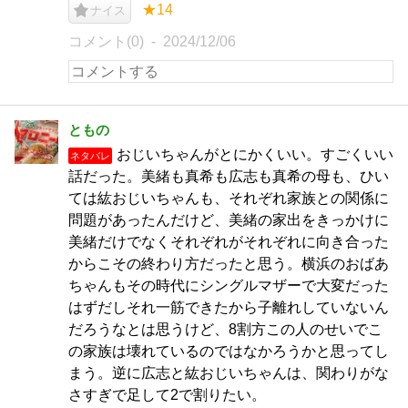
★14
ナイス
コメント(0)
2024/12/06
ともの
おじいちゃんがとにかくいい。すごくいい
ネタバレ
話だった。美緒も真希も広志も真希の母も、ひい
ては紘おじいちゃんも、それぞれ家族との関係に
問題があったんだけど、美緒の家出をきっかけに
美緒だけでなくそれぞれがそれぞれに向き合った
からこその終わり方だったと思う。横浜のおばあ
ちゃんもその時代にシングルマザーで大変だった
はずだしそれ一筋できたから子離れしていないん
だろうなとは思うけど、8割方この人のせいでこ
の家族は壊れているのではなかろうかと思ってし
まう。逆に広志と紘おじいちゃんは、関わりがな
さすぎで足して2で割りたい。