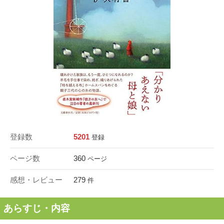
登録数
5201
登録
ページ数
360
ページ
感想・レビュー
279
件
あらすじ・内容