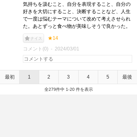
気持ちを汲むこと、自分を表現すること、自分の
好きを大切にすること、決断することなど、人生
で一度は悩むテーマについて改めて考えさせられ
た。あとずっと食べ物が美味しそうで良かった。
★14
ナイス
コメント(0)
2024/03/01
最初
1
2
3
4
5
最後
全279件中 1-20 件を表示