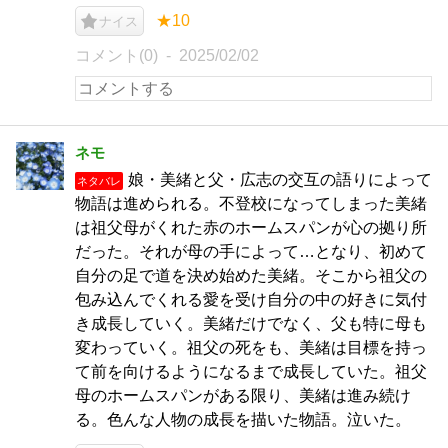
★10
ナイス
コメント(0)
2025/02/02
ネモ
娘・美緒と父・広志の交互の語りによって
ネタバレ
物語は進められる。不登校になってしまった美緒
は祖父母がくれた赤のホームスパンが心の拠り所
だった。それが母の手によって…となり、初めて
自分の足で道を決め始めた美緒。そこから祖父の
包み込んでくれる愛を受け自分の中の好きに気付
き成長していく。美緒だけでなく、父も特に母も
変わっていく。祖父の死をも、美緒は目標を持っ
て前を向けるようになるまで成長していた。祖父
母のホームスパンがある限り、美緒は進み続け
る。色んな人物の成長を描いた物語。泣いた。