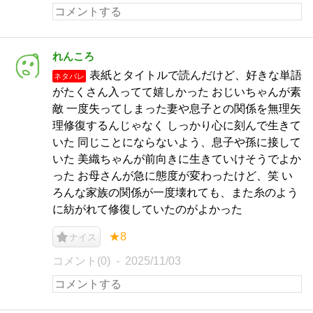
れんころ
表紙とタイトルで読んだけど、好きな単語
ネタバレ
がたくさん入ってて嬉しかった おじいちゃんが素
敵 一度失ってしまった妻や息子との関係を無理矢
理修復するんじゃなく しっかり心に刻んで生きて
いた 同じことにならないよう、息子や孫に接して
いた 美織ちゃんが前向きに生きていけそうでよか
った お母さんが急に態度が変わったけど、笑 い
ろんな家族の関係が一度壊れても、また糸のよう
に紡がれて修復していたのがよかった
★8
ナイス
コメント(0)
2025/11/03