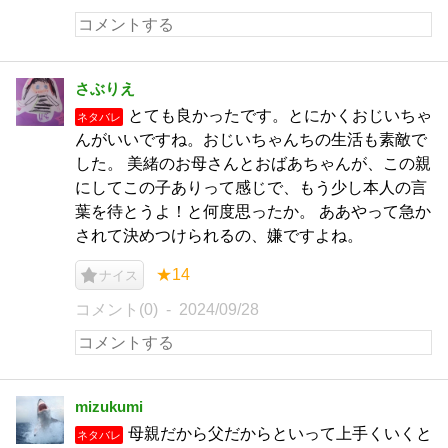
さぶりえ
とても良かったです。とにかくおじいちゃ
ネタバレ
んがいいですね。おじいちゃんちの生活も素敵で
した。 美緒のお母さんとおばあちゃんが、この親
にしてこの子ありって感じで、もう少し本人の言
葉を待とうよ！と何度思ったか。 ああやって急か
されて決めつけられるの、嫌ですよね。
★14
ナイス
コメント(0)
2024/09/28
mizukumi
母親だから父だからといって上手くいくと
ネタバレ