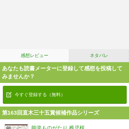
感想レビュー
ネタバレ
あなたも読書メーターに登録して感想を投稿して
みませんか？
今すぐ登録する（無料）
第163回直木三十五賞候補作品シリーズ
能楽ものがたり 稚児桜