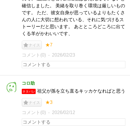
確信しました。 美緒を取り巻く環境は厳しいもの
です。 ただ、彼女自身が思っているよりもたくさ
んの人に大切に想われている、それに気づけるス
トーリーだと思います。 あとところどころに出て
くる羊がかわいいです、
★7
ナイス
コメント(0)
2026/02/23
コロ助
祖父が孫を立ち直るキッカケなればと思う
ネタバレ
★3
ナイス
コメント(0)
2026/02/12