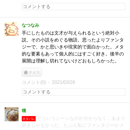
なつなみ
手にしたものは文才が与えられるという絶対小
説。その小説をめぐる物語。思ったよりファンタ
ジーで、かと思いきや現実的で面白かった。メタ
的な要素もあって個人的にはすごく好き。後半の
展開は理解し切れてないけどおもしろかった。
ナイス
コメント(0)
2021/03/26
穂
どういうシーンなのか分からなく、あまり
ネタバレ
好きじゃなかった。たぶん私にファンタジーかメ