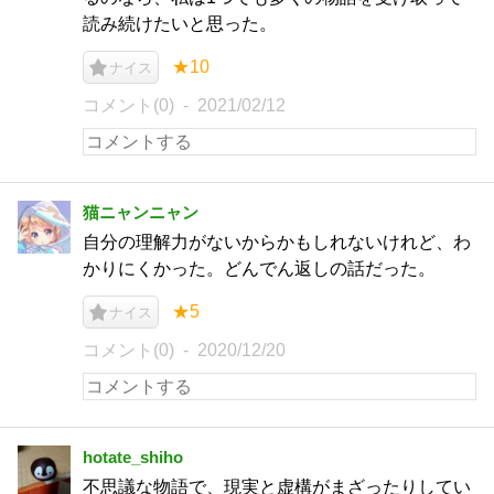
読み続けたいと思った。
★10
ナイス
コメント(0)
2021/02/12
猫ニャンニャン
自分の理解力がないからかもしれないけれど、わ
かりにくかった。どんでん返しの話だった。
★5
ナイス
コメント(0)
2020/12/20
hotate_shiho
不思議な物語で、現実と虚構がまざったりしてい