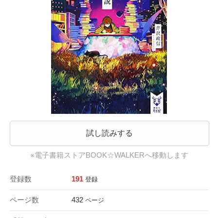
試し読みする
※電子書籍ストアBOOK☆WALKERへ移動します
登録数
191
登録
ページ数
432
ページ