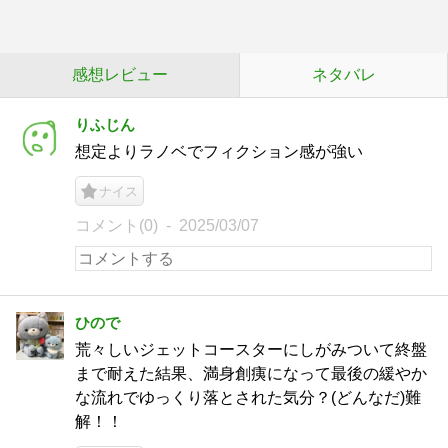
感想レビュー
ネタバレ
りふじん
想定よりラノベでフィクション感が強い
ナイス
コメント(0)
2025/03/07
ひので
荒々しいジェットコースターにしがみついて終盤
まで耐えた結果、満身創痍になって最後の緩やか
な流れでゆっくり落とされた気分？(どんなだ)難
解！！