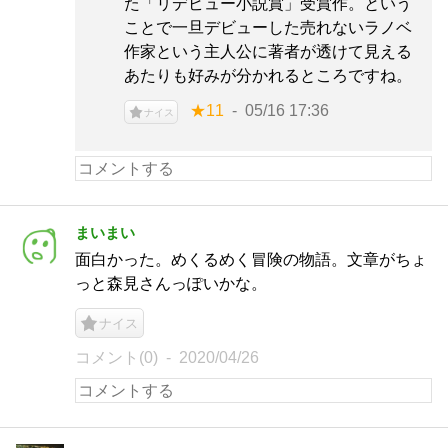
た「リデビュー小説賞」受賞作。という
ことで一旦デビューした売れないラノベ
作家という主人公に著者が透けて見える
あたりも好みが分かれるところですね。
★11
05/16 17:36
ナイス
まいまい
面白かった。めくるめく冒険の物語。文章がちょ
っと森見さんっぽいかな。
ナイス
コメント(0)
2020/04/26