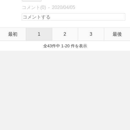
コメント(0)
2020/04/05
最初
1
2
3
最後
全43件中 1-20 件を表示