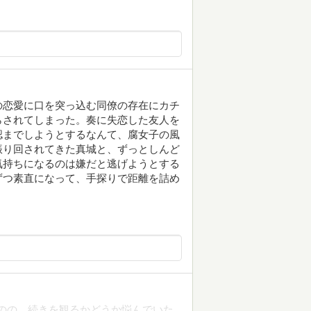
の恋愛に口を突っ込む同僚の存在にカチ
らされてしまった。奏に失恋した友人を
認までしようとするなんて、腐女子の風
振り回されてきた真城と、ずっとしんど
気持ちになるのは嫌だと逃げようとする
ずつ素直になって、手探りで距離を詰め
ものの、続きを観るかどうか悩んでいた