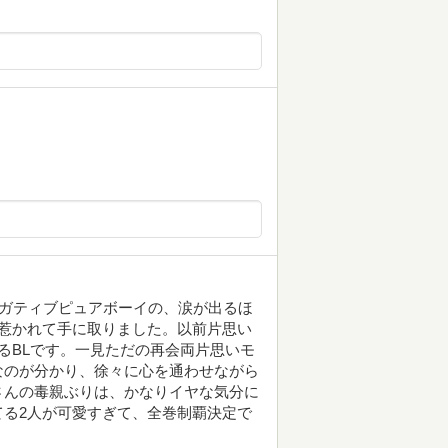
ネガティブピュアボーイの、涙が出るほ
惹かれて手に取りました。以前片思い
るBLです。一見ただの再会両片思いモ
なのが分かり、徐々に心を通わせながら
さんの毒親ぶりは、かなりイヤな気分に
る2人が可愛すぎて、全巻制覇決定で