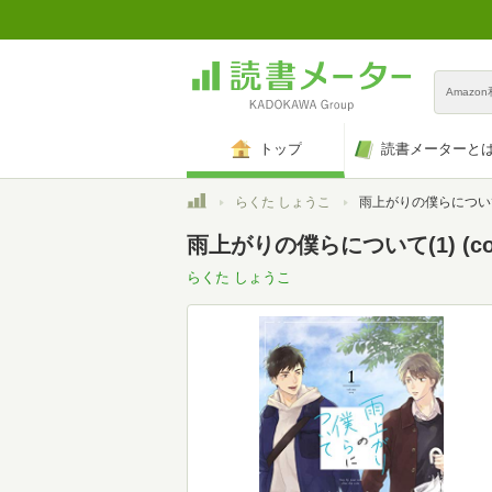
Amazo
トップ
読書メーターと
トップ
らくた しょうこ
雨上がりの僕らについて(1) (c
雨上がりの僕らについて(1) (com
らくた しょうこ