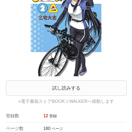
試し読みする
※電子書籍ストアBOOK☆WALKERへ移動します
登録数
12
登録
ページ数
180
ページ