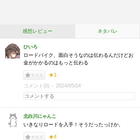
感想レビュー
ネタバレ
ひいろ
ロードバイク、面白そうなのは伝わるんだけどお
金がかかるのはもっと伝わる
★1
ナイス
コメント(0)
2024/05/24
北白川にゃんこ
いきなりロードを入手！そうだったっけか。
★4
ナイス