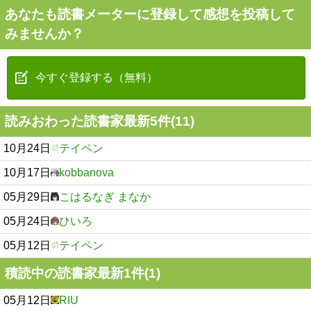
あなたも読書メーターに登録して感想を投稿して
みませんか？
今すぐ登録する（無料）
読みおわった読書家最新5件(11)
10月24日
テイペン
10月17日
kobbanova
05月29日
こはるなぎ まなか
05月24日
ひいろ
05月12日
テイペン
積読中の読書家最新1件(1)
05月12日
RIU