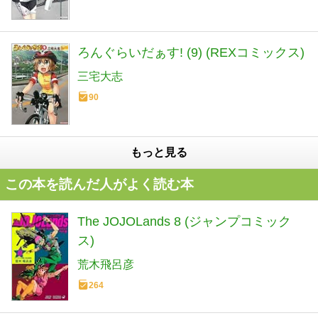
ろんぐらいだぁす! (9) (REXコミックス)
三宅大志
90
もっと見る
この本を読んだ人がよく読む本
The JOJOLands 8 (ジャンプコミック
ス)
荒木飛呂彦
264