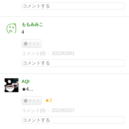
ももみみこ
4
ナイス
コメント(0)
2022/03/01
AQI
★4…
★2
ナイス
コメント(0)
2022/02/27