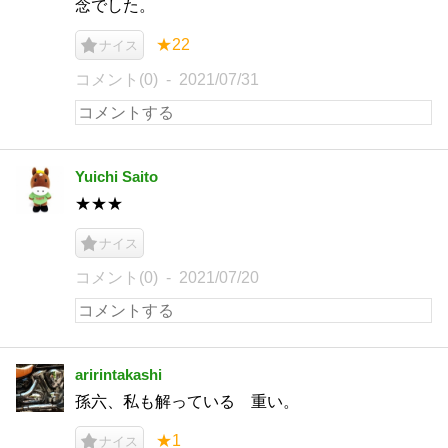
念でした。
★22
ナイス
コメント(0)
2021/07/31
Yuichi Saito
★★★
ナイス
コメント(0)
2021/07/20
aririntakashi
孫六、私も解っている 重い。
★1
ナイス