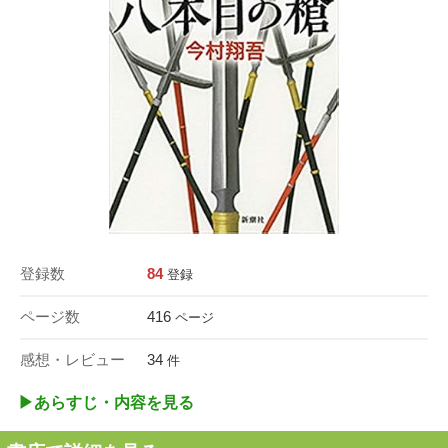
登録数
84
登録
ページ数
416
ページ
感想・レビュー
34
件
▶︎あらすじ・内容を見る