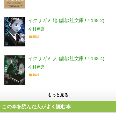
イクサガミ 地 (講談社文庫 い 148-2)
今村翔吾
5533
イクサガミ 人 (講談社文庫 い 148-4)
今村翔吾
4626
もっと見る
この本を読んだ人がよく読む本