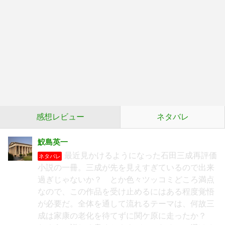
感想レビュー
ネタバレ
鮫島英一
最近見かけるようになった石田三成再評価
ネタバレ
小説の一冊。三成が先を見えすぎているので出来
過ぎじゃないか？ とか色々ツッコミどころ満点
なので、この作品を受け止めるにはある程度覚悟
が必要だ。全体を通して流れるテーマは、何故三
成は家康の老化を待てずに関ケ原に走ったか？