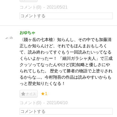
コメント(0)
2021/05/21
おゆちゃ
〈賤ヶ岳の七本槍〉知らんし、その中でも加藤清
正しか知らんけど、それでもほんまおもしろく
て、読み終わってすぐもう一回読みたいってなる
くらいよかったー！ 「細川ガラシャ夫人」で三成
クッソってなったんやけど(笑)知略と優しさにや
られてしもた。 歴史って勝者の物語で上塗りされ
るからな…。今村翔吾の作品は読みやすいからも
っと歴史知りたくなる！
★1
ナイス
コメント(0)
2021/04/10