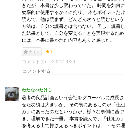
きたが、本書は少し変わっていた。 時間を如何に
効率的に使用するか？に拘り、 本もポイントだけ
読んで、他は読まず、どんどん次々と読むという
方法は、自分の読書とは合わない。 但し、読書し
た結果として、自分を変えることを実現するため
には、本書に書かれた内容もありと感じた。
★11
ナイス
コメント(0)
2021/11/24
わたなべたけし
著者の良品計画という会社をグローバルに成長さ
せた功績は大きいが、 その裏にあるものが「仕組
み」にあったのだという点が、様々な事例に基づ
き、理解できた一冊。 本書を読んで、「仕組み」
を考える上で押さえるべきポイントは、 ・その理