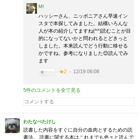
MI
ハッシーさん、ニッポニアさん早速イン
スタで本探してみました。結構いろんな
人が本の紹介してますね(^^)読むことが目
的になってないかと問われるとどきっと
しました。本来読んでどう行動に移せる
かですね。参考になりました😊読んでみ
ます
★2
12/19 06:08
ナイス
5件のコメントを全て見る
わたなべたけし
読書した内容をすぐに自分の血肉とするための読
書法。 読書に関する本はこれまでも色々と読んで