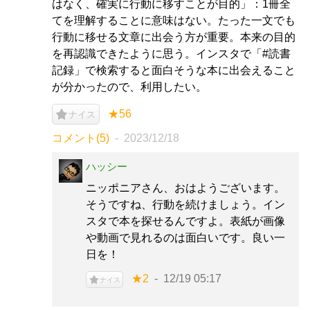
はなく、確実に行動に移すことが目的」：1冊全
てを理解することに意味はない。たった一文でも
行動に移せる文章に出会う方が重要。本来の目的
を再認識できたように思う。インスタで「#読書
記録」で検索すると面白そうな本に出会えること
が分かったので、利用したい。
★56
ナイス
コメント(5)
2023/12/18
ハッシー
ニッポニアさん、おはようございます。
そうですね、行動を続けましょう。イン
スタで本を探せるんですよ。表紙が画像
や動画で見れるのは面白いです。良い一
日を！
★2
12/19 05:17
ナイス