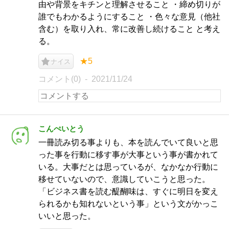
由や背景をキチンと理解させること ・締め切りが
誰でもわかるようにすること ・色々な意見（他社
含む）を取り入れ、常に改善し続けること と考え
る。
★5
ナイス
コメント(0)
2021/11/24
こんぺいとう
一冊読み切る事よりも、本を読んでいて良いと思
った事を行動に移す事が大事という事が書かれて
いる。大事だとは思っているが、なかなか行動に
移せていないので、意識していこうと思った。
「ビジネス書を読む醍醐味は、すぐに明日を変え
られるかも知れないという事」という文がかっこ
いいと思った。