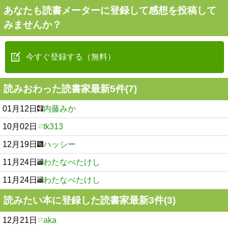
あなたも読書メーターに登録して感想を投稿して
みませんか？
今すぐ登録する（無料）
読みおわった読書家最新5件(7)
01月12日
内藤みか
10月02日
tk313
12月19日
ハッシー
11月24日
わたなべたけし
11月24日
わたなべたけし
読みたい本に登録した読書家最新3件(3)
12月21日
aka