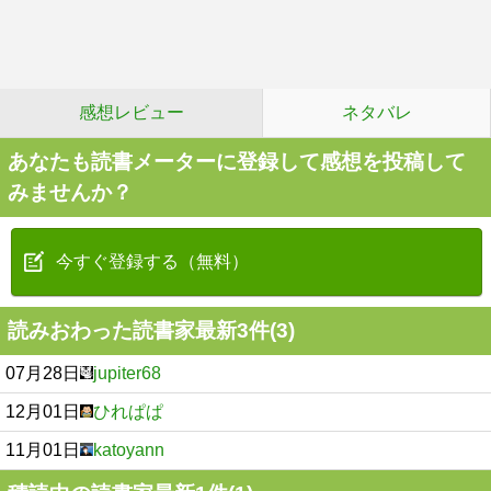
感想レビュー
ネタバレ
あなたも読書メーターに登録して感想を投稿して
みませんか？
今すぐ登録する（無料）
読みおわった読書家最新3件(3)
07月28日
jupiter68
12月01日
ひれぱぱ
11月01日
katoyann