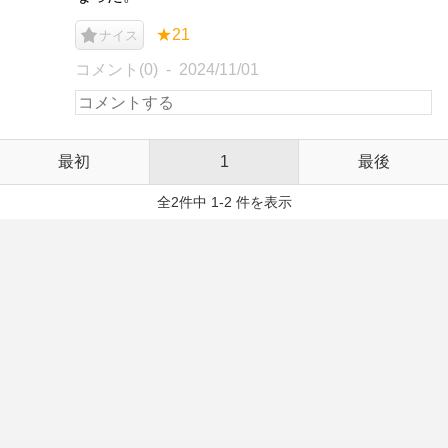
★21
ナイス
コメント(0)
2024/11/01
最初
1
最後
全2件中 1-2 件を表示