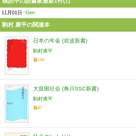
積読中の読書家最新1件(1)
11月01日
Gen
駒村 康平の関連本
日本の年金 (岩波新書)
駒村康平
196
大貧困社会 (角川SSC新書)
駒村康平
87