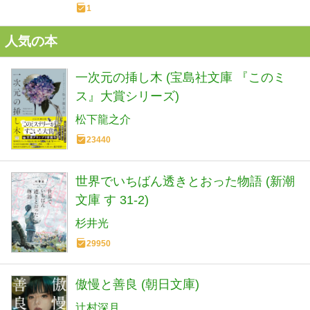
1
人気の本
一次元の挿し木 (宝島社文庫 『このミ
ス』大賞シリーズ)
松下龍之介
23440
世界でいちばん透きとおった物語 (新潮
文庫 す 31-2)
杉井光
29950
傲慢と善良 (朝日文庫)
辻村深月