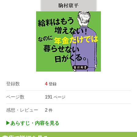
登録数
4
登録
ページ数
191
ページ
感想・レビュー
2
件
▶︎あらすじ・内容を見る