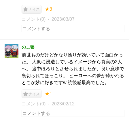
★3
ナイス
コメント(0)
2023/03/07
のこ狼
前世ものだけどかなり捻りが効いていて面白かっ
た。 大衆に浸透しているイメージから真実の2人
へ。 途中ほろりとさせられましたが、良い意味で
裏切られてほっこり。 ヒーローへの夢が砕かれる
とこが妙に好きですw 読後感最高でした。
★1
ナイス
コメント(0)
2023/02/12