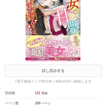
試し読みする
※電子書籍ストアBOOK☆WALKERへ移動します
登録数
131
登録
ページ数
288
ページ