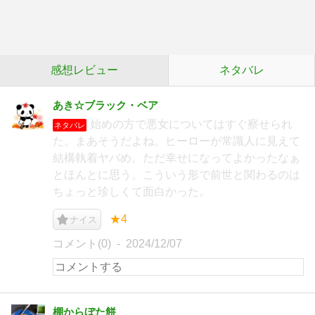
感想レビュー
ネタバレ
あき☆ブラック・ベア
始めの方で悪女についてはすぐ察せられ
ネタバレ
た。まあそうだよね。ヒーローが常識人に見えて
結構執着ヤバめ。ただ幸せになってよかったなぁ
とほんとに思う。こういう形で前世と関わるのは
ちょっと珍しくて面白かった。
★4
ナイス
コメント(0)
2024/12/07
棚からぼた餅