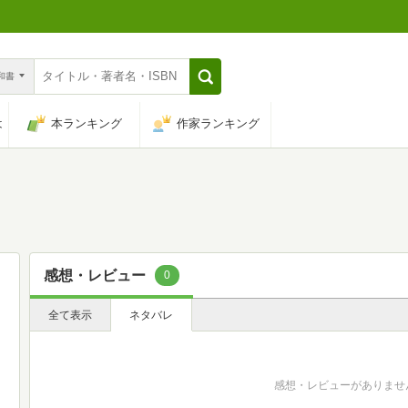
n和書
は
本ランキング
作家ランキング
感想・レビュー
0
全て表示
ネタバレ
感想・レビューがありませ