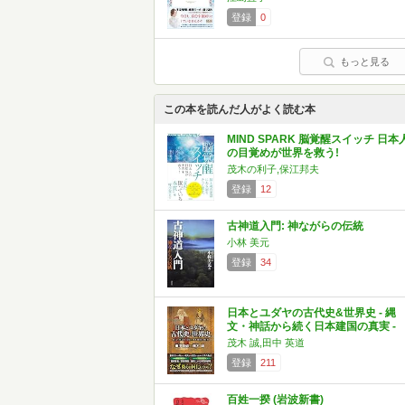
登録
0
もっと見る
この本を読んだ人がよく読む本
MIND SPARK 脳覚醒スイッチ 日本
の目覚めが世界を救う!
茂木の利子,保江邦夫
登録
12
古神道入門: 神ながらの伝統
小林 美元
登録
34
日本とユダヤの古代史&世界史 - 縄
文・神話から続く日本建国の真実 -
茂木 誠,田中 英道
登録
211
百姓一揆 (岩波新書)