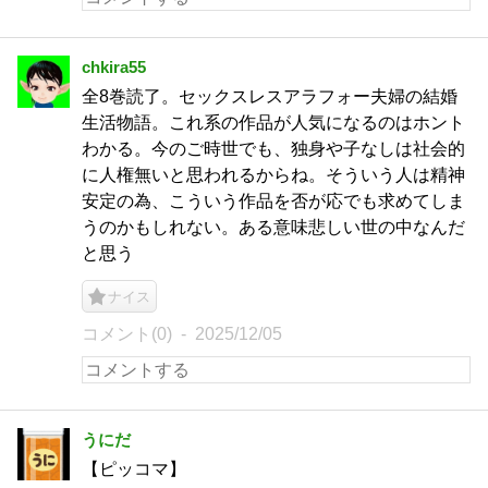
chkira55
全8巻読了。セックスレスアラフォー夫婦の結婚
生活物語。これ系の作品が人気になるのはホント
わかる。今のご時世でも、独身や子なしは社会的
に人権無いと思われるからね。そういう人は精神
安定の為、こういう作品を否が応でも求めてしま
うのかもしれない。ある意味悲しい世の中なんだ
と思う
ナイス
コメント(0)
2025/12/05
うにだ
【ピッコマ】