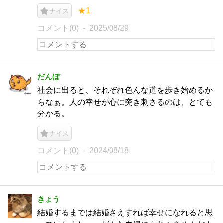
★1
ナイス
コメント(0)
2025/08/29
だんぼ
社会に出ると、それぞれ色んな道を歩き始めるか
らなぁ。人の幸せが心に突き刺さるのは、とても
分かる。
ナイス
コメント(0)
2024/08/18
きょう
結婚するまでは結婚さえすれば幸せになれると思