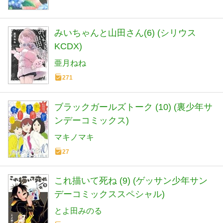
みいちゃんと山田さん(6) (シリウス
KCDX)
亜月ねね
271
ブラックガールズトーク (10) (裏少年サ
ンデーコミックス)
マキノマキ
27
これ描いて死ね (9) (ゲッサン少年サン
デーコミックススペシャル)
とよ田みのる