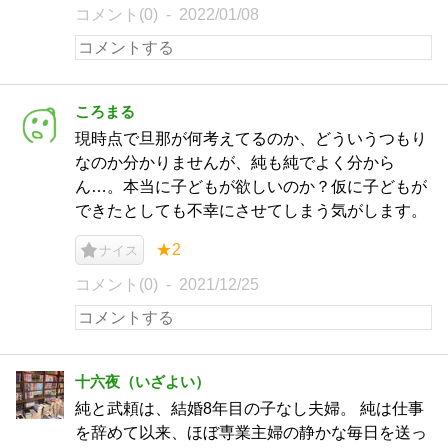
コメント(0)
2022/01/08
ころまる
現時点で旦那が何考えてるのか、どういうつもり
なのか分かりませんが、純も純でよく分から
ん…。本当に子どもが欲しいのか？仮に子どもが
できたとしても不幸にさせてしまう気がします。
★2
ナイス
コメント(0)
2021/12/25
十六夜（いざよい）
純と武頼は、結婚8年目の子なし夫婦。 純は仕事
を辞めて以来、ほぼ専業主婦の静かな毎日を送っ