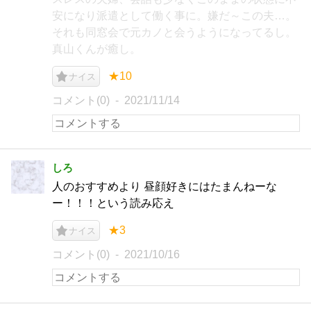
安になり派遣として働く事に。嫌だ～この夫…。
それも同窓会で元カノと会うようになってるし。
真山くんが癒し。
★10
ナイス
コメント(0)
2021/11/14
しろ
人のおすすめより 昼顔好きにはたまんねーな
ー！！！という読み応え
★3
ナイス
コメント(0)
2021/10/16