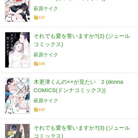
萩原ケイク
147
それでも愛を誓いますか?(2) (ジュール
コミックス)
萩原ケイク
109
木更津くんの××が見たい 2 (donna
COMICS(ドンナコミックス))
萩原ケイク
102
それでも愛を誓いますか?(3) (ジュール
コミックス)