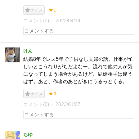
★1
ナイス
コメント(0)
2023/04/14
けん
結婚8年でレス5年で子供なし夫婦の話。仕事が忙
しいとこうなりがちだよなー。流れで他の人が気
になってしまう場合があるけど、結婚相手は違う
はず。あと、作者のあとがきにうるっとくる。
★4
ナイス
コメント(0)
2023/01/07
ちゆ