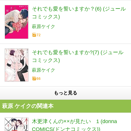
それでも愛を誓いますか？(6) (ジュール
コミックス)
萩原ケイク
72
それでも愛を誓いますか?(7) (ジュール
コミックス)
萩原ケイク
66
もっと見る
萩原 ケイクの関連本
木更津くんの××が見たい 1 (donna
COMICS(ドンナコミックス))