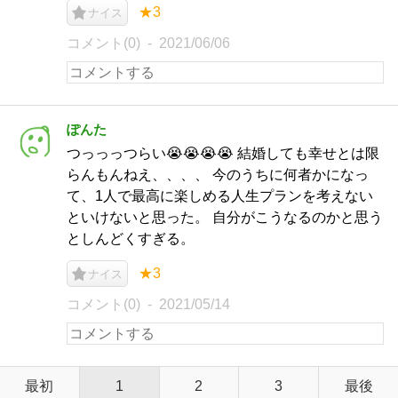
★3
ナイス
コメント(0)
2021/06/06
ぽんた
つっっっつらい😭😭😭😭 結婚しても幸せとは限
らんもんねえ、、、、 今のうちに何者かになっ
て、1人で最高に楽しめる人生プランを考えない
といけないと思った。 自分がこうなるのかと思う
としんどくすぎる。
★3
ナイス
コメント(0)
2021/05/14
最初
1
2
3
最後