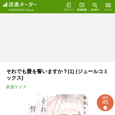
ログイン
新規登録
本を探
それでも愛を誓いますか？(1) (ジュールコミ
ックス)
萩原ケイク
感想
45