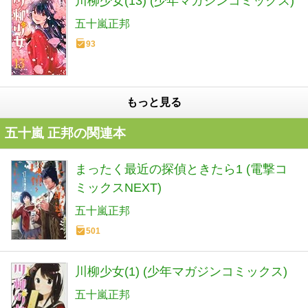
川柳少女(13) (少年マガジンコミックス)
五十嵐正邦
93
もっと見る
五十嵐 正邦の関連本
まったく最近の探偵ときたら1 (電撃コ
ミックスNEXT)
五十嵐正邦
501
川柳少女(1) (少年マガジンコミックス)
五十嵐正邦