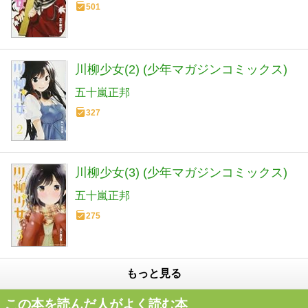
501
川柳少女(2) (少年マガジンコミックス)
五十嵐正邦
327
川柳少女(3) (少年マガジンコミックス)
五十嵐正邦
275
もっと見る
この本を読んだ人がよく読む本