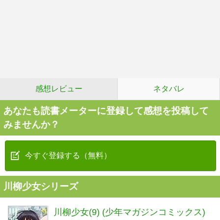
感想レビュー
ネタバレ
あなたも読書メーターに登録して感想を投稿して
みませんか？
今すぐ登録する（無料）
川柳少女シリーズ
川柳少女(9) (少年マガジンコミックス)