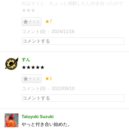
れはそうと、ちょっと感動したし付き合ったので
★★★
★7
ナイス
コメント(0)
2024/11/16
すん
★★★★★
★1
ナイス
コメント(0)
2022/09/10
Tatuyuki Suzuki
やっと付き合い始めた。