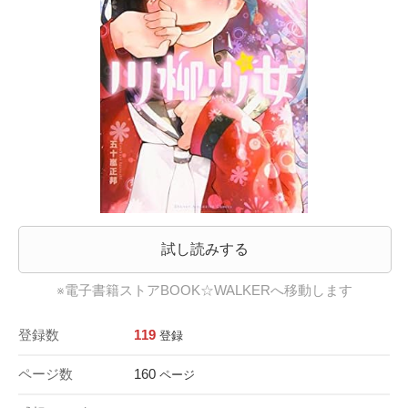
試し読みする
※電子書籍ストアBOOK☆WALKERへ移動します
登録数
119
登録
ページ数
160
ページ