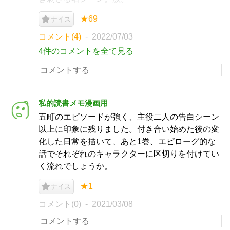
★69
ナイス
コメント(4)
2022/07/03
4件のコメントを全て見る
私的読書メモ漫画用
五町のエピソードが強く、主役二人の告白シーン
以上に印象に残りました。付き合い始めた後の変
化した日常を描いて、あと1巻、エピローグ的な
話でそれぞれのキャラクターに区切りを付けてい
く流れでしょうか。
★1
ナイス
コメント(0)
2021/03/08