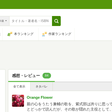
n和書
は
本ランキング
作家ランキング
感想・レビュー
84
全て表示
ネタバレ
Orange Flower
親の心をうたう兼輔の歌を、紫式部は誇りに思っ
とどっかで読んだが、その歌が隠れた主役として