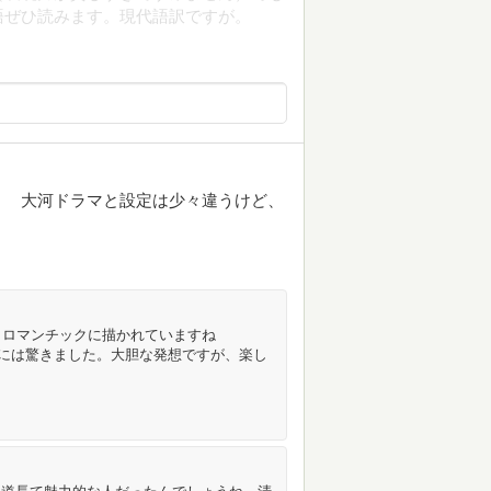
語ぜひ読みます。現代語訳ですが。
。 大河ドラマと設定は少々違うけど、
りロマンチックに描かれていますね
取替事件には驚きました。大胆な発想ですが、楽し