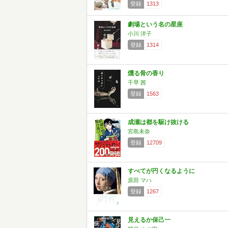
登録
1313
劇場という名の星座
小川 洋子
登録
1314
燻る骨の香り
千早 茜
登録
1563
成瀬は都を駆け抜ける
宮島未奈
登録
12709
すべてが円くなるように
原田 マハ
登録
1267
見えるか保己一