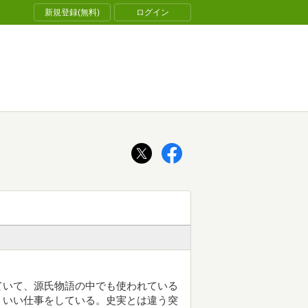
新規登録(無料)
ログイン
ていて、源氏物語の中でも使われている
、いい仕事をしている。史実とは違う突