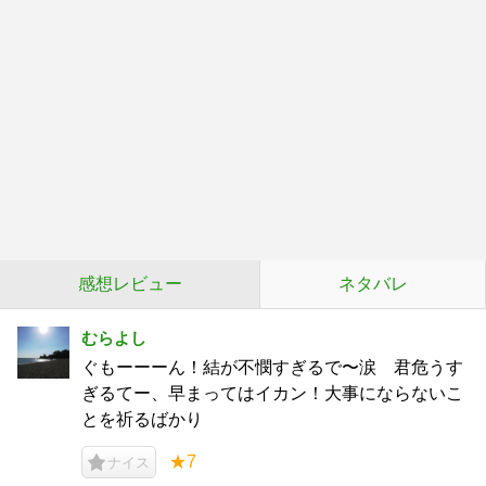
感想レビュー
ネタバレ
むらよし
ぐもーーーん！結が不憫すぎるで〜涙 君危うす
ぎるてー、早まってはイカン！大事にならないこ
とを祈るばかり
★7
ナイス