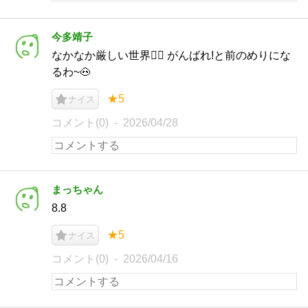
今多靖子
なかなか厳しい世界😵‍💫 がんばれ!と前のめりにな
るわ~🐽
★5
ナイス
コメント(0)
2026/04/28
まっちゃん
8.8
★5
ナイス
コメント(0)
2026/04/16