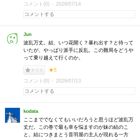
コメント(0)
2026/07/14
Jun
波乱万丈。結、いつ花開く？暴れ出す？と待って
いたが、やっぱり派手に反乱。この難局をどうや
って乗り越えて行くのか。
★5
ナイス
コメント(0)
2026/07/13
kodata
ここまででなくてもいいだろうと思うほど波乱万
丈だ。この巻で最も幸を悩ますのが妹の結のこ
と。結につきまとう音羽屋の主人が現れる一方