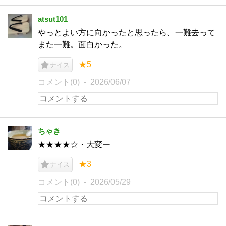
atsut101
やっとよい方に向かったと思ったら、一難去って
また一難。面白かった。
★5
ナイス
コメント(0)
2026/06/07
ちゃき
★★★★☆・大変ー
★3
ナイス
コメント(0)
2026/05/29