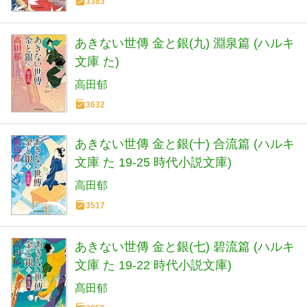
3383
あきない世傳 金と銀(九) 淵泉篇 (ハルキ
文庫 た)
高田郁
3632
あきない世傳 金と銀(十) 合流篇 (ハルキ
文庫 た 19-25 時代小説文庫)
高田郁
3517
あきない世傳 金と銀(七) 碧流篇 (ハルキ
文庫 た 19-22 時代小説文庫)
髙田郁