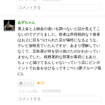
あずちゃん
運上金と上納金の違いを調べないと話が見えてこ
ないのでググりました。前者は所得税的な？後者
はお上に目をつけられた店が犠牲になるような。
テレビ放映見ていたんですが、あまり理解してい
なくて、五鈴屋が何を切り抜けたのかわかってい
ませんでした。税務署的な部署が幕府にもあり、
ちょっと儲けてるんじゃないっていう店にピンポ
イントでお金をせびるってすご〜い(夢グループ風
に)。
★10
ナイス
コメント(0)
2026/06/08