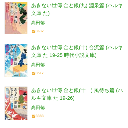
あきない世傳 金と銀(九) 淵泉篇 (ハルキ
文庫 た)
高田郁
3632
あきない世傳 金と銀(十) 合流篇 (ハルキ
文庫 た 19-25 時代小説文庫)
高田郁
3517
あきない世傳 金と銀(十一) 風待ち篇 (ハ
ルキ文庫 た 19-26)
高田郁
3383