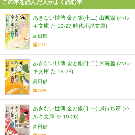
この本を読んだ人がよく読む本
あきない世傳 金と銀(十二) 出帆篇 (ハル
キ文庫 た 19-27 時代小説文庫)
高田郁
3116
あきない世傳 金と銀(十三) 大海篇 (ハル
キ文庫 た 19-28)
高田郁
3050
あきない世傳 金と銀(十一) 風待ち篇 (ハ
ルキ文庫 た 19-26)
高田郁