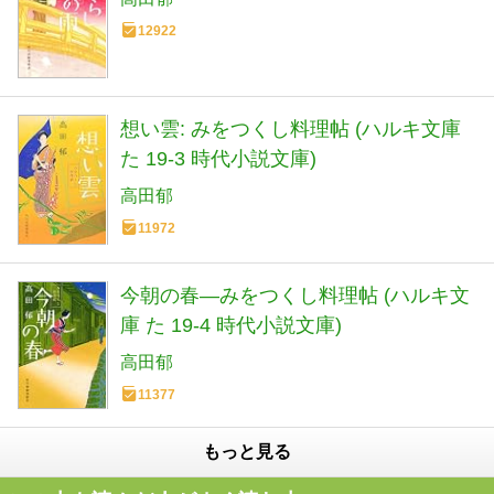
12922
想い雲: みをつくし料理帖 (ハルキ文庫
た 19-3 時代小説文庫)
高田郁
11972
今朝の春―みをつくし料理帖 (ハルキ文
庫 た 19-4 時代小説文庫)
高田郁
11377
もっと見る