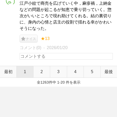
江戸小紋で商売を広げていく中，麻疹禍，上納金
などの問題が起こるが知恵で乗り切っていく。惣
次がいいところで現れ助けてくれる。結の裏切り
に、身内の心情と店主の役割で揺れる幸がかわい
そうになった。
★13
ナイス
コメント(0)
2026/01/20
最初
1
2
3
4
5
最後
全1263件中 1-20 件を表示