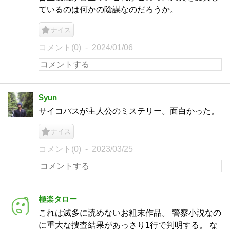
ているのは何かの陰謀なのだろうか。
ナイス
コメント(0)
2024/01/06
Syun
サイコパスが主人公のミステリー。面白かった。
ナイス
コメント(0)
2023/03/25
極楽タロー
これは滅多に読めないお粗末作品。 警察小説なの
に重大な捜査結果があっさり1行で判明する。 な