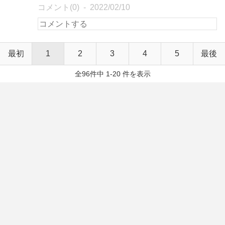
コメント(0)
2022/02/10
最初
1
2
3
4
5
最後
全96件中 1-20 件を表示