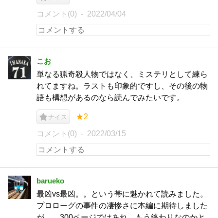
コメント(0)
2022/04/04
こお
単なる猟奇殺人物ではなく、ミステリとして練ら
れてますね。ラストも印象的ですし、その後の物
語も構想があるのなら読んでみたいです。
★2
ナイス
コメント(0)
2022/03/15
barueko
最凶vs最凶。。という帯に魅かれて読みました。
プロローグの事件の凄惨さに本編に期待しました
が。。300ページではあれ、もう終わりなのかと