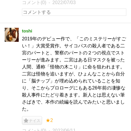
コメント(0)
2022/07/03
toshi
2019年のデビュー作で、「このミステリーがすご
い！」大賞受賞作。サイコパスの殺人者である二
宮のパートと、警察のパートの２つの視点でスト
ーリーが進みます。二宮はある日マスクを被った
人間、通称「怪物の木こり」に命を狙われます。
二宮は怪物を追いますが、ひょんなことから自分
に「脳チップ」が埋め込められていることを知
り、そこからプロローグにもある26年前の凄惨な
殺人事件にたどり着きます。新人とは思えない筆
さばきで、本作の続編を読んでみたいと思いまし
た。
★2
ナイス
コメント(0)
2022/06/11