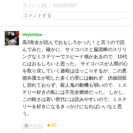
コメント(0)
2022/07/05
miyumiyu
高3長女が読んでおもしろかった！と言うので読
んでみた。確かに、サイコパスと脳泥棒のスリリ
ングなミステリーでスピード感があるので、10代
にはおもしろいと思った。 サイコパスが人間の心
を取り戻していく過程はほっこりするが、この悪
徳弁護士が犯した多くの罪には触れず、伏線回収
し切れておらず、殺人鬼の動機も弱いので、ミス
テリー好きの私には不完全燃焼だった。 しかし、
この軽さは若い世代には読みやすいので、ミステ
リーを好きになるきっかけになればいいなと思
う。
★40
ナイス