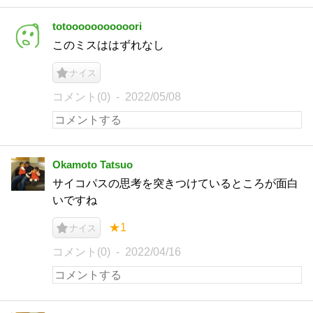
totooooooooooori
このミスははずれなし
ナイス
コメント(0)
2022/05/08
Okamoto Tatsuo
サイコパスの思考を突きつけているところが面白
いですね
★1
ナイス
コメント(0)
2022/04/16