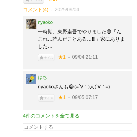
コメント(4)
2025/09/04
nyaoko
一時期、東野圭吾でやりました😅「ん…
これ…読んだことある…!!!」家にありま
した…
★1
09/04 21:11
ナイス
はち
nyaokoさんも😂(=´∀｀)人(´∀｀=)
★1
09/05 07:17
ナイス
4件のコメントを全て見る