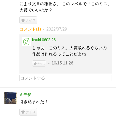
により文章の稚拙さ。 このレベルで「このミス」
大賞でいいのか？
ナイス
コメント(1)
2022/07/29
itsuki 0602-26
じゃあ「このミス」大賞取れるぐらいの
作品は作れるってことだよね
10/15 11:26
ナイス
ミモザ
引き込まれた！
ナイス