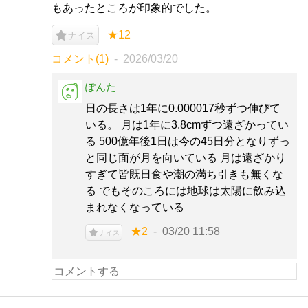
もあったところが印象的でした。
★12
ナイス
コメント(1)
2026/03/20
ぽんた
日の長さは1年に0.000017秒ずつ伸びて
いる。 月は1年に3.8cmずつ遠ざかってい
る 500億年後1日は今の45日分となりずっ
と同じ面が月を向いている 月は遠ざかり
すぎて皆既日食や潮の満ち引きも無くな
る でもそのころには地球は太陽に飲み込
まれなくなっている
★2
03/20 11:58
ナイス