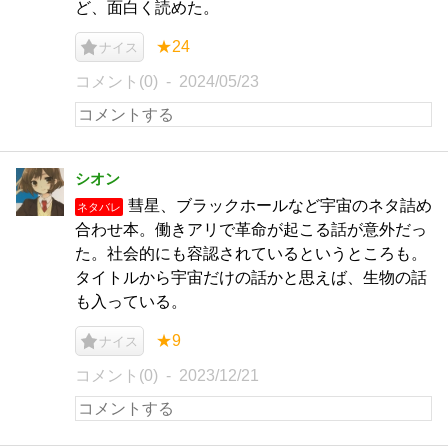
ど、面白く読めた。
★24
ナイス
コメント(0)
2024/05/23
シオン
彗星、ブラックホールなど宇宙のネタ詰め
ネタバレ
合わせ本。働きアリで革命が起こる話が意外だっ
た。社会的にも容認されているというところも。
タイトルから宇宙だけの話かと思えば、生物の話
も入っている。
★9
ナイス
コメント(0)
2023/12/21