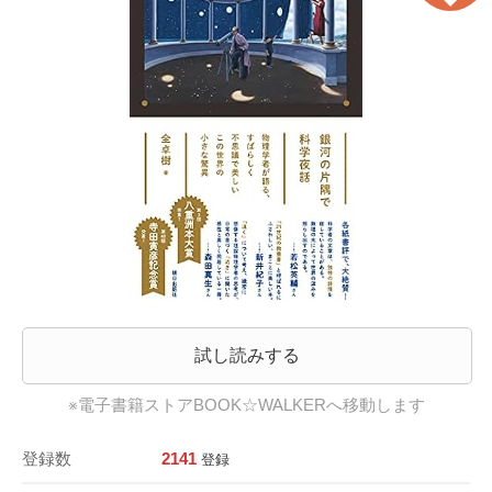
試し読みする
※電子書籍ストアBOOK☆WALKERへ移動します
登録数
2141
登録