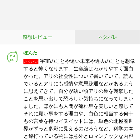
感想レビュー
ネタバレ
ぽんた
宇宙のことや遠い未来や過去のことを想像
ネタバレ
すると怖くなります。生命編はわかりやすく面白
かった。アリの社会性について書いていて、読ん
でいるとアリにも感情や意思疎通などがあるよう
に思えてきて、自分が幼い頃アリの巣を襲撃した
ことを思い出して恐ろしい気持ちになってしまい
ました。ほかにも人間が流れ星を美しいと感じて
それに願い事をする理由や、白色に相当する何十
もの言葉を持つイヌイットには、単色の北極圏世
界がずっと多彩に見えるのだろうなど、科学の本
と銘打っている割には意外とロマンチックな内容