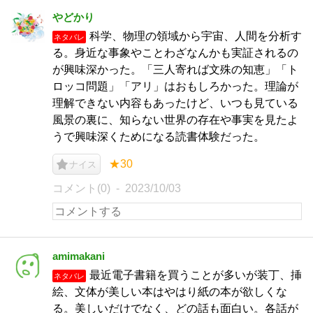
やどかり
科学、物理の領域から宇宙、人間を分析す
ネタバレ
る。身近な事象やことわざなんかも実証されるの
が興味深かった。「三人寄れば文殊の知恵」「ト
ロッコ問題」「アリ」はおもしろかった。理論が
理解できない内容もあったけど、いつも見ている
風景の裏に、知らない世界の存在や事実を見たよ
うで興味深くためになる読書体験だった。
★30
ナイス
コメント(0)
2023/10/03
amimakani
最近電子書籍を買うことが多いが装丁、挿
ネタバレ
絵、文体が美しい本はやはり紙の本が欲しくな
る。美しいだけでなく、どの話も面白い。各話が