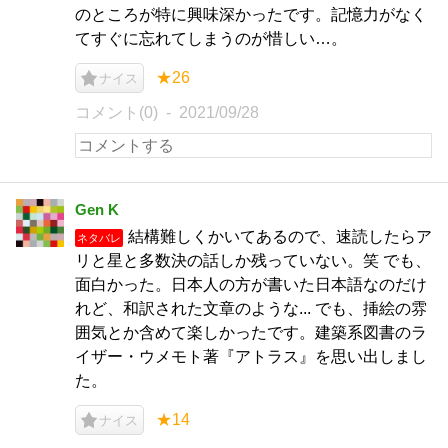
のところが特に興味深かったです。記憶力がなく
てすぐに忘れてしまうのが惜しい…。
★26
ナイス
コメント(0)
2021/09/28
Gen K
結構難しくかいてあるので、速読したらア
ネタバレ
リと星と多数決の話しか残っていない。笑 でも、
面白かった。日本人の方が書いた日本語なのだけ
れど、和訳された文章のような... でも、挿絵の雰
囲気とか含めて楽しかったです。建築系図書のラ
イザー・ウメモト著『アトラス』を思い出しまし
た。
★14
ナイス