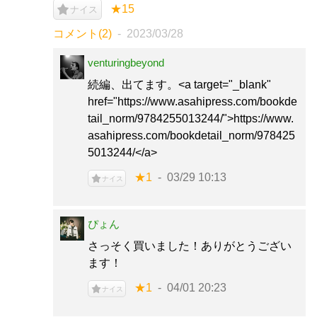
★15
ナイス
コメント(2)
2023/03/28
venturingbeyond
続編、出てます。<a target="_blank"
href="https://www.asahipress.com/bookde
tail_norm/9784255013244/">https://www.
asahipress.com/bookdetail_norm/978425
5013244/</a>
★1
03/29 10:13
ナイス
ぴょん
さっそく買いました！ありがとうござい
ます！
★1
04/01 20:23
ナイス