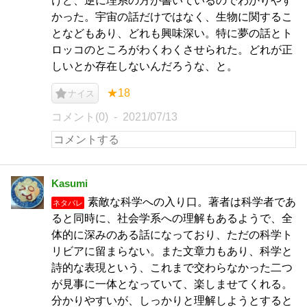
けど、逆に理系の方が書いているのでわかりやす
かった。宇宙の話だけではなく、生物に関するこ
となどもあり、どれも興味深い。特に夢の話とト
ロッコのところがわくわくさせられた。どれが正
しいとか存在しないんだろうな、と。
★18
ナイス
コメント(0)
2021/07/13
Kasumi
素敵な科学への入り口。著者は科学者であ
ネタバレ
ると同時に、社会学系への理解もあるようで、全
体的に深みのある話になっており、ただの科学ト
リビアに留まらない。また文章力もあり、科学と
詩的な表現という、これまで交わらなかった二つ
が見事に一体となっていて、楽しませてくれる。
分かりやすいが、しっかりと理解しようとすると