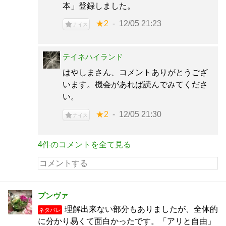
本」登録しました。
★2
12/05 21:23
ナイス
テイネハイランド
はやしまさん、コメントありがとうござ
います。機会があれば読んでみてくださ
い。
★2
12/05 21:30
ナイス
4件のコメントを全て見る
プンヴァ
理解出来ない部分もありましたが、全体的
ネタバレ
に分かり易くて面白かったです。「アリと自由」