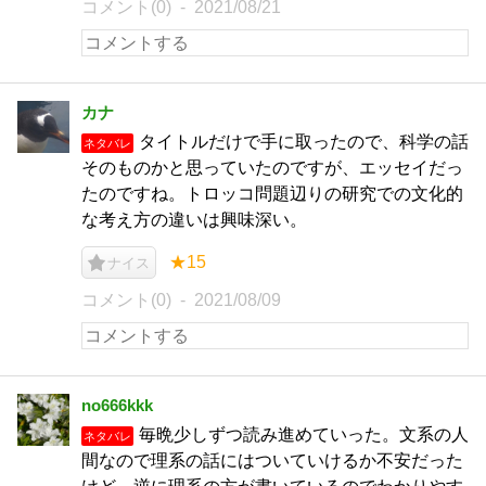
コメント(0)
2021/08/21
カナ
タイトルだけで手に取ったので、科学の話
ネタバレ
そのものかと思っていたのですが、エッセイだっ
たのですね。トロッコ問題辺りの研究での文化的
な考え方の違いは興味深い。
★15
ナイス
コメント(0)
2021/08/09
no666kkk
毎晩少しずつ読み進めていった。文系の人
ネタバレ
間なので理系の話にはついていけるか不安だった