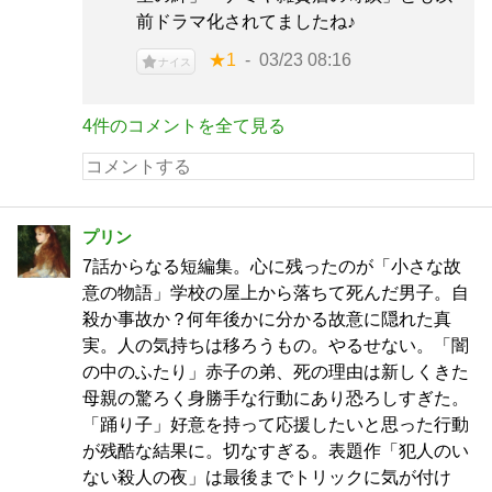
前ドラマ化されてましたね♪
★1
03/23 08:16
ナイス
4件のコメントを全て見る
プリン
7話からなる短編集。心に残ったのが「小さな故
意の物語」学校の屋上から落ちて死んだ男子。自
殺か事故か？何年後かに分かる故意に隠れた真
実。人の気持ちは移ろうもの。やるせない。「闇
の中のふたり」赤子の弟、死の理由は新しくきた
母親の驚ろく身勝手な行動にあり恐ろしすぎた。
「踊り子」好意を持って応援したいと思った行動
が残酷な結果に。切なすぎる。表題作「犯人のい
ない殺人の夜」は最後までトリックに気が付け