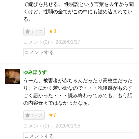
で綻びを見せる。 性弱説という言葉を去年から聞
くけど、性弱の全てがこの中にも詰め込まれてい
る。
★8
ナイス
コメント(0)
2026/01/17
ゆみぼうず
うーん、被害者が赤ちゃんだったり高校生だった
り、とにかく若い命なので・・・読後感がものす
ごく悪かった・・・読み終わってみても、もう話
の内容云々ではなかったなぁ。
★7
ナイス
コメント(0)
2026/01/05