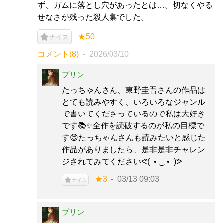
ず、ガムに落とし穴があったとは…。切なくやる
せなさが残った殺人集でした。
★50
ナイス
コメント(8)
2026/03/10
プリン
たっちゃんさん、東野圭吾さんの作品は
とても読みやすく、いろいろなジャンル
で書いてくださっているので私は大好き
です📚️✨全作を読破するのが私の目標で
す😊たっちゃんさんも読みたいと感じた
作品がありましたら、是非是非チャレン
ジされてみてくださいᕙ⁠(⁠ ⁠ ⁠•⁠ ⁠‿⁠ ⁠•⁠ ⁠ ⁠)⁠ᕗ
★3
03/13 09:03
ナイス
プリン