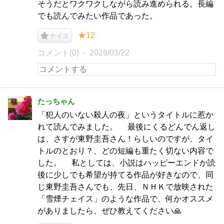
そうだとワクワクしながら読み進められる。長編
でも読んでみたい作品であった。
★12
ナイス
コメント(0)
2026/03/22
たっちゃん
「犯人のいない殺人の夜」というタイトルに惹か
れて読んでみました。 最後にくるどんでん返し
は、さすが東野圭吾さん！らしいのですが、タイ
トルのとおり？、どの短編も重たく切ない内容で
した。 私としては、小説はハッピーエンドか読
後に少しでも希望が持てる作品が好きなので、同
じ東野圭吾さんでも、先日、ＮＨＫで放映された
「雪煙チェイス」のような作品で、何かオススメ
がありましたら、ぜひ教えてください🙏