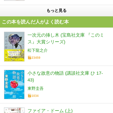
もっと見る
この本を読んだ人がよく読む本
一次元の挿し木 (宝島社文庫 『このミ
ス』大賞シリーズ)
松下龍之介
23459
小さな故意の物語 (講談社文庫 ひ 17-
43)
東野圭吾
1034
ファイア・ドーム (上)