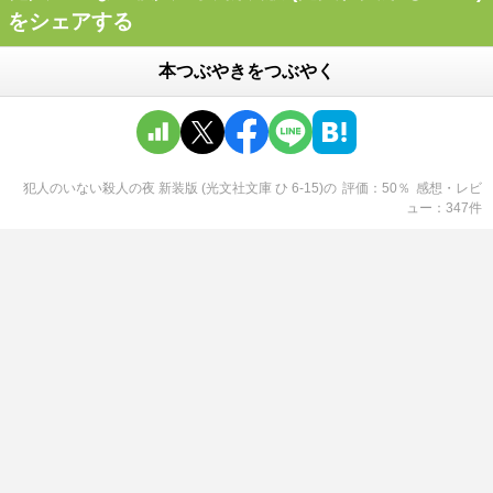
をシェアする
本つぶやきをつぶやく
犯人のいない殺人の夜 新装版 (光文社文庫 ひ 6-15)
の
評価
50
％
感想・レビ
ュー
347
件