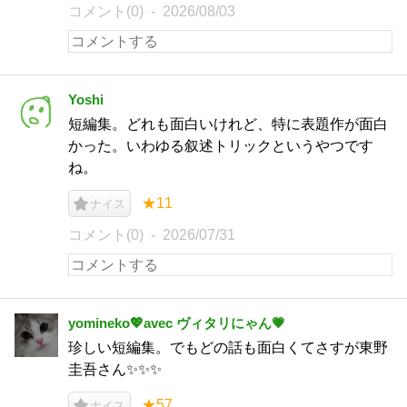
コメント(0)
2026/08/03
Yoshi
短編集。どれも面白いけれど、特に表題作が面白
かった。いわゆる叙述トリックというやつです
ね。
★11
ナイス
コメント(0)
2026/07/31
yomineko💖avec ヴィタリにゃん💗
珍しい短編集。でもどの話も面白くてさすが東野
圭吾さん✨✨✨
★57
ナイス