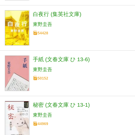
白夜行 (集英社文庫)
東野圭吾
54428
手紙 (文春文庫 ひ 13-6)
東野圭吾
50152
秘密 (文春文庫 ひ 13-1)
東野圭吾
44969