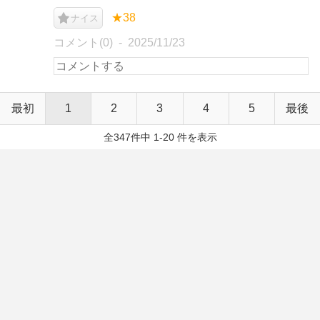
★38
ナイス
コメント(0)
2025/11/23
最初
1
2
3
4
5
最後
全347件中 1-20 件を表示