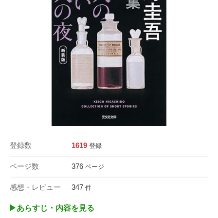
登録数
1619
登録
ページ数
376
ページ
感想・レビュー
347
件
▶︎あらすじ・内容を見る