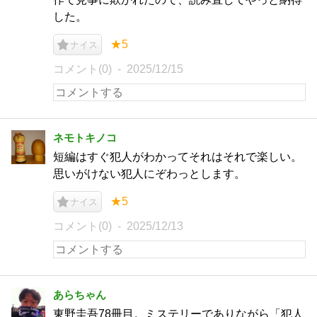
した。
★5
ナイス
コメント(0)
2025/12/15
ネモトキノコ
短編はすぐ犯人がわかってそれはそれで楽しい。
思いがけない犯人にぞわっとします。
★5
ナイス
コメント(0)
2025/12/13
あらちゃん
東野圭吾78冊目。ミステリーでありながら「犯人