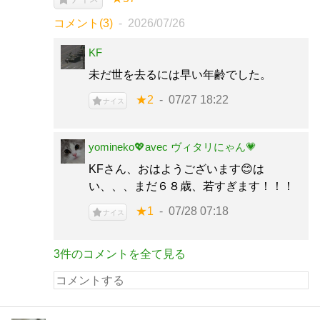
コメント(3)
2026/07/26
KF
未だ世を去るには早い年齢でした。
★2
07/27 18:22
ナイス
yomineko💖avec ヴィタリにゃん💗
KFさん、おはようございます😊は
い、、、まだ６８歳、若すぎます！！！
★1
07/28 07:18
ナイス
3件のコメントを全て見る