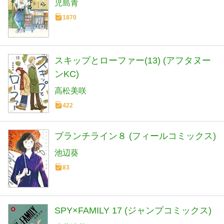
児島青
1870
スキップとローファー(13) (アフタヌー
ンKC)
高松美咲
422
ブランチライン８ (フィールコミックス)
池辺葵
83
SPY×FAMILY 17 (ジャンプコミックス)