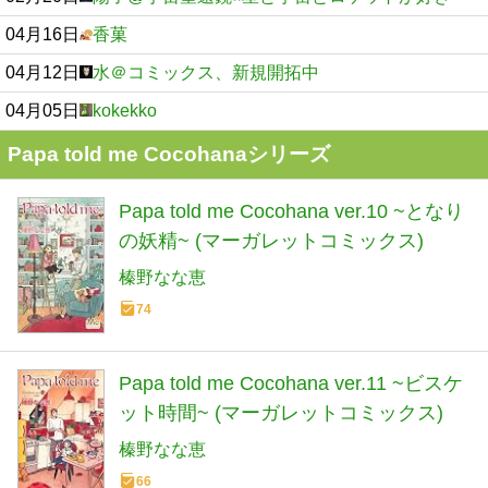
04月16日
香菓
04月12日
水＠コミックス、新規開拓中
04月05日
kokekko
Papa told me Cocohanaシリーズ
Papa told me Cocohana ver.10 ~となり
の妖精~ (マーガレットコミックス)
榛野なな恵
74
Papa told me Cocohana ver.11 ~ビスケ
ット時間~ (マーガレットコミックス)
榛野なな恵
66