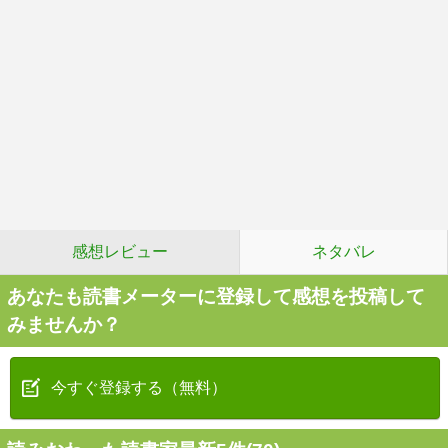
感想レビュー
ネタバレ
あなたも読書メーターに登録して感想を投稿して
みませんか？
今すぐ登録する（無料）