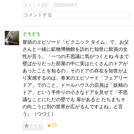
コメント(0)
2020/04/07
ぐうぐう
冒頭のエピソード「ピクニック タイム」で、お父
さんと一緒に鉱物博物館を訪れた知世に館員の女
性が言う。「一つの不思議に気がつくとね 今まで
壁ばかりだった部屋の中に実はたくさんのドアが
あったことを知るの」そのドアの存在を知世がよ
り実感するのは、巻末のエピソード「フェアリー
ドア」でのこと。ドールハウスの店員は「妖精の
ドア」という手作りの小さなドアを見せて「不思
議なことにただの壁でも 扉があると たちまちそ
の向こうに別の世界が広がるんですよね」と言
う。（つづく）
★23
ナイス