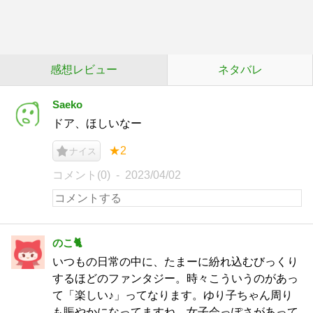
感想レビュー
ネタバレ
Saeko
ドア、ほしいなー
★2
ナイス
コメント(0)
2023/04/02
のこ🐈
いつもの日常の中に、たまーに紛れ込むびっくり
するほどのファンタジー。時々こういうのがあっ
て「楽しい♪」ってなります。ゆり子ちゃん周り
も賑やかになってますね。女子会っぽさがあって