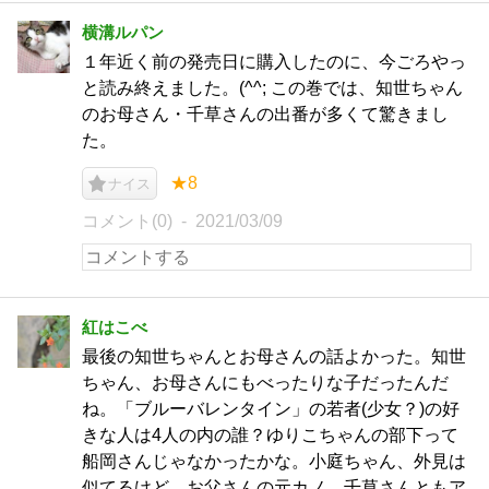
横溝ルパン
１年近く前の発売日に購入したのに、今ごろやっ
と読み終えました。(^^; この巻では、知世ちゃん
のお母さん・千草さんの出番が多くて驚きまし
た。
★8
ナイス
コメント(0)
2021/03/09
紅はこべ
最後の知世ちゃんとお母さんの話よかった。知世
ちゃん、お母さんにもべったりな子だったんだ
ね。「ブルーバレンタイン」の若者(少女？)の好
きな人は4人の内の誰？ゆりこちゃんの部下って
船岡さんじゃなかったかな。小庭ちゃん、外見は
似てるけど…お父さんの元カノ、千草さんともア