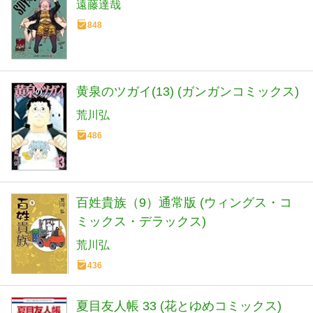
遠藤達哉
848
黄泉のツガイ(13) (ガンガンコミックス)
荒川弘
486
百姓貴族（9）通常版 (ウィングス・コ
ミックス・デラックス)
荒川弘
436
夏目友人帳 33 (花とゆめコミックス)