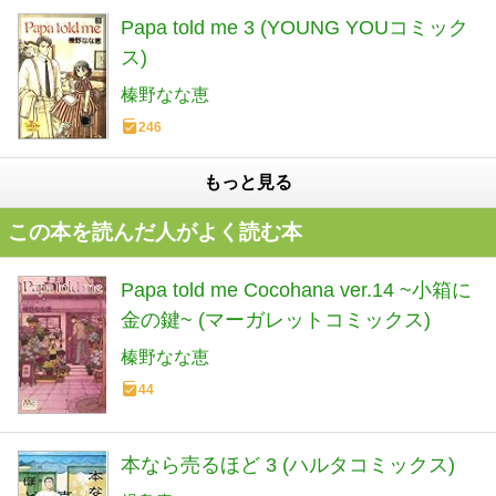
Papa told me 3 (YOUNG YOUコミック
ス)
榛野なな恵
246
もっと見る
この本を読んだ人がよく読む本
Papa told me Cocohana ver.14 ~小箱に
金の鍵~ (マーガレットコミックス)
榛野なな恵
44
本なら売るほど 3 (ハルタコミックス)