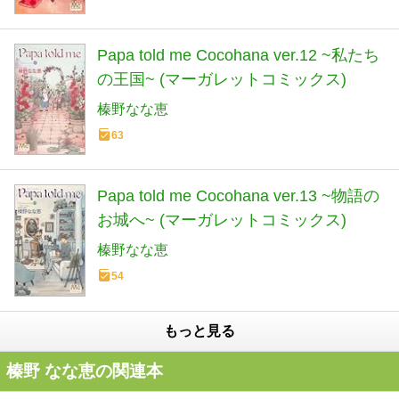
Papa told me Cocohana ver.12 ~私たち
の王国~ (マーガレットコミックス)
榛野なな恵
63
Papa told me Cocohana ver.13 ~物語の
お城へ~ (マーガレットコミックス)
榛野なな恵
54
もっと見る
榛野 なな恵の関連本