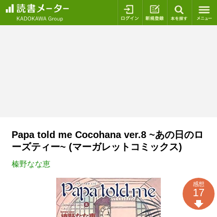
ログイン
新規登録
本を探
Papa told me Cocohana ver.8 ~あの日のロ
ーズティー~ (マーガレットコミックス)
榛野なな恵
感想
17