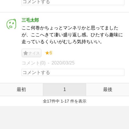
三毛太郎
ここ何巻かちょっとマンネリかと思ってました
が、ここへきて凄い盛り返し感。ひたすら趣味に
走っているくらいがむしろ気持ちいい。
★6
ナイス
コメント(0)
2020/03/25
最初
1
最後
全17件中 1-17 件を表示