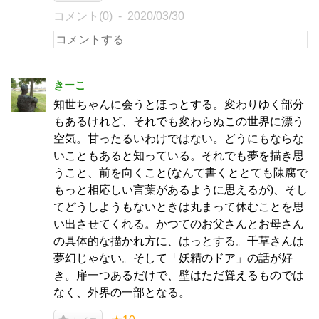
コメント(0)
2020/03/30
きーこ
知世ちゃんに会うとほっとする。変わりゆく部分
もあるけれど、それでも変わらぬこの世界に漂う
空気。甘ったるいわけではない。どうにもならな
いこともあると知っている。それでも夢を描き思
うこと、前を向くこと(なんて書くととても陳腐で
もっと相応しい言葉があるように思えるが)、そし
てどうしようもないときは丸まって休むことを思
い出させてくれる。かつてのお父さんとお母さん
の具体的な描かれ方に、はっとする。千草さんは
夢幻じゃない。そして「妖精のドア」の話が好
き。扉一つあるだけで、壁はただ聳えるものでは
なく、外界の一部となる。