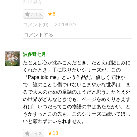
た世界を。
★6
ナイス
コメント(0)
2020/03/31
波多野七月
たとえば心が沈みこんだとき、たとえば悲しみに
くれたとき。手に取りたいシリーズが、この
『Papa told me』という作品だ。優しくて静か
で、誰のことも傷つけないこまやかな世界は、ま
るで大人のための童話のようだと思う。たとえ外
の世界がどんなときでも、ページをめくりさえす
れば、いつだってこの物語の中はあたたかい。ど
うかずっとこの先も、このシリーズに続いてほし
いと願わずにいられません。
★13
ナイス