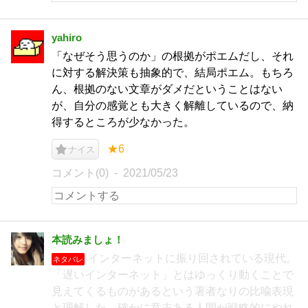
yahiro
「なぜそう思うのか」の根拠がポエムだし、それ
に対する解決策も抽象的で、結局ポエム。もちろ
ん、根拠のない文章がダメだということはない
が、自分の感覚とも大きく解離しているので、納
得するところが少なかった。
★6
ナイス
コメント(0)
2021/05/23
本読みましょ！
インターネットに振り回されている現代。
ネタバレ
「遅いインターネット」とはゆっくり動くことで
見えてくるものがあるという著者なりの比喩表現
と理解した。確かに意志ある人間が戦略的にやれ