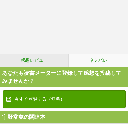
感想レビュー
ネタバレ
あなたも読書メーターに登録して感想を投稿して
みませんか？
今すぐ登録する（無料）
宇野常寛の関連本