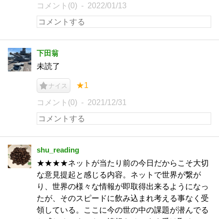
コメント(0)
2022/01/13
下田翁
未読了
★1
ナイス
コメント(0)
2021/12/31
shu_reading
★★★★ネットが当たり前の今日だからこそ大切
な意見提起と感じる内容。ネットで世界が繋が
り、世界の様々な情報が即取得出来るようになっ
たが、そのスピードに飲み込まれ考える事なく受
領している。ここに今の世の中の課題が潜んでる