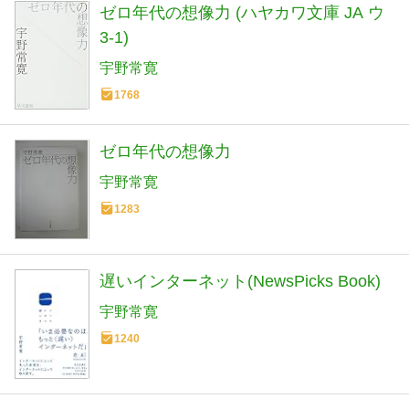
ゼロ年代の想像力 (ハヤカワ文庫 JA ウ
3-1)
宇野常寛
1768
ゼロ年代の想像力
宇野常寛
1283
遅いインターネット(NewsPicks Book)
宇野常寛
1240