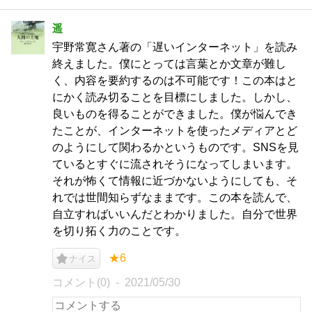
遥
宇野常寛さん著の「遅いインターネット」を読み
終えました。僕にとっては言葉とか文章が難し
く、内容を要約するのは不可能です！この本はと
にかく読み切ることを目標にしました。しかし、
良いものを得ることができました。僕が悩んでき
たことが、インターネットを使ったメディアとど
のようにして関わるかというものです。SNSを見
ているとすぐに流されそうになってしまいます。
それが怖くて情報に近づかないようにしても、そ
れでは世間知らずなままです。この本を読んで、
自立すればいいんだとわかりました。自分で世界
を切り拓く力のことです。
★6
ナイス
コメント(0)
2021/05/30