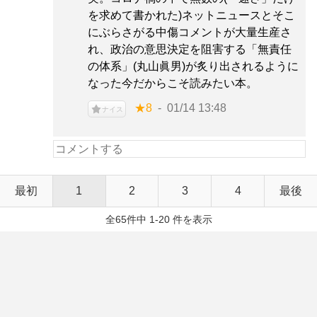
を求めて書かれた)ネットニュースとそこ
にぶらさがる中傷コメントが大量生産さ
れ、政治の意思決定を阻害する「無責任
の体系」(丸山眞男)が炙り出されるように
なった今だからこそ読みたい本。
★8
01/14 13:48
ナイス
最初
1
2
3
4
最後
全65件中 1-20 件を表示