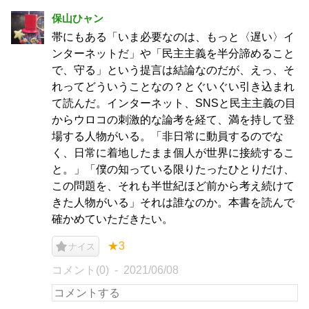
保山ひャン
帯にもある「いま必要なのは、もっと〈遅い〉イ
ンターネットだ」や「民主主義を半分諦めること
で、守る」という提言は結論なのだが、えっ、そ
れってどういうことなの？とぐいぐい引き込まれ
て読んだ。インターネット、SNSと民主主義の目
からウロコの刺激的な論考を経て、満を持して登
場する人物がいる。「非日常に動員するのでな
く、日常に着地したまま個人が世界に接続するこ
と。」「僕の知っている限りたったひとりだけ、
この問題を、それも半世紀ほど前から考え続けて
きた人物がいる」それは誰なのか。本書を読んで
確かめていただきたい。
★3
ナイス
コメント(0)
2021/06/08