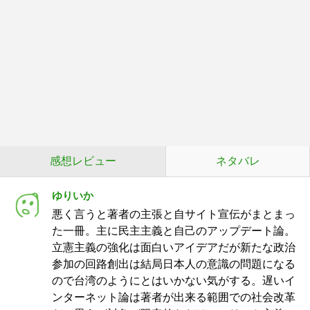
感想レビュー
ネタバレ
ゆりいか
悪く言うと著者の主張と自サイト宣伝がまとまっ
た一冊。主に民主主義と自己のアップデート論。
立憲主義の強化は面白いアイデアだが新たな政治
参加の回路創出は結局日本人の意識の問題になる
ので台湾のようにとはいかない気がする。遅いイ
ンターネット論は著者が出来る範囲での社会改革