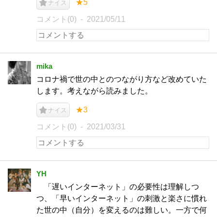
★5
ナイス
コメント(0)
2021/05/11
mika
コロナ禍で世の中とのつながり方など改めていた
します。考えながら読みました。
★3
ナイス
コメント(0)
2021/03/31
YH
「遅いインターネット」の必要性は理解しつ
つ、「早いインターネット」の刺激と楽さに慣れ
た世の中（自分）を変えるのは難しい。一方で何