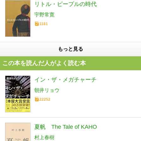
リトル・ピープルの時代
宇野常寛
1181
もっと見る
この本を読んだ人がよく読む本
イン・ザ・メガチャーチ
朝井リョウ
22252
夏帆 The Tale of KAHO
村上春樹