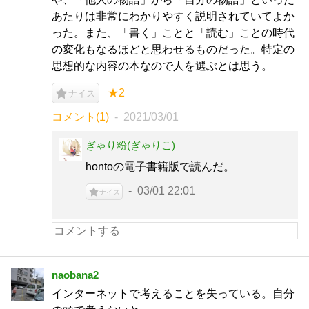
あたりは非常にわかりやすく説明されていてよか
った。また、「書く」ことと「読む」ことの時代
の変化もなるほどと思わせるものだった。特定の
思想的な内容の本なので人を選ぶとは思う。
★2
ナイス
コメント(1)
2021/03/01
ぎゃり粉(ぎゃりこ)
hontoの電子書籍版で読んだ。
03/01 22:01
ナイス
naobana2
インターネットで考えることを失っている。自分