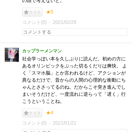
の頭で考えないと。
★5
ナイス
コメント(0)
2021/02/28
カップラーメンマン
社会学っぽい本を久しぶりに読んだ。初めの方に
あるオリンピックをぶった切るくだりは爽快。 よ
く「スマホ脳」とか言われるけど、アクションが
異なるだけで、昔からの人間の心理的な衝動にち
ゃんとささってるのね。だからこそ突き進んでし
まいそうだけど、一度流れに逆らって「遅く」行
こうということね。
★4
ナイス
コメント(0)
2021/01/21