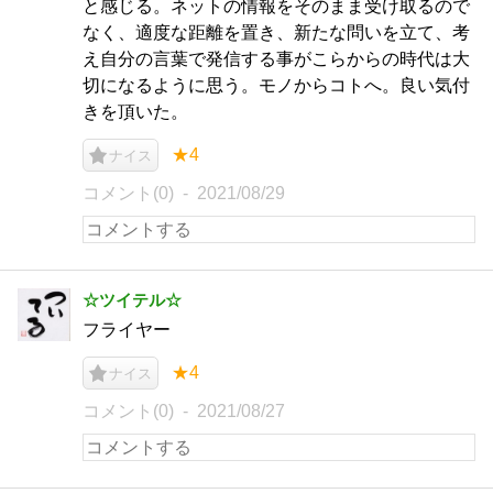
と感じる。ネットの情報をそのまま受け取るので
なく、適度な距離を置き、新たな問いを立て、考
え自分の言葉で発信する事がこらからの時代は大
切になるように思う。モノからコトへ。良い気付
きを頂いた。
★4
ナイス
コメント(0)
2021/08/29
☆ツイテル☆
フライヤー
★4
ナイス
コメント(0)
2021/08/27