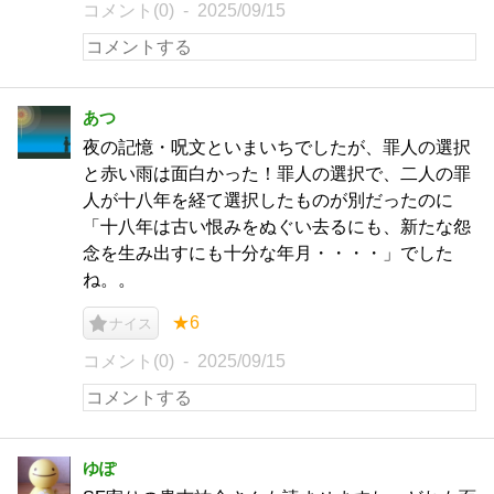
コメント(0)
2025/09/15
あつ
夜の記憶・呪文といまいちでしたが、罪人の選択
と赤い雨は面白かった！罪人の選択で、二人の罪
人が十八年を経て選択したものが別だったのに
「十八年は古い恨みをぬぐい去るにも、新たな怨
念を生み出すにも十分な年月・・・・」でした
ね。。
★6
ナイス
コメント(0)
2025/09/15
ゆぽ