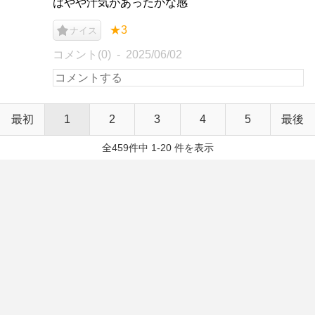
はやや汁気があったかな感
★3
ナイス
コメント(0)
2025/06/02
最初
1
2
3
4
5
最後
全459件中 1-20 件を表示