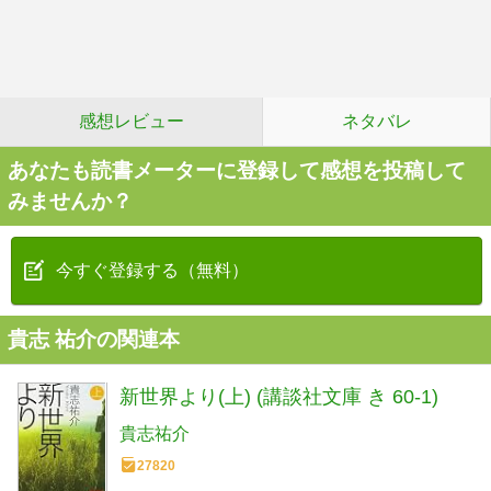
感想レビュー
ネタバレ
あなたも読書メーターに登録して感想を投稿して
みませんか？
今すぐ登録する（無料）
貴志 祐介の関連本
新世界より(上) (講談社文庫 き 60-1)
貴志祐介
27820