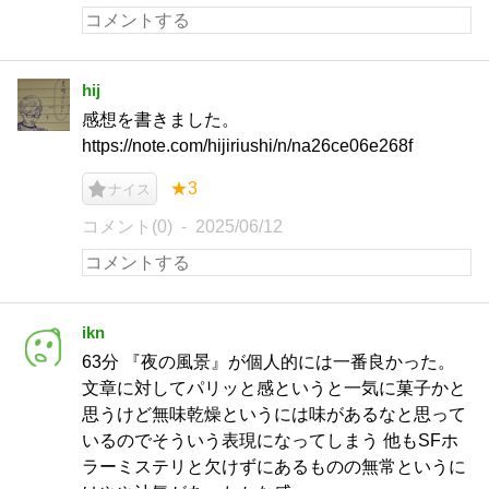
hij
感想を書きました。
https://note.com/hijiriushi/n/na26ce06e268f
★3
ナイス
コメント(0)
2025/06/12
ikn
63分 『夜の風景』が個人的には一番良かった。
文章に対してパリッと感というと一気に菓子かと
思うけど無味乾燥というには味があるなと思って
いるのでそういう表現になってしまう 他もSFホ
ラーミステリと欠けずにあるものの無常というに