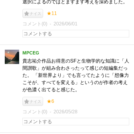
選択によるのではとますます考えを深めました。
★11
ナイス
コメント(0)
2026/06/01
MPCEG
貴志祐介作品お得意のSFと生物学的な知識に「人
間讃歌」が組み合わさったって感じの短編集だっ
た。 「新世界より」でも言ってたように「想像力
こそが、すべてを変える」というのが作者の考え
が色濃く出てると感じた。
★6
ナイス
コメント(0)
2026/05/28