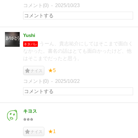
コメント(0)
2025/10/23
Yushi
うーん、貴志祐介にしてはそこまで面白く
ネタバレ
なかった。書名の話はとても面白かったけど、他
はそこまでだったと思う。
★5
ナイス
コメント(0)
2025/10/22
キヨス
⭐️⭐️⭐️
★1
ナイス