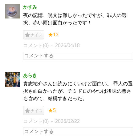
かすみ
夜の記憶、呪文は難しかったですが、罪人の選
択、赤い雨は面白かったです！
★13
ナイス
コメント(0)
2026/04/18
あらき
貴志祐介さんは読みにくいけど面白い。 罪人の選
択も面白かったが、チミドロのやつは後味の悪さ
も含めて、結構すきだった。
★5
ナイス
コメント(0)
2026/02/22