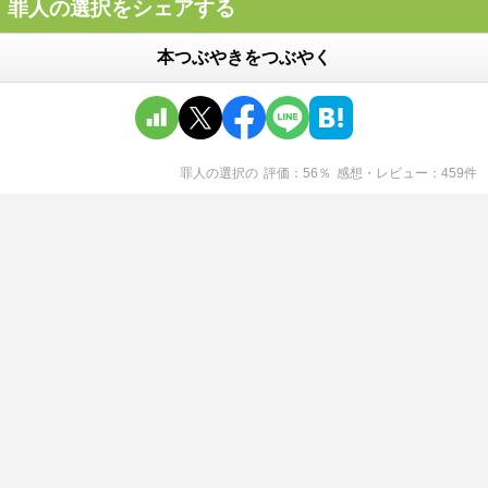
罪人の選択をシェアする
本つぶやきをつぶやく
罪人の選択
の
評価
56
％
感想・レビュー
459
件