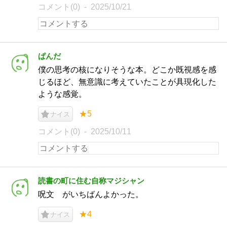
コメント(0)
2025/10/21
ぱんだ
僕の思考の核になりそうな本。どこか既視感を感
じるほど、無意識に考えていたことが具現化した
ような感覚。
★5
ナイス
コメント(0)
2025/10/11
読書の町に住む自称マジシャン
呪文 がいちばんよかった。
★4
ナイス