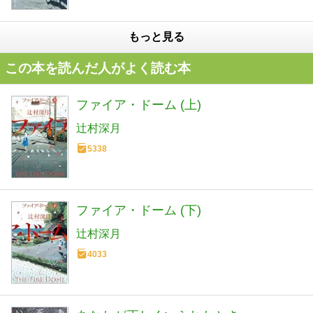
もっと見る
この本を読んだ人がよく読む本
ファイア・ドーム (上)
辻村深月
5338
ファイア・ドーム (下)
辻村深月
4033