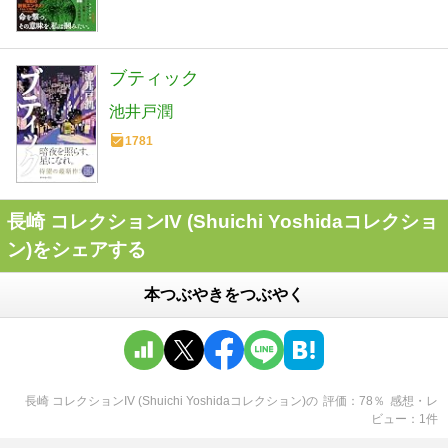
ブティック
池井戸潤
1781
長崎 コレクションIV (Shuichi Yoshidaコレクショ
ン)をシェアする
本つぶやきをつぶやく
長崎 コレクションIV (Shuichi Yoshidaコレクション)
の
評価
78
％
感想・レ
ビュー
1
件