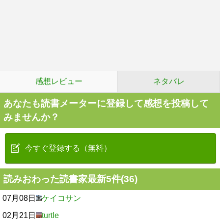
感想レビュー
ネタバレ
あなたも読書メーターに登録して感想を投稿して
みませんか？
今すぐ登録する（無料）
読みおわった読書家最新5件(36)
07月08日
ケイコサン
02月21日
turtle