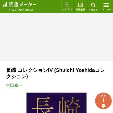
ログイン
新規登録
本を探
長崎 コレクションIV (Shuichi Yoshidaコレ
クション)
吉田修一
感想
1