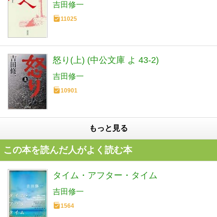
吉田修一
11025
怒り(上) (中公文庫 よ 43-2)
吉田修一
10901
もっと見る
この本を読んだ人がよく読む本
タイム・アフター・タイム
吉田修一
1564