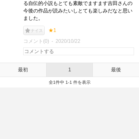
る自伝的小説もとても素敵でますます吉田さんの
今後の作品が読みたいしとても楽しみだなと思い
ました。
★1
ナイス
コメント(0)
2020/10/22
最初
1
最後
全1件中 1-1 件を表示