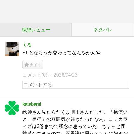
感想レビュー
ネタバレ
くろ
SFとなろうが交わってなんやかんや
ナイス
コメント(0)
2026/04/23
katabami
絵師さん見たらたくま朋正さんだった。「槍使い
と、黒猫」の雰囲気が好きだったなあ。コミカラ
イズは3巻までで残念に思っていた。ちょっと距
離感ができるので、不思議に思うとともに好きだ