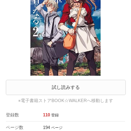
試し読みする
※電子書籍ストアBOOK☆WALKERへ移動します
登録数
110
登録
ページ数
194
ページ