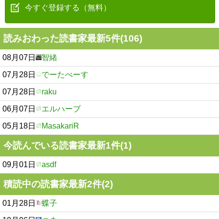
今すぐ登録する（無料）
読みおわった読書家最新5件(106)
08月07日
智緒
07月28日
でーたべーす
07月28日
raku
06月07日
エルハーブ
05月18日
MasakariR
今読んでいる読書家最新1件(1)
09月01日
asdf
積読中の読書家最新2件(2)
01月28日
蝶子