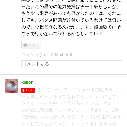
った。この星での能力発揮はチート級らしいが、
もう少し限定があっても良かったのでは。それに
しても、バグス問題が片付いているわけでは無い
ので、今後どうなるんだか。いや、漫画版ではそ
こまで行かないで終わるかもしれない？
ナイス
コメント(0)
2025/03/06
kanonji
後半にイーリス・コンラートの動向がちょ
ネタバレ
っと差し込まれるまで忘れてた。くらいにはファ
ンタジーの方を中心に話が進んでいる。クレリア
の経緯の話は純粋にファンタジー世界だし。1巻
では気にならなかったけど、ナノムは記憶領域は
どうしてるんだろうな。ちょっと便利すぎな気も