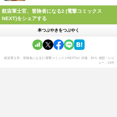
航宙軍士官、冒険者になる2 (電撃コミックス
NEXT)をシェアする
本つぶやきをつぶやく
航宙軍士官、冒険者になる2 (電撃コミックスNEXT)
の
評価
30
％
感想・レビ
ュー
15
件