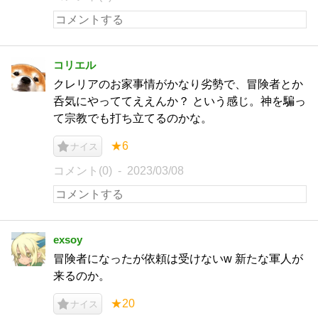
コリエル
クレリアのお家事情がかなり劣勢で、冒険者とか
呑気にやっててええんか？ という感じ。神を騙っ
て宗教でも打ち立てるのかな。
★6
ナイス
コメント(0)
2023/03/08
exsoy
冒険者になったが依頼は受けないw 新たな軍人が
来るのか。
★20
ナイス