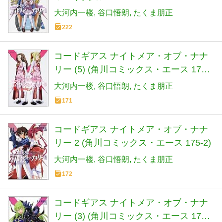
1)
大河内一楼
谷口悟朗
たくま朋正
222
コードギアス ナイトメア・オブ・ナナ
リー (5) (角川コミックス・エース 175-
5)
大河内一楼
谷口悟朗
たくま朋正
171
コードギアス ナイトメア・オブ・ナナ
リー 2 (角川コミックス・エース 175-2)
大河内一楼
谷口悟朗
たくま朋正
172
コードギアス ナイトメア・オブ・ナナ
リー (3) (角川コミックス・エース 175-