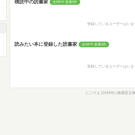
積読中の読書家
全0件中 新着0件
登録しているユーザーはいま
読みたい本に登録した読書家
全0件中 新着0件
登録しているユーザーはいま
にごりえ (1949年) (春陽堂文