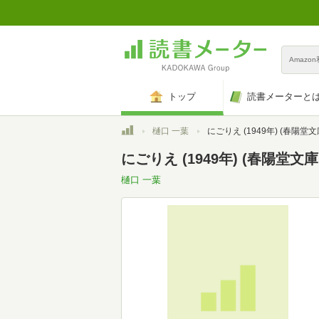
Amazo
トップ
読書メーターと
トップ
樋口 一葉
にごりえ (1949年) (春陽堂文庫〈
にごりえ (1949年) (春陽堂文
樋口 一葉