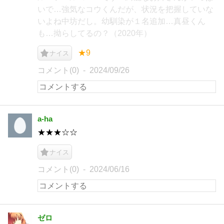
いで…強気なコウくんだが、状況を把握していな
いよね中坊だし。幼馴染が１名追加…真昼くん
も…拗らしてるの？（2020年）
★9
ナイス
コメント(0)
2024/09/26
a-ha
★★★☆☆
ナイス
コメント(0)
2024/06/16
ゼロ