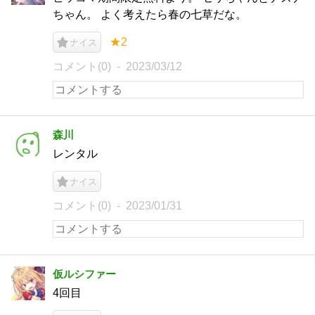
ちゃん。 よく考えたら春の七草だな。
★2
ナイス
コメント(0)
2023/03/12
森川
レンタル
ナイス
コメント(0)
2023/01/31
仮ルシファー
4回目