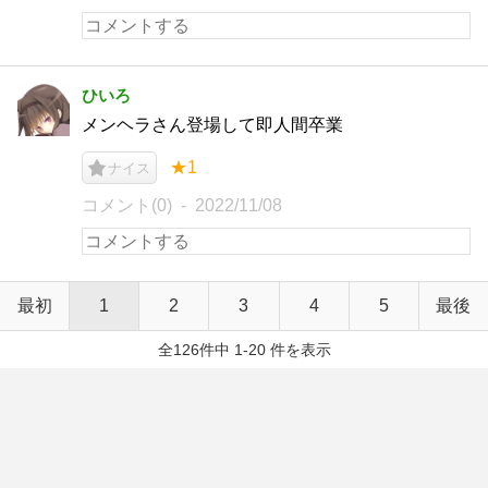
ひいろ
メンヘラさん登場して即人間卒業
★1
ナイス
コメント(0)
2022/11/08
最初
1
2
3
4
5
最後
全126件中 1-20 件を表示