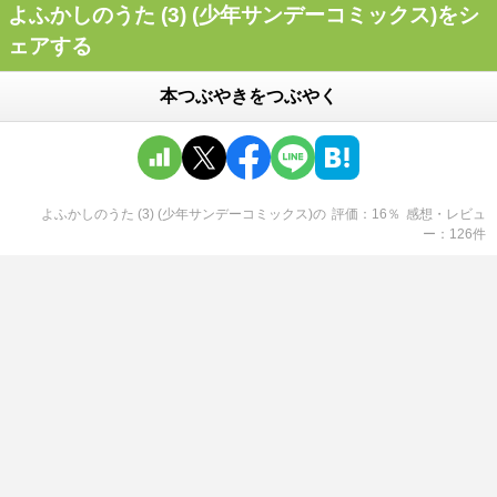
よふかしのうた (3) (少年サンデーコミックス)をシ
ェアする
本つぶやきをつぶやく
よふかしのうた (3) (少年サンデーコミックス)
の
評価
16
％
感想・レビュ
ー
126
件