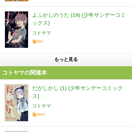
よふかしのうた (19) (少年サンデーコミ
ックス)
コトヤマ
304
もっと見る
コトヤマの関連本
だがしかし (1) (少年サンデーコミック
ス)
コトヤマ
2947