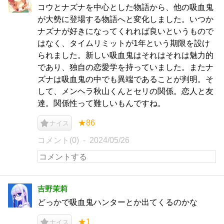
コウとナズナを中心とした物語から、他の吸血鬼
が大勢に登場する物語へと変化しました。いつか
ナズナが好きになってくれれば良いというもので
はなく、タイムリミットが1年という期限を設け
られました。新しい吸血鬼はそれはそれは魅力的
であり、独自の恋愛学を持っていました。またナ
ズナは吸血鬼の中でも異端であることが判明。そ
して、メンヘラ秋山くんとセリの関係。恋人と友
達。関係性って難しいもんですね。
★86
ナイス
コメント(0)
2024/05/26
吉野茉莉
どっかで吸血鬼ハンターとか出てくるのかな
★1
ナイス