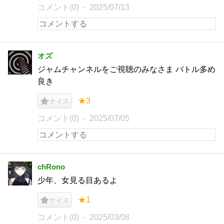
コメント(0)
2025/07/13
オズ
ジャムチャンネルをご視聴のみなさま バトル多め
良き
★3
ナイス
コメント(0)
2025/07/05
chRono
少年、女見る目あるよ
★1
ナイス
コメント(0)
2025/03/08