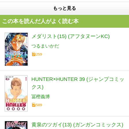
もっと見る
この本を読んだ人がよく読む本
メダリスト(15) (アフタヌーンKC)
つるまいかだ
259
HUNTER×HUNTER 39 (ジャンプコミッ
クス)
冨樫義博
589
黄泉のツガイ(13) (ガンガンコミックス)