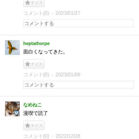
ナイス
コメント(0)
2023/01/27
heptathorpe
面白くなってきた。
ナイス
コメント(0)
2023/01/09
なめねこ
漫喫で読了
ナイス
コメント(0)
2022/12/28