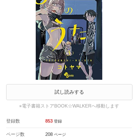
試し読みする
※電子書籍ストアBOOK☆WALKERへ移動します
登録数
853
登録
ページ数
208
ページ