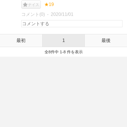
★19
ナイス
コメント(0)
2020/11/01
最初
1
最後
全8件中 1-8 件を表示