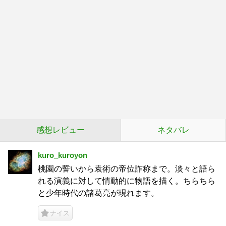
感想レビュー
ネタバレ
kuro_kuroyon
桃園の誓いから袁術の帝位詐称まで。淡々と語ら
れる演義に対して情動的に物語を描く。ちらちら
と少年時代の諸葛亮が現れます。
ナイス