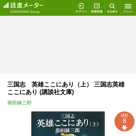
ログイン
新規登録
本を探
三国志 英雄ここにあり（上） 三国志英雄
ここにあり (講談社文庫)
柴田錬三郎
感想
8