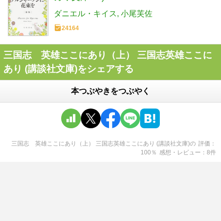
ダニエル・キイス
小尾芙佐
24164
三国志 英雄ここにあり（上） 三国志英雄ここに
あり (講談社文庫)をシェアする
本つぶやきをつぶやく
三国志 英雄ここにあり（上） 三国志英雄ここにあり (講談社文庫)
の
評価
100
％
感想・レビュー
8
件