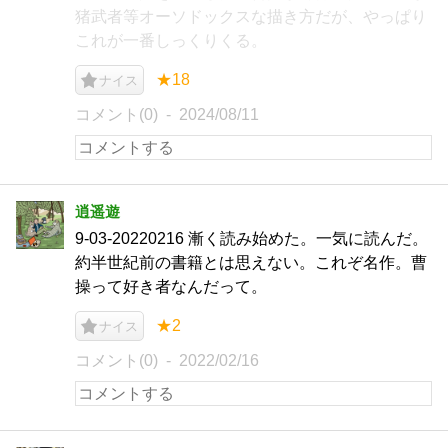
猪武者等オーソドックスな描き方だが、やっぱり
これが一番しっくりくる。
★18
ナイス
コメント(0)
2024/08/11
逍遥遊
9-03-20220216 漸く読み始めた。一気に読んだ。
約半世紀前の書籍とは思えない。これぞ名作。曹
操って好き者なんだって。
★2
ナイス
コメント(0)
2022/02/16