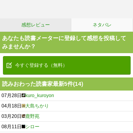
感想レビュー
ネタバレ
あなたも読書メーターに登録して感想を投稿して
みませんか？
今すぐ登録する（無料）
読みおわった読書家最新5件(14)
07月28日
kuro_kuroyon
04月18日
大島ちかり
03月20日
鹿野苑
08月11日
シロー