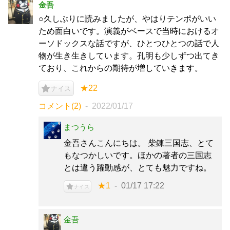
金吾
○久しぶりに読みましたが、やはりテンポがいい
ため面白いです。演義がベースで当時におけるオ
ーソドックスな話ですが、ひとつひとつの話で人
物が生き生きしています。孔明も少しずつ出てき
ており、これからの期待が増していきます。
★22
ナイス
コメント(2)
2022/01/17
まつうら
金吾さんこんにちは。 柴錬三国志、とて
もなつかしいです。ほかの著者の三国志
とは違う躍動感が、とても魅力ですね。
★1
01/17 17:22
ナイス
金吾