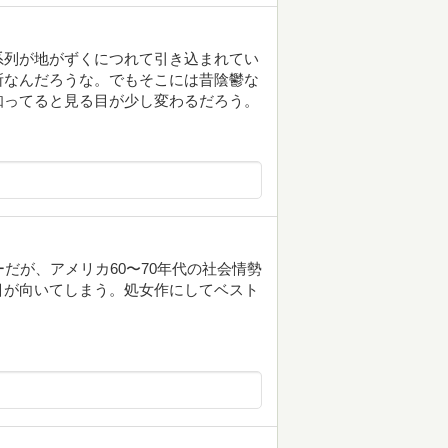
系列が地がずくにつれて引き込まれてい
所なんだろうな。でもそこには昔陰鬱な
知ってると見る目が少し変わるだろう。
ーだが、アメリカ60〜70年代の社会情勢
目が向いてしまう。処女作にしてベスト