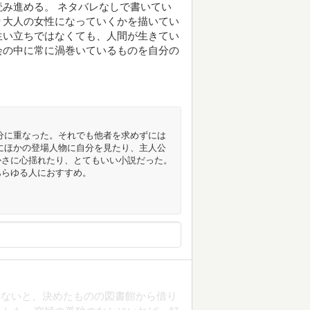
み進める。 ネタバレなしで書いてい
り大人の女性になっていくかを描いてい
生い立ちではなくても、人間が生きてい
会の中に常に渦巻いているものを自分の
分に重なった。それでも他者を求めずには
にほかの登場人物に自分を見たり、主人公
かさに心揺れたり、とてもいい小説だった。
あらゆる人におすすめ。
まないと、決めたものの図書館から借り