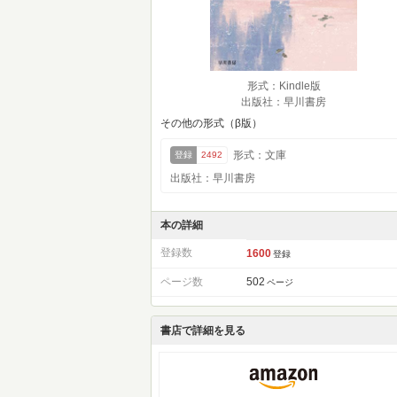
形式：Kindle版
出版社：早川書房
その他の形式（β版）
形式：文庫
登録
2492
出版社：早川書房
本の詳細
登録数
1600
登録
ページ数
502
ページ
書店で詳細を見る