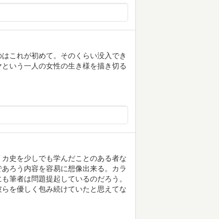
のはこれが初めて。そのくらい没入でき
ヤという一人の女性の生き様を描き切る
リカ史を少しでも学んだことのある者な
であろう内容を容易に想像出来る。カラ
にも筆者は問題提起しているのだろう。
彼らを優しく包み続けていたと思えてな