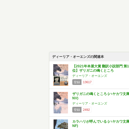
ディーリア・オーエンズの関連本
【2021年本屋大賞 翻訳小説部門 第1
位】ザリガニの鳴くところ
ディーリア・オーエンズ
登録
13617
ザリガニの鳴くところ (ハヤカワ文
NV)
ディーリア・オーエンズ
登録
2492
カラハリが呼んでいる (ハヤカワ文
NF)