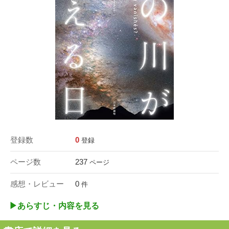
登録数
0
登録
ページ数
237
ページ
感想・レビュー
0
件
▶︎あらすじ・内容を見る