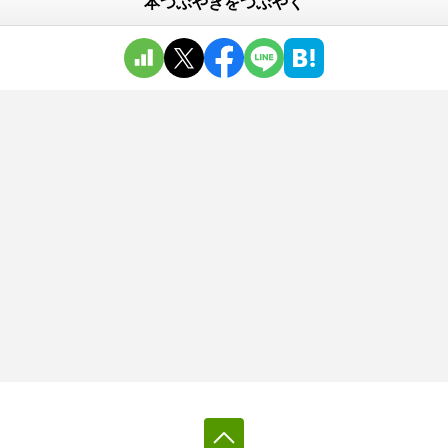
本つぶやきをつぶやく