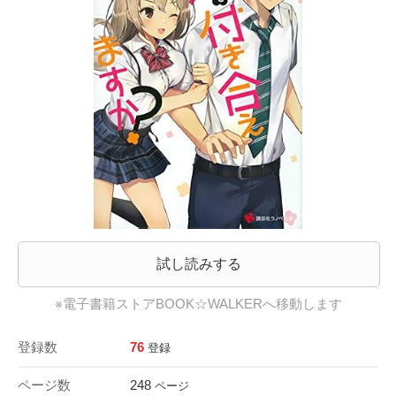
試し読みする
※電子書籍ストアBOOK☆WALKERへ移動します
登録数
76
登録
ページ数
248
ページ