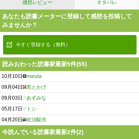
感想レビュー
ネタバレ
あなたも読書メーターに登録して感想を投稿して
みませんか？
今すぐ登録する（無料）
読みおわった読書家最新5件(55)
10月10日
maruta
09月04日
黒とかげ
09月03日
あずみな
05月17日
トシ
04月20日
佐治駿河
今読んでいる読書家最新2件(2)