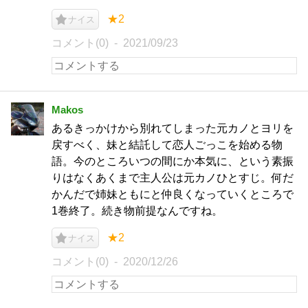
★2
ナイス
コメント(0)
2021/09/23
Makos
あるきっかけから別れてしまった元カノとヨリを
戻すべく、妹と結託して恋人ごっこを始める物
語。今のところいつの間にか本気に、という素振
りはなくあくまで主人公は元カノひとすじ。何だ
かんだで姉妹ともにと仲良くなっていくところで
1巻終了。続き物前提なんですね。
★2
ナイス
コメント(0)
2020/12/26