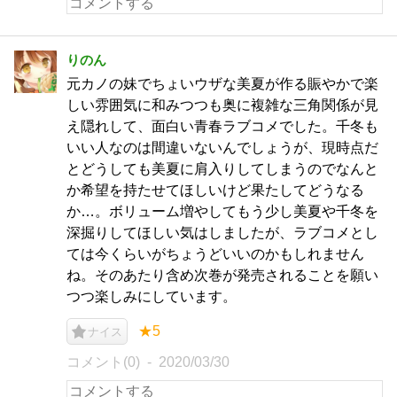
りのん
元カノの妹でちょいウザな美夏が作る賑やかで楽
しい雰囲気に和みつつも奥に複雑な三角関係が見
え隠れして、面白い青春ラブコメでした。千冬も
いい人なのは間違いないんでしょうが、現時点だ
とどうしても美夏に肩入りしてしまうのでなんと
か希望を持たせてほしいけど果たしてどうなる
か…。ボリューム増やしてもう少し美夏や千冬を
深掘りしてほしい気はしましたが、ラブコメとし
ては今くらいがちょうどいいのかもしれません
ね。そのあたり含め次巻が発売されることを願い
つつ楽しみにしています。
★5
ナイス
コメント(0)
2020/03/30