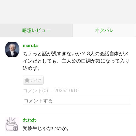
感想レビュー
ネタバレ
maruta
ちょっと話が浅すぎないか？ 3人の会話自体がメ
インだとしても、主人公の口調が気になって入り
込めず。
ナイス
コメント(0)
2025/10/10
わわわ
受験生じゃないのか。