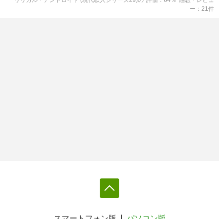
ー
21
件
スマートフォン版
パソコン版