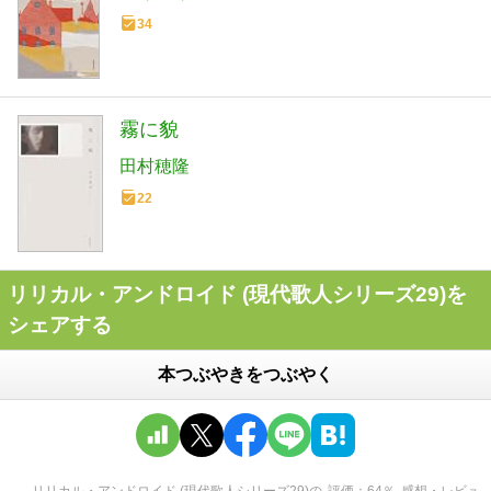
34
霧に貌
田村穂隆
22
リリカル・アンドロイド (現代歌人シリーズ29)を
シェアする
本つぶやきをつぶやく
リリカル・アンドロイド (現代歌人シリーズ29)
の
評価
64
％
感想・レビュ