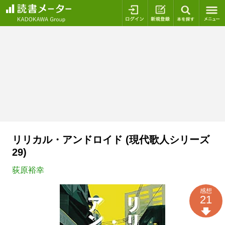
ログイン
新規登録
本を探
リリカル・アンドロイド (現代歌人シリーズ
29)
荻原裕幸
感想
21