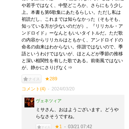
や若手ではなく、中堅どころか、さらにもう少し
上。本書も第6歌集にあたるらしい。ただし私は
初読だし、これまでは知らなかった（そもそも、
知っている方が少ないのだが）。『リリカル・ア
ンドロイド』ーなんともいいタイトルだ。ただ歌
の内容からリリカルはともかく、アンドロイドの
命名の由来はわからない。俳諧ではないので、季
語というわけではないが、ほとんどが季節の推移
と深い相関性を有した歌である。前衛風ではない
が、静かにさりげなく⇒
★289
ナイス
コメント(4)
2024/03/20
ヴェネツィア
ミサさん、おはようございます。どうや
らなさそうですね。
★1
03/21 07:42
ナイス