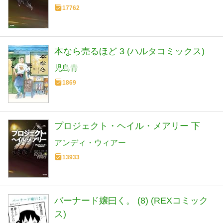
17762
本なら売るほど 3 (ハルタコミックス)
児島青
1869
プロジェクト・ヘイル・メアリー 下
アンディ・ウィアー
13933
バーナード嬢曰く。 (8) (REXコミック
ス)