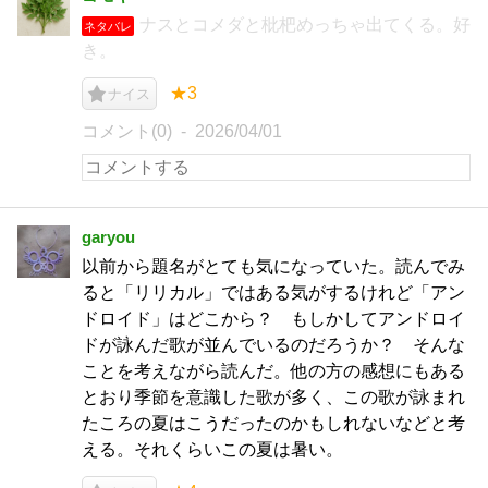
ナスとコメダと枇杷めっちゃ出てくる。好
ネタバレ
き。
★3
ナイス
コメント(0)
2026/04/01
garyou
以前から題名がとても気になっていた。読んでみ
ると「リリカル」ではある気がするけれど「アン
ドロイド」はどこから？ もしかしてアンドロイ
ドが詠んだ歌が並んでいるのだろうか？ そんな
ことを考えながら読んだ。他の方の感想にもある
とおり季節を意識した歌が多く、この歌が詠まれ
たころの夏はこうだったのかもしれないなどと考
える。それくらいこの夏は暑い。