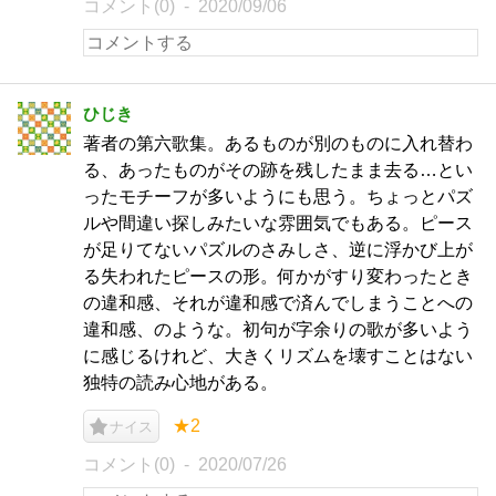
コメント(0)
2020/09/06
ひじき
著者の第六歌集。あるものが別のものに入れ替わ
る、あったものがその跡を残したまま去る…とい
ったモチーフが多いようにも思う。ちょっとパズ
ルや間違い探しみたいな雰囲気でもある。ピース
が足りてないパズルのさみしさ、逆に浮かび上が
る失われたピースの形。何かがすり変わったとき
の違和感、それが違和感で済んでしまうことへの
違和感、のような。初句が字余りの歌が多いよう
に感じるけれど、大きくリズムを壊すことはない
独特の読み心地がある。
★2
ナイス
コメント(0)
2020/07/26