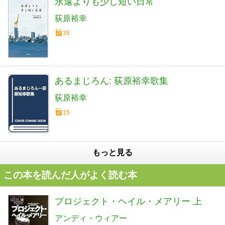
永遠よりも少し短い日常
荻原裕幸
35
あるまじろん: 荻原裕幸歌集
荻原裕幸
15
もっと見る
この本を読んだ人がよく読む本
プロジェクト・ヘイル・メアリー 上
アンディ・ウィアー