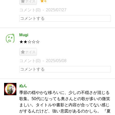
★4
ナイス
コメント(0)
2025/07/27
Mugi
★★☆☆☆
ナイス
コメント(0)
2025/05/08
ぬん
季節の穏やかな移ろいに、少しの不穏さが混じる
歌集。50代になっても奥さんとの歌が多いの微笑
ましい。タイトルや書影と内容が合ってない感じ
がするんだけど、強い意図があるのかしら。 『夏