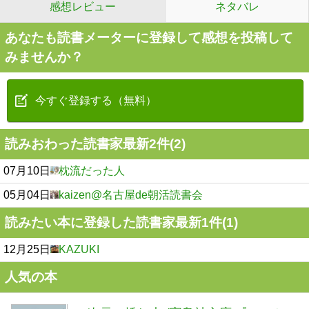
感想レビュー
ネタバレ
あなたも読書メーターに登録して感想を投稿して
みませんか？
今すぐ登録する（無料）
読みおわった読書家最新2件(2)
07月10日
枕流だった人
05月04日
kaizen@名古屋de朝活読書会
読みたい本に登録した読書家最新1件(1)
12月25日
KAZUKI
人気の本