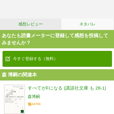
感想レビュー
ネタバレ
あなたも読書メーターに登録して感想を投稿して
みませんか？
今すぐ登録する（無料）
森 博嗣の関連本
すべてがFになる (講談社文庫 も 28-1)
森博嗣
44766