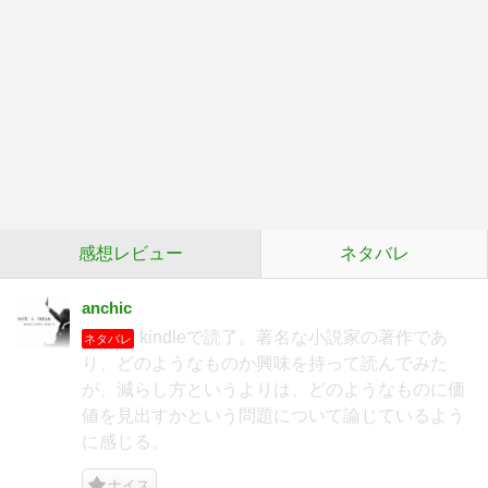
感想レビュー
ネタバレ
anchic
kindleで読了。著名な小説家の著作であ
ネタバレ
り、どのようなものか興味を持って読んでみた
が、減らし方というよりは、どのようなものに価
値を見出すかという問題について論じているよう
に感じる。
ナイス