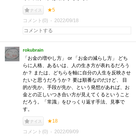
★5
ナイス
コメント(0)
2022/09/18
rokubrain
「お金の増やし方」 or 「お金の減らし方」 どち
らに人格、あるいは、人の生き方が表れるだろう
か？ または、どちらを軸に自分の人生を反映させ
たいと思うだろうか？ 要は順番なのだけど、 目
的が先か、手段が先か、という発想があれば、お
金との正しいつき合い方が見えてくるということ
だろう。「常識」をひっくり返す手法、見事で
す。
★18
ナイス
コメント(0)
2022/09/09