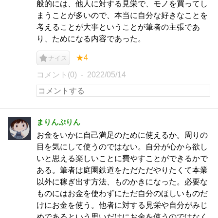
般的には、他人に対する見栄で、モノを買ってし
まうことが多いので、本当に自分な好きなことを
考えることが大事ということが筆者の主張であ
り、ためになる内容であった。
★4
ナイス
コメント(0)
2022/05/14
まりんぷりん
お金をいかに自己満足のために使えるか。周りの
目を気にして使うのではない。自分が心から欲し
いと思える楽しいことに費やすことができるかで
ある。筆者は庭園鉄道をただただやりたくて本業
以外に稼ぎ出す方法、ものかきになった。必要な
ものにはお金を使わずにただ自分のほしいものだ
けにお金を使う。他者に対する見栄や自分がみじ
めであるという思いだけにお金を使うのではなく