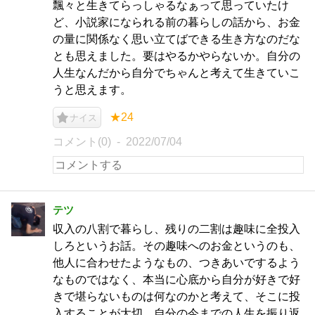
飄々と生きてらっしゃるなぁって思っていたけ
ど、小説家になられる前の暮らしの話から、お金
の量に関係なく思い立てばできる生き方なのだな
とも思えました。要はやるかやらないか。自分の
人生なんだから自分でちゃんと考えて生きていこ
うと思えます。
★24
ナイス
コメント(0)
2022/07/04
テツ
収入の八割で暮らし、残りの二割は趣味に全投入
しろというお話。その趣味へのお金というのも、
他人に合わせたようなもの、つきあいでするよう
なものではなく、本当に心底から自分が好きで好
きで堪らないものは何なのかと考えて、そこに投
入することが大切。自分の今までの人生を振り返