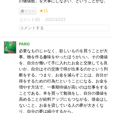
の価値観」を大事にしなさい、ということかな。
★11
ナイス
コメント(0)
2022/10/23
PARO
必要なものじゃなく、欲しいものを買うことが大
事。物を作る趣味をやったほうがいい。その価値
を、自分が働いて手に入れたお金と交換しても良
いか、自分はその交換で得が出来るのかという判
断をする。つまり、お金を減らすことは、自分が
得をするための行為だということになる。お金を
増やす方法で、一番期待値が高いのは仕事をする
ことである。本を買って勉強をし、自分の価値を
高めることが給料アップにもつながる。借金はし
ないこと。お金を貸している人の夢が大きくな
り、自分の夢は縮小するから。