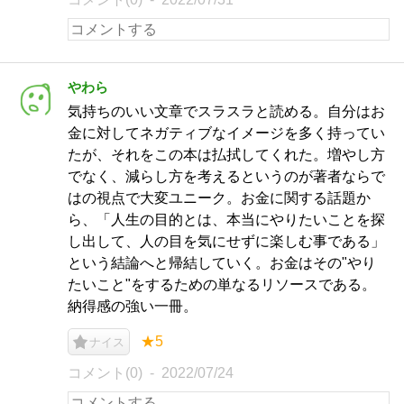
やわら
気持ちのいい文章でスラスラと読める。自分はお
金に対してネガティブなイメージを多く持ってい
たが、それをこの本は払拭してくれた。増やし方
でなく、減らし方を考えるというのが著者ならで
はの視点で大変ユニーク。お金に関する話題か
ら、「人生の目的とは、本当にやりたいことを探
し出して、人の目を気にせずに楽しむ事である」
という結論へと帰結していく。お金はその"やり
たいこと"をするための単なるリソースである。
納得感の強い一冊。
★5
ナイス
コメント(0)
2022/07/24