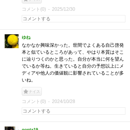
コメント(0)
2025/12/30
ゆね
なかなか興味深かった。世間でよくある自己啓発
本と似ているところがあって、やはり本質はそこ
に辿りつくのかと思った。自分が本当に何を望ん
でいるか等ね。生きていると自分の予想以上にメ
ディアや他人の価値観に影響されていることが多
いね。
ナイス
コメント(0)
2024/10/28
gonta19