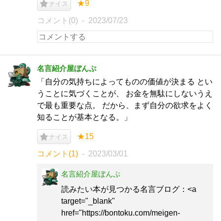
★9
ナイス
コメント(0)
2023/07/23
名言紹介屋ぼんぷ
「自分の気持ちによってものの価値が決まる とい
うことに気づくことが、 お金を無駄にしないうえ
で最も重要な点。 だから、まず自分の欲求をよく
知ることが基本となる。」
★15
ナイス
コメント(1)
2023/03/01
名言紹介屋ぼんぷ
読みたい本が見つかる名言ブログ：<a
target="_blank"
href="https://bontoku.com/meigen-