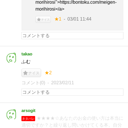
morihirosi">https://bontoku.com/meigen-
morihirosi</a>
★1
03/01 11:44
ナイス
takao
ふむ
★2
ナイス
コメント(0)
2023/02/11
arsogit
★★★★☆あなたのお金の使い方は本当に
ネタバレ
適切ですか？と繰り返し問いかけてくる本。自分