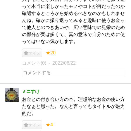
って本当に楽しかったモノやコトが何だったのか
確認するところから始めるべきなのかもしれませ
んね。確かに振り返ってみると趣味に使うお金っ
て他人とのつきあいや、広い意味での見栄のため
の部分が実は多くて、真の意味で自分のために使
ってはいない気がします。
★20
ナイス
コメント(0)
2022/06/22
ミニすけ
お金との付き合い方の本。理想的なお金の使い方
だなぁと思った。なんと言ってもタイトルが魅力
的だ。
★4
ナイス