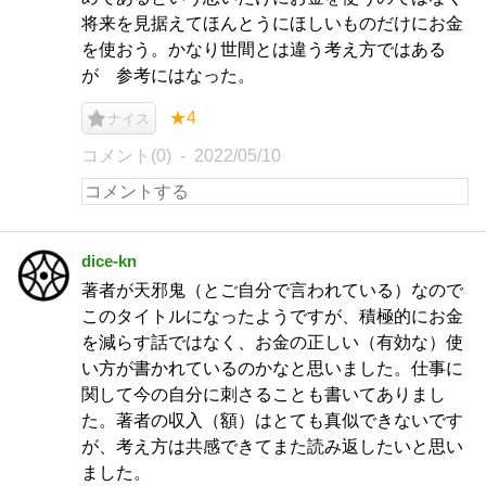
将来を見据えてほんとうにほしいものだけにお金
を使おう。かなり世間とは違う考え方ではある
が 参考にはなった。
★4
ナイス
コメント(0)
2022/05/10
dice-kn
著者が天邪鬼（とご自分で言われている）なので
このタイトルになったようですが、積極的にお金
を減らす話ではなく、お金の正しい（有効な）使
い方が書かれているのかなと思いました。仕事に
関して今の自分に刺さることも書いてありまし
た。著者の収入（額）はとても真似できないです
が、考え方は共感できてまた読み返したいと思い
ました。