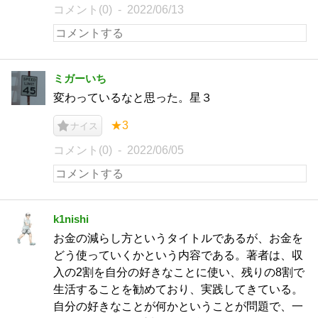
コメント(0)
2022/06/13
ミガーいち
変わっているなと思った。星３
★3
ナイス
コメント(0)
2022/06/05
k1nishi
お金の減らし方というタイトルであるが、お金を
どう使っていくかという内容である。著者は、収
入の2割を自分の好きなことに使い、残りの8割で
生活することを勧めており、実践してきている。
自分の好きなことが何かということが問題で、一