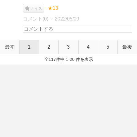
★13
ナイス
コメント(0)
2022/05/09
最初
1
2
3
4
5
最後
全117件中 1-20 件を表示