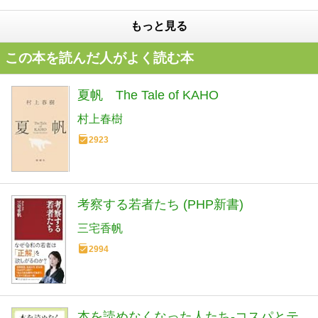
もっと見る
この本を読んだ人がよく読む本
夏帆 The Tale of KAHO
村上春樹
2923
考察する若者たち (PHP新書)
三宅香帆
2994
本を読めなくなった人たち-コスパとテ