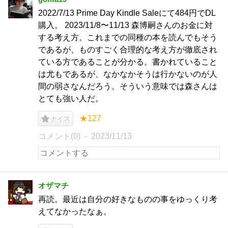
2022/7/13 Prime Day Kindle Saleにて484円でDL
購入。 2023/11/8〜11/13 森博嗣さんのお金に対
する考え方。これまでの同種の本を読んでもそう
であるが、ものすごく合理的な考え方が徹底され
ている方であることが分かる。書かれていること
は尤もであるが、なかなかそうは行かないのが人
間の弱さなんだろう。そういう意味では森さんは
とても強い人だ。
★127
ナイス
コメント(0)
2023/11/13
オザマチ
再読。最近は自分の好きなものの事をゆっくり考
えてなかったなぁ。