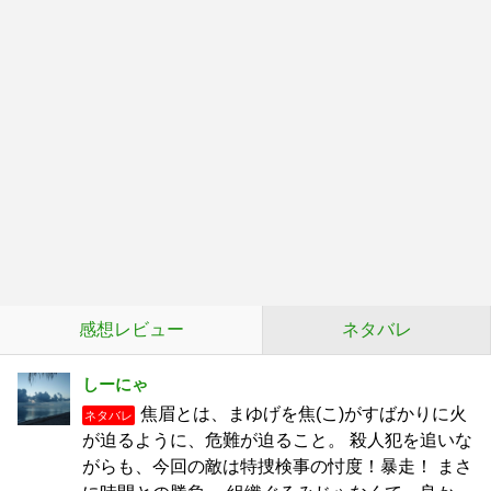
感想レビュー
ネタバレ
しーにゃ
焦眉とは、まゆげを焦(こ)がすばかりに火
ネタバレ
が迫るように、危難が迫ること。 殺人犯を追いな
がらも、今回の敵は特捜検事の忖度！暴走！ まさ