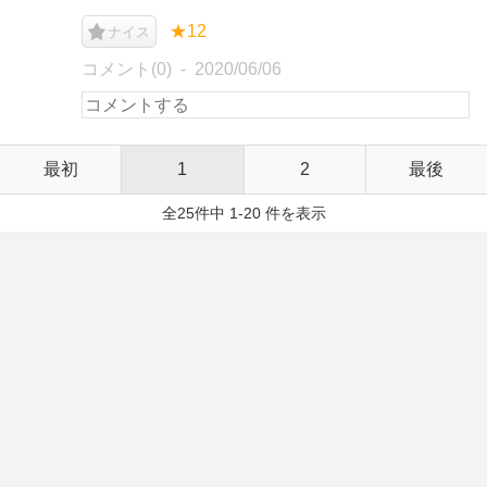
★12
ナイス
コメント(0)
2020/06/06
最初
1
2
最後
全25件中 1-20 件を表示