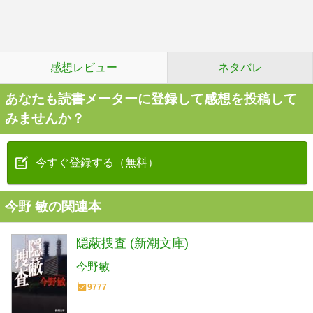
感想レビュー
ネタバレ
あなたも読書メーターに登録して感想を投稿して
みませんか？
今すぐ登録する（無料）
今野 敏の関連本
隠蔽捜査 (新潮文庫)
今野敏
9777