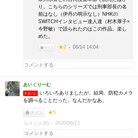
り。こちらのシリーズでは刑事部長の名
前はなし（伊丹の明示なし）NHKの
SWITCHインタビュー達人達（村木厚子×
今野敏）で語られたのはこの作品。楽し
めた。
★2
06/14 14:04
ナイス
あいくりーむ
いろいろありましたが、結局、防犯カメラ
ネタバレ
を調べることだった。なんだかなあ。
★5
ナイス
コメント(0)
2020/06/13