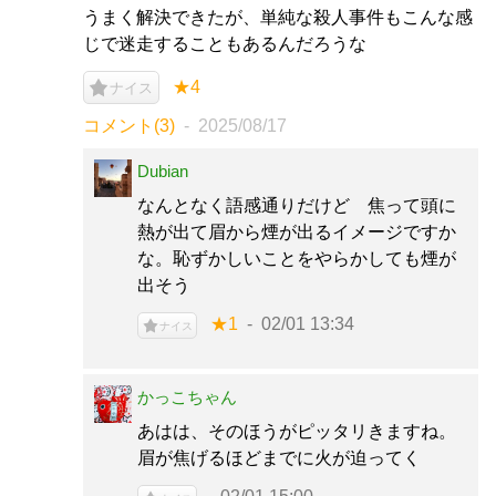
うまく解決できたが、単純な殺人事件もこんな感
じで迷走することもあるんだろうな
★4
ナイス
コメント(3)
2025/08/17
Dubian
なんとなく語感通りだけど 焦って頭に
熱が出て眉から煙が出るイメージですか
な。恥ずかしいことをやらかしても煙が
出そう
★1
02/01 13:34
ナイス
かっこちゃん
あはは、そのほうがピッタリきますね。
眉が焦げるほどまでに火が迫ってく