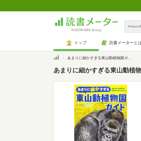
Amazo
トップ
読書メーターと
トップ
あまりに細かすぎる東山動植物園ガイド (ぴあ MOOK 中部)
あまりに細かすぎる東山動植物園ガ