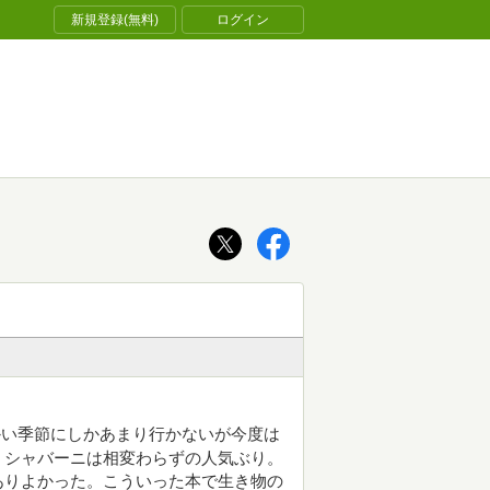
新規登録(無料)
ログイン
かい季節にしかあまり行かないが今度は
。シャバーニは相変わらずの人気ぶり。
ありよかった。こういった本で生き物の