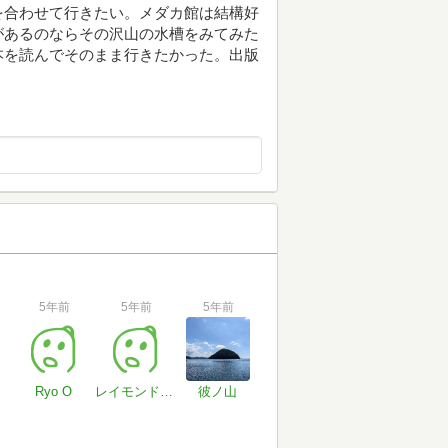
を合わせて行きたい。メダカ館は結構好
があるのならその沢山の水槽をみてみた
本を読んでそのまま行きたかった。出版
5年前
5年前
5年前
Ryo O
レイモンド・ボゥ
彼ノ山