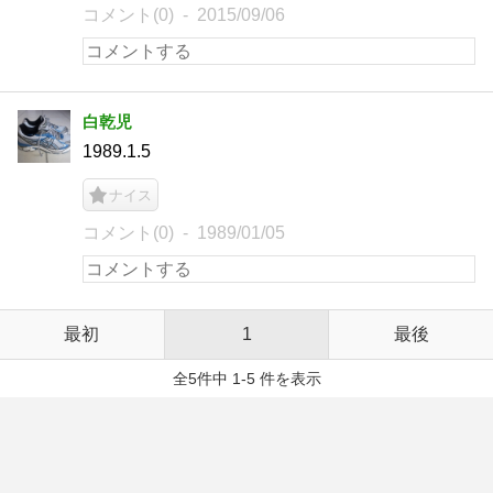
コメント(0)
2015/09/06
白乾児
1989.1.5
ナイス
コメント(0)
1989/01/05
最初
1
最後
全5件中 1-5 件を表示