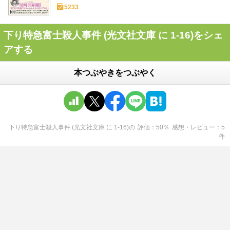
5233
下り特急富士殺人事件 (光文社文庫 に 1-16)をシェ
アする
本つぶやきをつぶやく
下り特急富士殺人事件 (光文社文庫 に 1-16)
の
評価
50
％
感想・レビュー
5
件