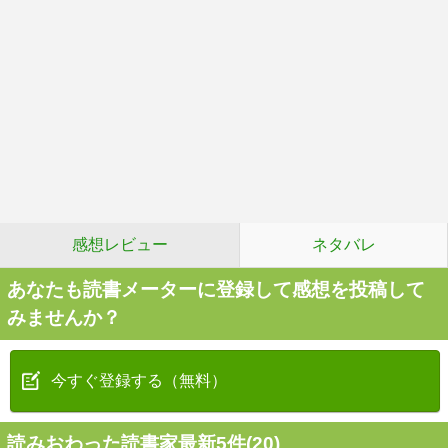
感想レビュー
ネタバレ
あなたも読書メーターに登録して感想を投稿して
みませんか？
今すぐ登録する（無料）
読みおわった読書家最新5件(20)