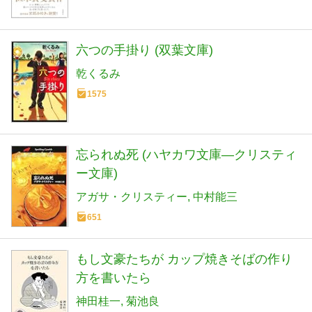
六つの手掛り (双葉文庫)
乾くるみ
1575
忘られぬ死 (ハヤカワ文庫―クリスティ
ー文庫)
アガサ・クリスティー
中村能三
651
もし文豪たちが カップ焼きそばの作り
方を書いたら
神田桂一
菊池良