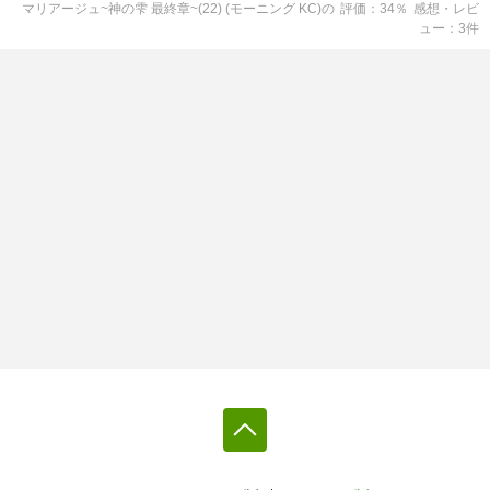
マリアージュ~神の雫 最終章~(22) (モーニング KC)
の
評価
34
％
感想・レビ
ュー
3
件