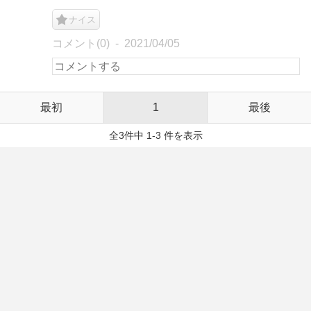
ナイス
コメント(0)
2021/04/05
最初
1
最後
全3件中 1-3 件を表示