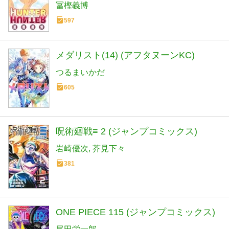
冨樫義博
597
メダリスト(14) (アフタヌーンKC)
つるまいかだ
605
呪術廻戦≡ 2 (ジャンプコミックス)
岩崎優次
芥見下々
381
ONE PIECE 115 (ジャンプコミックス)