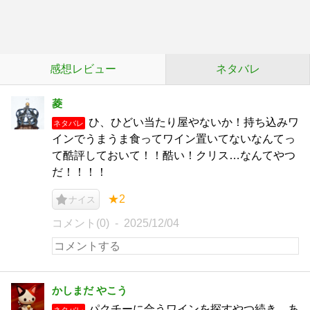
感想レビュー
ネタバレ
菱
ひ、ひどい当たり屋やないか！持ち込みワ
ネタバレ
インでうまうま食ってワイン置いてないなんてっ
て酷評しておいて！！酷い！クリス…なんてやつ
だ！！！！
★2
ナイス
コメント(0)
2025/12/04
かしまだ やこう
パクチーに合うワインを探すやつ続き。あ
ネタバレ