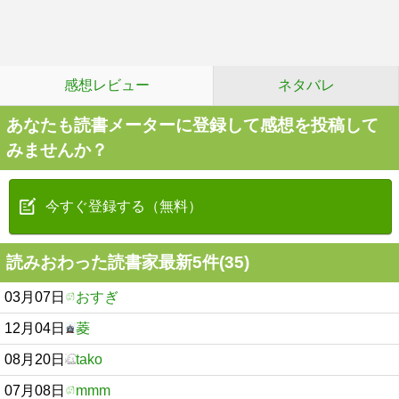
感想レビュー
ネタバレ
あなたも読書メーターに登録して感想を投稿して
みませんか？
今すぐ登録する（無料）
読みおわった読書家最新5件(35)
03月07日
おすぎ
12月04日
菱
08月20日
tako
07月08日
mmm