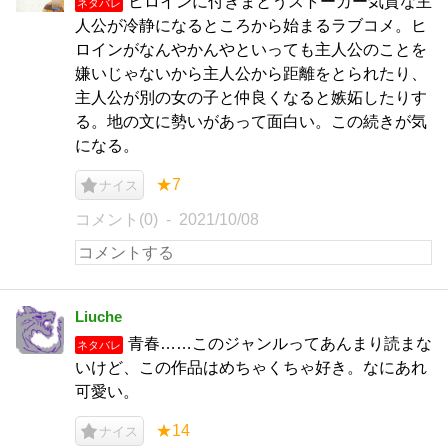
ヒロインに付きまとうストーカー気質な主
ネタバレ
人公が冷静になるところから始まるラブコメ。ヒ
ロインがなんやかんやといっても主人公のことを
嫌いじゃないから主人公から距離をとられたり、
主人公が別の女の子と仲良くなると嫉妬したりす
る。地の文に勢いがあって面白い。この続きが気
になる。
★7
ナイス
コメント(0)
2021/10/08
Liuche
青春……このジャンルってあんまり読まな
ネタバレ
いけど、この作品はめちゃくちゃ好き。なにあれ
可愛い。
★14
ナイス