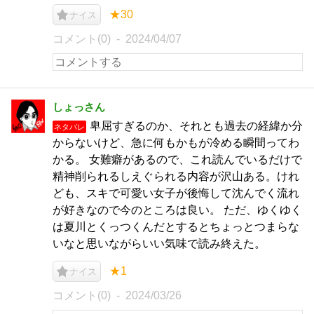
★30
ナイス
コメント(0)
2024/04/07
しょっさん
卑屈すぎるのか、それとも過去の経緯か分
ネタバレ
からないけど、急に何もかもが冷める瞬間ってわ
かる。 女難癖があるので、これ読んでいるだけで
精神削られるしえぐられる内容が沢山ある。けれ
ども、スキで可愛い女子が後悔して沈んでく流れ
が好きなので今のところは良い。 ただ、ゆくゆく
は夏川とくっつくんだとするとちょっとつまらな
いなと思いながらいい気味で読み終えた。
★1
ナイス
コメント(0)
2024/03/26