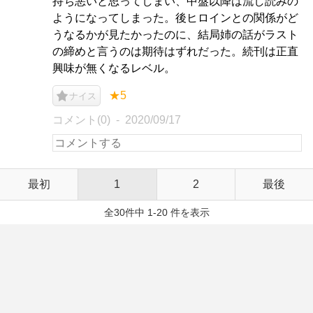
持ち悪いと思ってしまい、中盤以降は流し読みの
ようになってしまった。後ヒロインとの関係がど
うなるかが見たかったのに、結局姉の話がラスト
の締めと言うのは期待はずれだった。続刊は正直
興味が無くなるレベル。
★5
ナイス
コメント(0)
2020/09/17
最初
1
2
最後
全30件中 1-20 件を表示