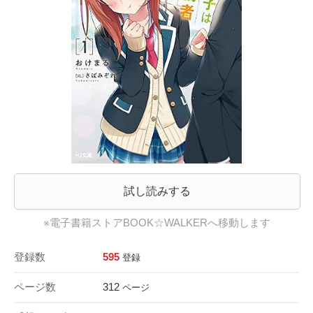
試し読みする
※電子書籍ストアBOOK☆WALKERへ移動します
登録数
595
登録
ページ数
312
ページ