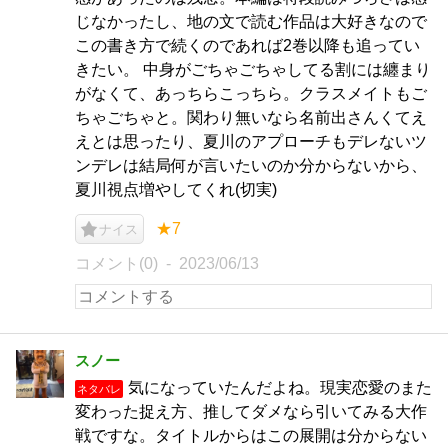
じなかったし、地の文で読む作品は大好きなので
この書き方で続くのであれば2巻以降も追ってい
きたい。 中身がごちゃごちゃしてる割には纏まり
がなくて、あっちらこっちら。クラスメイトもご
ちゃごちゃと。関わり無いなら名前出さんくてえ
えとは思ったり、夏川のアプローチもデレないツ
ンデレは結局何が言いたいのか分からないから、
夏川視点増やしてくれ(切実)
★7
ナイス
コメント(0)
2023/06/13
スノー
気になっていたんだよね。現実恋愛のまた
ネタバレ
変わった捉え方、推してダメなら引いてみる大作
戦ですな。タイトルからはこの展開は分からない