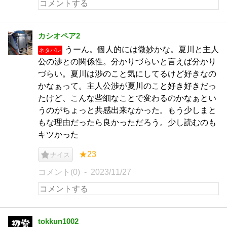
カシオペア2
うーん。個人的には微妙かな。夏川と主人
ネタバレ
公の渉との関係性。分かりづらいと言えば分かり
づらい。夏川は渉のこと気にしてるけど好きなの
かなぁって。主人公渉が夏川のこと好き好きだっ
たけど、こんな些細なことで変わるのかなぁとい
うのがちょっと共感出来なかった。もう少しまと
もな理由だったら良かっただろう。少し読むのも
キツかった
★23
ナイス
コメント(0)
2023/11/27
tokkun1002