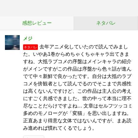
感想レビュー
ネタバレ
メジ
去年アニメ化していたので読んでみまし
ネタバレ
た。いやあ1巻からめちゃくちゃキャラ出てきま
すね、大抵ラブコメの序盤はメインキャラの紹介
がメインですがこの作品は序盤から色々話が進ん
でて中々新鮮で良かったです。自分は大抵のラブ
コメを傍観者として読んでるのでそこまで共感性
は高くないんですけど、この作品は主人公の考え
にすごく共感できました。世の中って本当に理不
尽なことだらけですよね… 文章はセルフツッコミ
多めのモノローグが「変猫」を思い出しますね。
正直あまり得意な文体ではないんですが、まあ読
み進めれば慣れてくるでしょう。