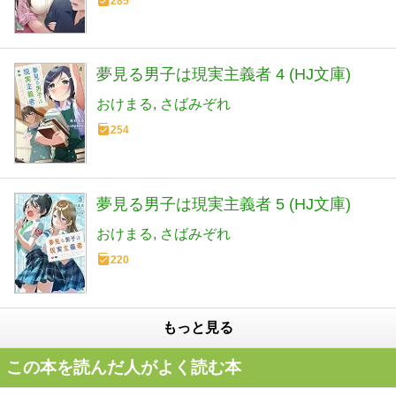
285
夢見る男子は現実主義者 4 (HJ文庫)
おけまる
さばみぞれ
254
夢見る男子は現実主義者 5 (HJ文庫)
おけまる
さばみぞれ
220
もっと見る
この本を読んだ人がよく読む本