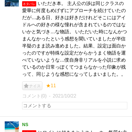
いただき本。 主人公の渉は同じクラスの
ネタバレ
愛華に何度もめげずにアプローチを続けていたの
だが…ある日、好きは好きだけれどそこにはアイ
ドルへの好きの様な憧れが含まれているのではな
いかと気づき…な物語。 いただいた時になんかつ
まんなかったという感想を聞いていましたが半信
半疑のまま読み進めました。結果、設定は面白か
ったのですが特殊な設定だからかうまく物語を運
べていないような…僕自身非リアルを小説に求め
ているのか日常っぽくてつまらなかった印象が残
って、同じような感想になってしまいました。。
★11
ナイス
コメント(0)
2021/10/22
NS