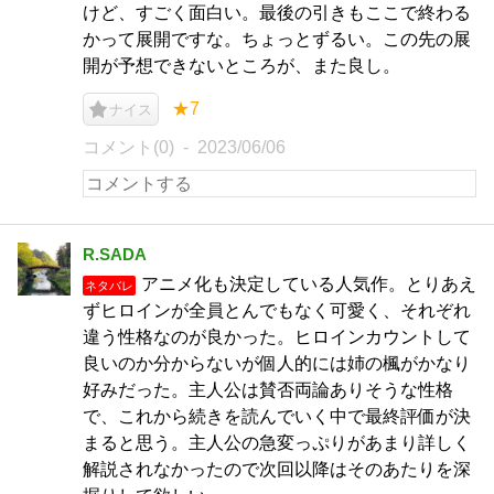
けど、すごく面白い。最後の引きもここで終わる
かって展開ですな。ちょっとずるい。この先の展
開が予想できないところが、また良し。
★7
ナイス
コメント(0)
2023/06/06
R.SADA
アニメ化も決定している人気作。とりあえ
ネタバレ
ずヒロインが全員とんでもなく可愛く、それぞれ
違う性格なのが良かった。ヒロインカウントして
良いのか分からないが個人的には姉の楓がかなり
好みだった。主人公は賛否両論ありそうな性格
で、これから続きを読んでいく中で最終評価が決
まると思う。主人公の急変っぷりがあまり詳しく
解説されなかったので次回以降はそのあたりを深