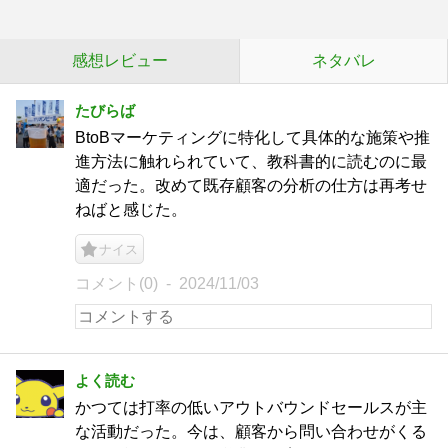
感想レビュー
ネタバレ
たびらば
BtoBマーケティングに特化して具体的な施策や推
進方法に触れられていて、教科書的に読むのに最
適だった。改めて既存顧客の分析の仕方は再考せ
ねばと感じた。
ナイス
コメント(0)
2024/11/03
よく読む
かつては打率の低いアウトバウンドセールスが主
な活動だった。今は、顧客から問い合わせがくる