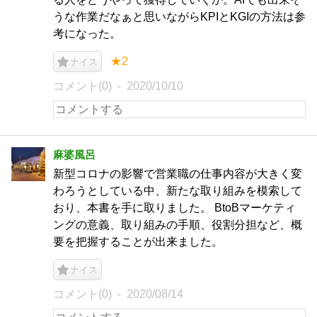
うな作業だなぁと思いながらKPIとKGIの方法は参
考になった。
★2
ナイス
コメント(0)
2020/10/10
麻婆風呂
新型コロナの影響で営業職の仕事内容が大きく変
わろうとしている中、新たな取り組みを模索して
おり、本書を手に取りました。 BtoBマーケティ
ングの意義、取り組みの手順、役割分担など、概
要を把握することが出来ました。
ナイス
コメント(0)
2020/08/14