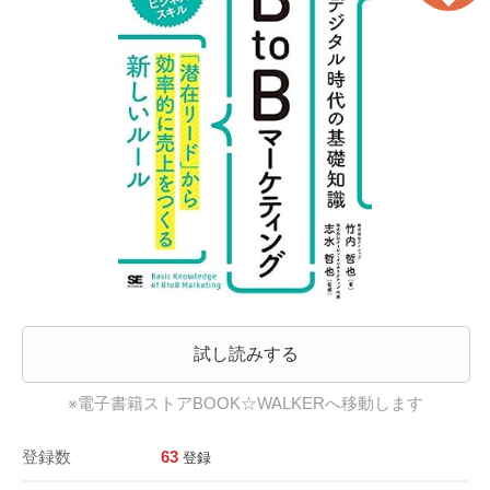
試し読みする
※電子書籍ストアBOOK☆WALKERへ移動します
登録数
63
登録