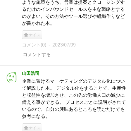
ような施策をうち、営業は提案とクロージングす
るだけのインバウンドセールスを主な戦略とする
のがよい。その方法やツール選びや組織作りなど
が書かれた本。
ナイス
コメント(0)
2023/07/09
山田浩司
企業に置けるマーケティングのデジタル化につい
て解説した本。 デジタル化をすることで、生産性
と収益性を増加させ、この先の労働人口の減少に
備える事ができる。 プロセスごとに説明がされて
いるので、自分の興味あるところを読むだけでも
参考になる。
ナイス