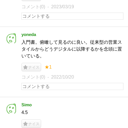
コメント(0)
2023/03/19
yoneda
入門書。俯瞰して見るのに良い。従来型の営業ス
タイルからどうデジタルに以降するかを念頭に置
いている。
★1
ナイス
コメント(0)
2022/10/20
Simo
4.5
ナイス