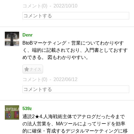
コメント(0)
2022/10/10
Denr
BtoBマーケティング・営業についてわかりやす
く、端的に記載されており、入門書としておすす
めできる。 図もわかりやすい。
ナイス
コメント(0)
2022/06/12
539z
通読2★4.人海戦術主体でアナログだった今まで
の法人営業を、MAツールによってリードを効率
的に確保・育成するデジタルマーケティングに移