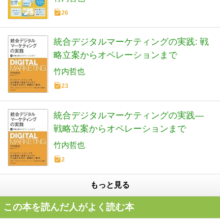
26
統合デジタルマーケティングの実践: 戦
略立案からオペレーションまで
竹内哲也
23
統合デジタルマーケティングの実践―
戦略立案からオペレーションまで
竹内哲也
2
もっと見る
この本を読んだ人がよく読む本