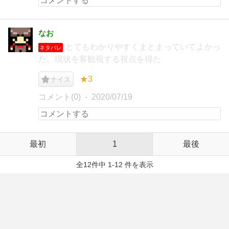
なお
とてもわかりやすくまとまっていてよかっ
ネタバレ
た。現状を客観視する視点を得た
★3
ナイス
コメント(0)
2020/07/19
最初
1
最後
全12件中 1-12 件を表示