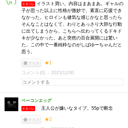
イラスト買い。内容はまあまあ。ギャルの
ネタバレ
子が思った以上に性格が微妙で、素直に応援でき
なかった。ヒロインも健気な感じかなと思ったら
そんなことはなくて、わりとあっさり大胆な行動
に出てしまうから、こちらへ伝わってくるドキド
キが少なかった。あと突然の百合展開には驚い
た。この中で一番純粋なのがしばゆーちゃんだと
思う。
★1
ナイス
コメント(0)
2023/12/30
ベーコンエッグ
主人公が嫌いなタイプ。55pで断念
ネタバレ
★2
ナイス