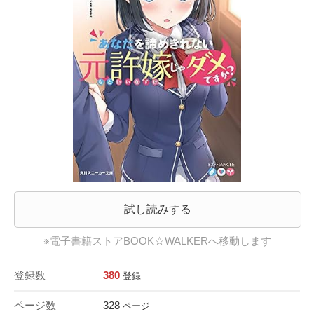
試し読みする
※電子書籍ストアBOOK☆WALKERへ移動します
登録数
380
登録
ページ数
328
ページ