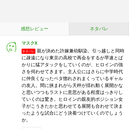
感想レビュー
ネタバレ
マスクX
親が決めた許嫁兼幼馴染。引っ越しと同時
ネタバレ
に疎遠になり東京の高校で再会をするが早速とば
かりに猛アタックをしていくのが、ヒロインの強
さを伺わせてきます。主人公にはさらに中学時代
に仲良くなったベタ惚れされまくっているギャル
の友人。間に挟まれがら天秤が揺れ動く展開かな
と思いつつもラストに意思がある程度はっきりし
ていくのは驚き。ヒロインの親友的ポジション女
子がこうきたかと思わせてる展開も合わせて決ま
ったような試合にどう決着つけていくのでしょう
か。