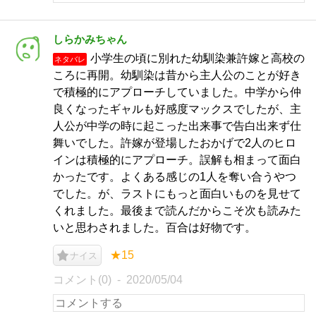
しらかみちゃん
小学生の頃に別れた幼馴染兼許嫁と高校の
ネタバレ
ころに再開。幼馴染は昔から主人公のことが好き
で積極的にアプローチしていました。中学から仲
良くなったギャルも好感度マックスでしたが、主
人公が中学の時に起こった出来事で告白出来ず仕
舞いでした。許嫁が登場したおかげで2人のヒロ
インは積極的にアプローチ。誤解も相まって面白
かったです。よくある感じの1人を奪い合うやつ
でした。が、ラストにもっと面白いものを見せて
くれました。最後まで読んだからこそ次も読みた
いと思わされました。百合は好物です。
★15
ナイス
コメント(0)
2020/05/04