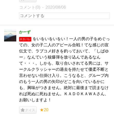
コメント(0)
2020/08/06
かーず
をいをいをいをい！一人の男の子をめぐっ
ネタバレ
ての、女の子二人のアピール合戦！てな感じの宣
伝文で、ラブコメ好きを釣っておいて、「しばゆ
ー」なんていう核爆弾を放り込んであるなん
て・・・。しかも、取り合いされてる男には、サ
ークルクラッシャーの過去を持たせて優柔不断と
言わせない仕掛け入り。こうなると、グループ内
のもう一人の男の矢印がどこを向いているかに
も、興味がつきません。絶対に最後まで読まなけ
れば死ぬに死ねません。ＫＡＤＯＫＡＷＡさん、
お願いしますよ！
★20
ナイス