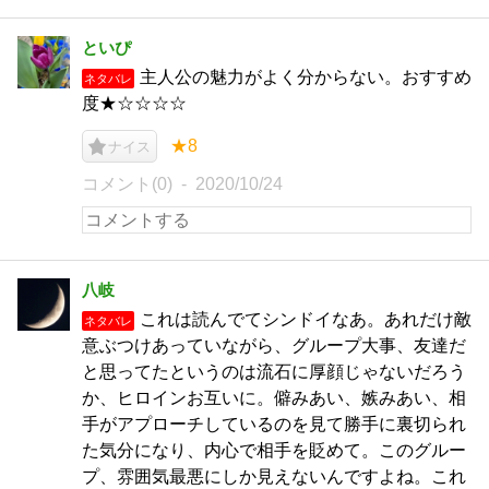
といぴ
主人公の魅力がよく分からない。おすすめ
ネタバレ
度★☆☆☆☆
★8
ナイス
コメント(0)
2020/10/24
八岐
これは読んでてシンドイなあ。あれだけ敵
ネタバレ
意ぶつけあっていながら、グループ大事、友達だ
と思ってたというのは流石に厚顔じゃないだろう
か、ヒロインお互いに。僻みあい、嫉みあい、相
手がアプローチしているのを見て勝手に裏切られ
た気分になり、内心で相手を貶めて。このグルー
プ、雰囲気最悪にしか見えないんですよね。これ