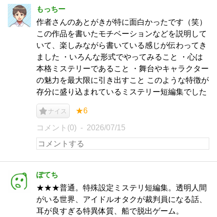
もっちー
作者さんのあとがきが特に面白かったです（笑）
この作品を書いたモチベーションなどを説明して
いて、楽しみながら書いている感じが伝わってき
ました ・いろんな形式でやってみること ・心は
本格ミステリーであること ・舞台やキャラクター
の魅力を最大限に引き出すこと このような特徴が
存分に盛り込まれているミステリー短編集でした
★6
ナイス
コメント(0)
2026/07/15
ぽてち
★★★普通。特殊設定ミステリ短編集。透明人間
がいる世界、アイドルオタクが裁判員になる話、
耳が良すぎる特異体質、船で脱出ゲーム。