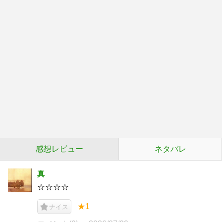
感想レビュー
ネタバレ
真
☆☆☆☆
★1
ナイス