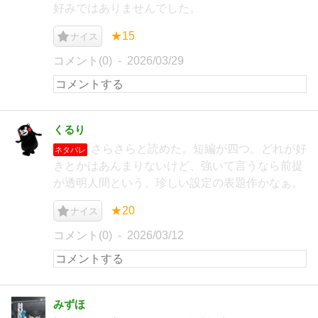
好みではありませんでした。
★15
ナイス
コメント(0)
2026/03/29
くるり
さらさらと読めた。短編が四つ。どれが好
ネタバレ
きとかはあんまりないけど、強いて言うなら前提
が透明人間という、珍しい設定の表題作かなぁ。
★20
ナイス
コメント(0)
2026/03/12
みずほ