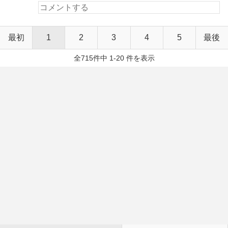
最初
1
2
3
4
5
最後
全715件中 1-20 件を表示