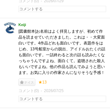
コメント(0)
2026/07/29
Keiji
[図書館本]お名前はよく拝見しますが、初めて作
品を読ませていただきました。これは・・大変面
白いです。4作品どれも面白いです。表題作をは
じめ、13号船室からの脱出、アイドルおたくの話
も面白いです。一話終わると次の話も読みたくな
っちゃうんですよね、面白くて。盗聴された殺人
もいいですよね。他の作品も読んでみようと思い
ます。お気に入りの作家さんになりそうな予感！
★13
ナイス
コメント(0)
2026/07/25