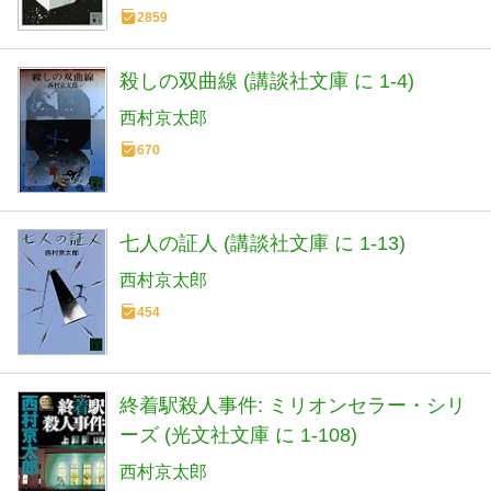
2859
殺しの双曲線 (講談社文庫 に 1-4)
西村京太郎
670
七人の証人 (講談社文庫 に 1-13)
西村京太郎
454
終着駅殺人事件: ミリオンセラー・シリ
ーズ (光文社文庫 に 1-108)
西村京太郎