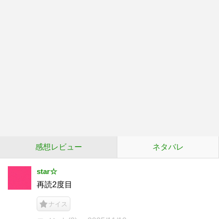
感想レビュー
ネタバレ
star☆
再読2度目
ナイス