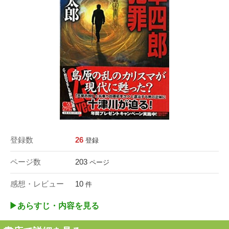
登録数
26
登録
ページ数
203
ページ
感想・レビュー
10
件
▶︎あらすじ・内容を見る