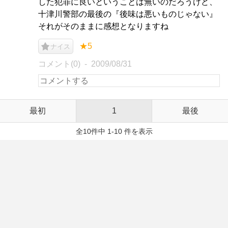
した犯罪に良いということは無いのだろうけど、
十津川警部の最後の『後味は悪いものじゃない』
それがそのままに感想となりますね
★5
ナイス
コメント(0)
2009/08/31
最初
1
最後
全10件中 1-10 件を表示