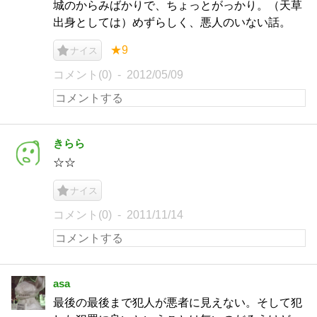
城のからみばかりで、ちょっとがっかり。（天草
出身としては）めずらしく、悪人のいない話。
★9
ナイス
コメント(0)
2012/05/09
きらら
☆☆
ナイス
コメント(0)
2011/11/14
asa
最後の最後まで犯人が悪者に見えない。そして犯