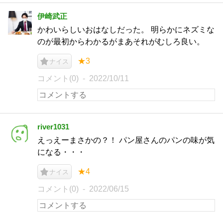
伊崎武正
かわいらしいおはなしだった。 明らかにネズミな
のが最初からわかるがまあそれがむしろ良い。
★3
ナイス
コメント(0)
2022/10/11
river1031
えっえーまさかの？！ パン屋さんのパンの味が気
になる・・・
★4
ナイス
コメント(0)
2022/06/15