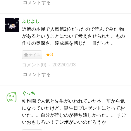
ふじよし
近所の本屋で人気第2位だったので読んでみた 物
があるということについて考えさせられた。もの
作りの奥深さ、達成感を感じた一冊だった。
★3
ナイス
コメント(0)
2022/01/03
ぐっち
幼稚園で人気と先生がいわれていた本。前から気
になっていたけど、誕生日プレゼントにとってお
いた。。自分が読むのが待ち遠しかった。。 すご
いおもしろい！テンポがいいのだろうか