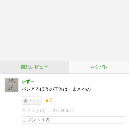
感想レビュー
ネタバレ
かずー
パンどろぼうの正体は！まさかの！
★7
ナイス
コメント(0)
2023/09/17