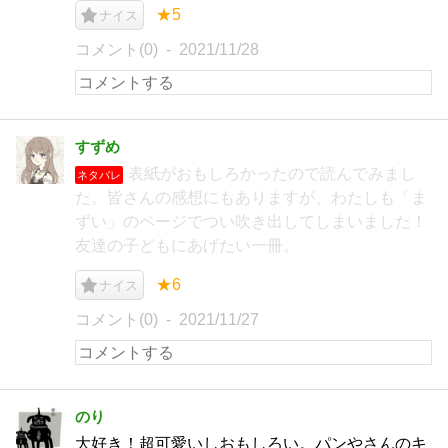
★5
ナイス
コメント(0)
2021/11/28
すずめ
表紙がおもしろかったので読んでみまし
ネタバレ
た。皆さんの感想にもありますが、わたしも「ま
ずい」のページでつい吹き出してしまいました！
友達の子どもにあげたい一冊。
★6
ナイス
コメント(0)
2021/11/27
のり
大好き！超可愛いしおもしろい。パンやさんのキ