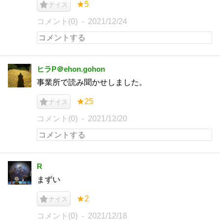
★5
ナイス
コメント(0)
2021/12/24
ヒラP＠ehon.gohon
事業所で読み聞かせしました。
★25
ナイス
コメント(0)
2021/12/20
R
まずい
★2
ナイス
コメント(0)
2021/12/18