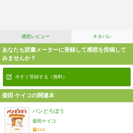
感想レビュー
ネタバレ
あなたも読書メーターに登録して感想を投稿して
みませんか？
今すぐ登録する（無料）
柴田 ケイコの関連本
パンどろぼう
柴田ケイコ
2318