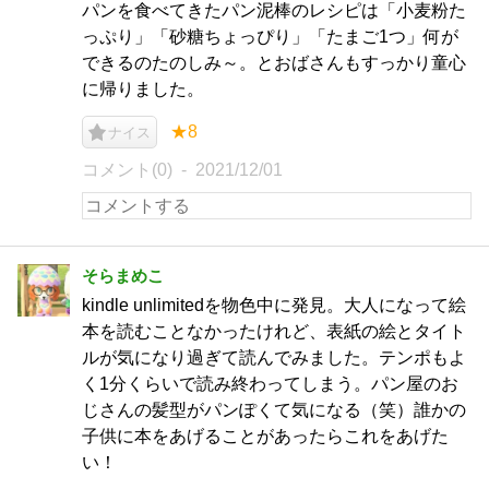
パンを食べてきたパン泥棒のレシピは「小麦粉た
っぷり」「砂糖ちょっぴり」「たまご1つ」何が
できるのたのしみ～。とおばさんもすっかり童心
に帰りました。
★8
ナイス
コメント(0)
2021/12/01
そらまめこ
kindle unlimitedを物色中に発見。大人になって絵
本を読むことなかったけれど、表紙の絵とタイト
ルが気になり過ぎて読んでみました。テンポもよ
く1分くらいで読み終わってしまう。パン屋のお
じさんの髪型がパンぽくて気になる（笑）誰かの
子供に本をあげることがあったらこれをあげた
い！