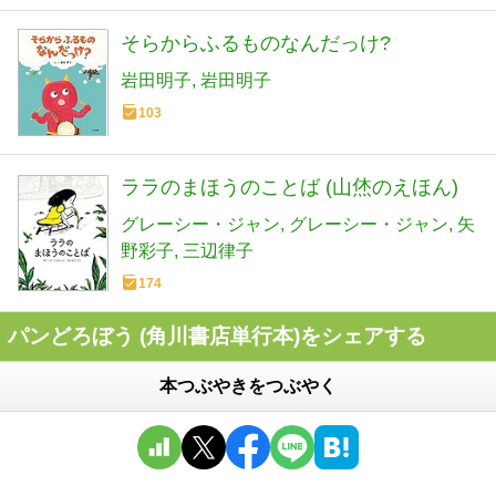
そらからふるものなんだっけ?
岩田明子
岩田明子
103
ララのまほうのことば (山烋のえほん)
グレーシー・ジャン
グレーシー・ジャン
矢
野彩子
三辺律子
174
パンどろぼう (角川書店単行本)をシェアする
本つぶやきをつぶやく